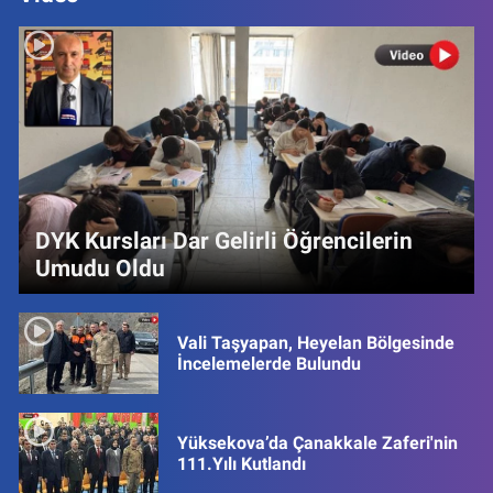
DYK Kursları Dar Gelirli Öğrencilerin
Umudu Oldu
Vali Taşyapan, Heyelan Bölgesinde
İncelemelerde Bulundu
Yüksekova’da Çanakkale Zaferi'nin
111.Yılı Kutlandı