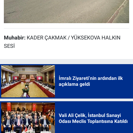
Muhabir:
KADER ÇAKMAK / YÜKSEKOVA HALKIN
SESİ
İmralı Ziyareti’nin ardından ilk
açıklama geldi
Vali Ali Çelik, İstanbul Sanayi
Odası Meclis Toplantısına Katıldı