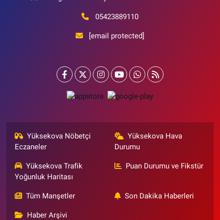
05423889110
[email protected]
Yüksekova Nöbetçi
Yüksekova Hava
Eczaneler
Durumu
Yüksekova Trafik
Puan Durumu ve Fikstür
Yoğunluk Haritası
Tüm Manşetler
Son Dakika Haberleri
Haber Arşivi