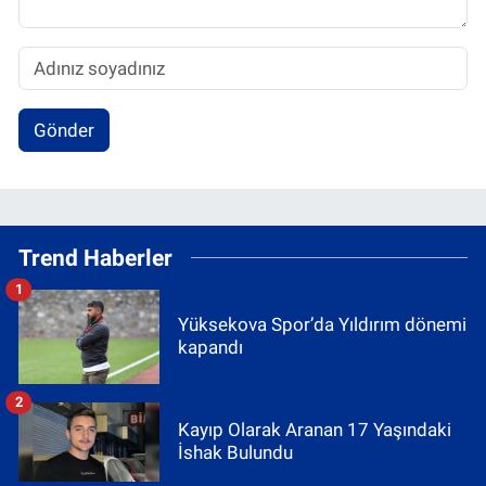
Gönder
Trend Haberler
1
Yüksekova Spor’da Yıldırım dönemi
kapandı
2
Kayıp Olarak Aranan 17 Yaşındaki
İshak Bulundu