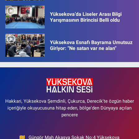
Yüksekova’da Liseler Arası Bilgi
Yarışmasının Birincisi Belli oldu
Yüksekova Esnafı Bayrama Umutsuz
Giriyor: "Ne satan var ne alan"
Hakkari, Yüksekova Şemdinli, Çukurca, Derecik'te özgün haber
içeriğiyle okuyucusuna hitap eden, bölge'den Dünyaya açılan
pencere
Güngör Mah Akasya Sokak No:4 Yüksekova