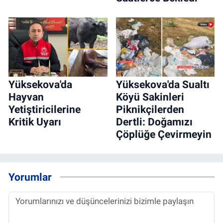
Yüksekova'da
Yüksekova'da Sualtı
Hayvan
Köyü Sakinleri
Yetiştiricilerine
Piknikçilerden
Kritik Uyarı
Dertli: Doğamızı
Çöplüğe Çevirmeyin
Yorumlar