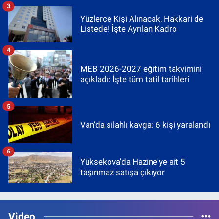
3
Yüzlerce Kişi Alınacak, Hakkari de
Listede! İşte Ayrılan Kadro
4
MEB 2026-2027 eğitim takvimini
açıkladı: İşte tüm tatil tarihleri
5
Van’da silahlı kavga: 6 kişi yaralandı
6
Yüksekova'da Hazine'ye ait 5
taşınmaz satışa çıkıyor
Video