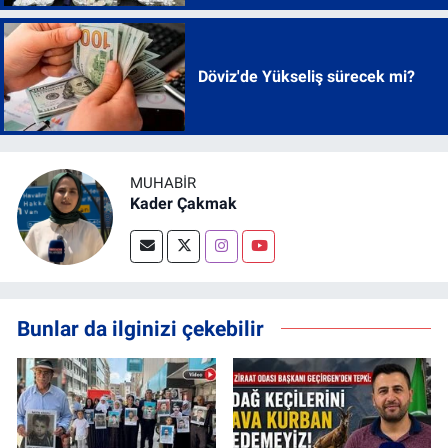
Döviz'de Yükseliş sürecek mi?
MUHABİR
Kader Çakmak
Bunlar da ilginizi çekebilir