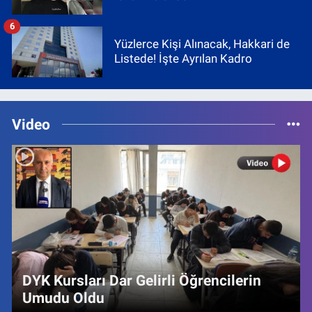
6
Yüzlerce Kişi Alınacak, Hakkari de
Listede! İşte Ayrılan Kadro
Video
DYK Kursları Dar Gelirli Öğrencilerin
Umudu Oldu