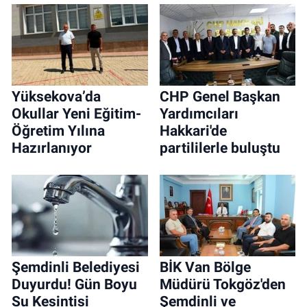
Yüksekova’da
CHP Genel Başkan
Okullar Yeni Eğitim-
Yardımcıları
Öğretim Yılına
Hakkari'de
Hazırlanıyor
partililerle buluştu
Şemdinli Belediyesi
BİK Van Bölge
Duyurdu! Gün Boyu
Müdürü Tokgöz'den
Su Kesintisi
Şemdinli ve