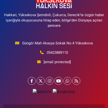
Hakkari, Yüksekova Şemdinli, Çukurca, Derecik'te özgün haber
içeriğiyle okuyucusuna hitap eden, bölge'den Dünyaya açılan
pencere
Güngör Mah Akasya Sokak No:4 Yüksekova
05423889110
[email protected]