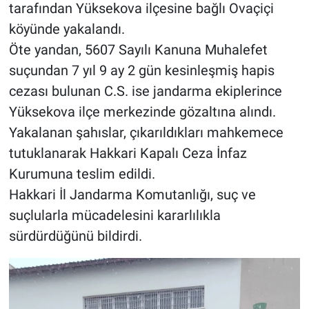
tarafından Yüksekova ilçesine bağlı Ovaçiçi
köyünde yakalandı.
Öte yandan, 5607 Sayılı Kanuna Muhalefet
suçundan 7 yıl 9 ay 2 gün kesinleşmiş hapis
cezası bulunan C.S. ise jandarma ekiplerince
Yüksekova ilçe merkezinde gözaltına alındı.
Yakalanan şahıslar, çıkarıldıkları mahkemece
tutuklanarak Hakkari Kapalı Ceza İnfaz
Kurumuna teslim edildi.
Hakkari İl Jandarma Komutanlığı, suç ve
suçlularla mücadelesini kararlılıkla
sürdürdüğünü bildirdi.