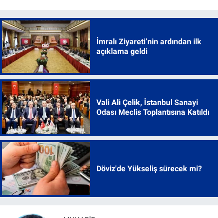
İmralı Ziyareti’nin ardından ilk
açıklama geldi
Vali Ali Çelik, İstanbul Sanayi
Odası Meclis Toplantısına Katıldı
Döviz'de Yükseliş sürecek mi?