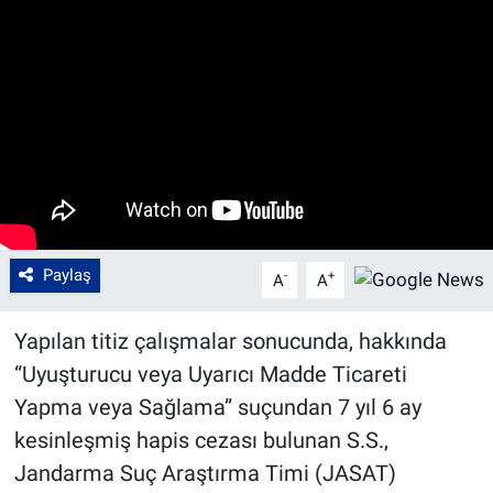
Paylaş
-
+
A
A
Yapılan titiz çalışmalar sonucunda, hakkında
“Uyuşturucu veya Uyarıcı Madde Ticareti
Yapma veya Sağlama” suçundan 7 yıl 6 ay
kesinleşmiş hapis cezası bulunan S.S.,
Jandarma Suç Araştırma Timi (JASAT)