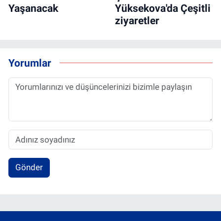
Yaşanacak
Yüksekova'da Çeşitli
ziyaretler
Yorumlar
Gönder