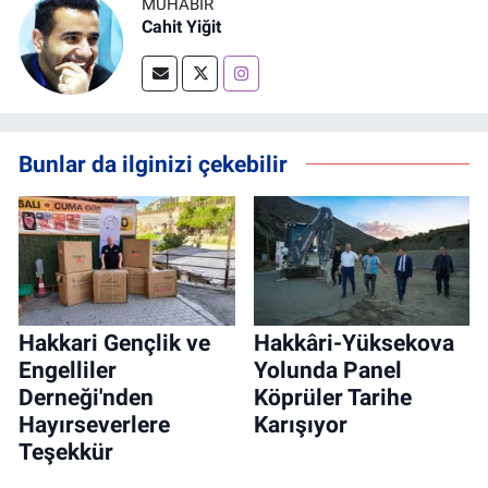
MUHABİR
Cahit Yiğit
Bunlar da ilginizi çekebilir
Hakkari Gençlik ve
Hakkâri-Yüksekova
Engelliler
Yolunda Panel
Derneği'nden
Köprüler Tarihe
Hayırseverlere
Karışıyor
Teşekkür