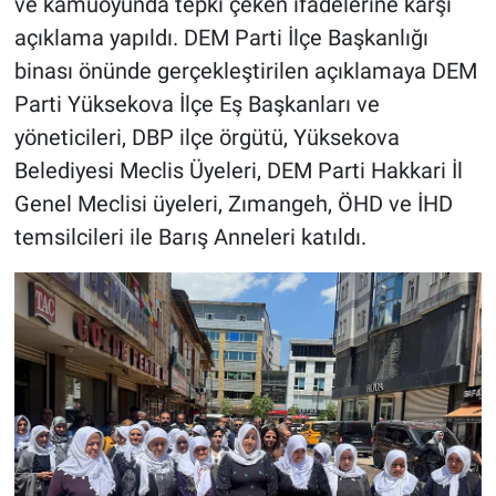
ve kamuoyunda tepki çeken ifadelerine karşı
açıklama yapıldı. DEM Parti İlçe Başkanlığı
binası önünde gerçekleştirilen açıklamaya DEM
Parti Yüksekova İlçe Eş Başkanları ve
yöneticileri, DBP ilçe örgütü, Yüksekova
Belediyesi Meclis Üyeleri, DEM Parti Hakkari İl
Genel Meclisi üyeleri, Zımangeh, ÖHD ve İHD
temsilcileri ile Barış Anneleri katıldı.