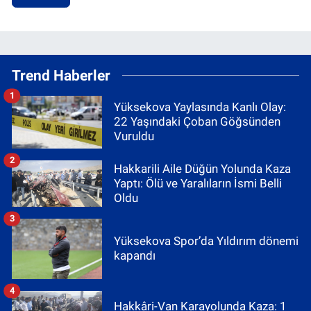
Trend Haberler
1
Yüksekova Yaylasında Kanlı Olay:
22 Yaşındaki Çoban Göğsünden
Vuruldu
2
Hakkarili Aile Düğün Yolunda Kaza
Yaptı: Ölü ve Yaralıların İsmi Belli
Oldu
3
Yüksekova Spor’da Yıldırım dönemi
kapandı
4
Hakkâri-Van Karayolunda Kaza: 1