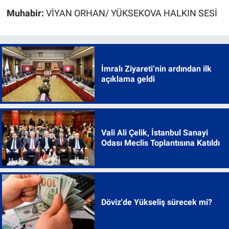
Muhabir:
VİYAN ORHAN/ YÜKSEKOVA HALKIN SESİ
İmralı Ziyareti’nin ardından ilk
açıklama geldi
Vali Ali Çelik, İstanbul Sanayi
Odası Meclis Toplantısına Katıldı
Döviz'de Yükseliş sürecek mi?