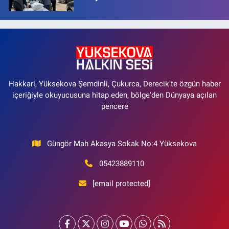
Hakkari, Yüksekova Şemdinli, Çukurca, Derecik'te özgün haber
içeriğiyle okuyucusuna hitap eden, bölge'den Dünyaya açılan
pencere
Güngör Mah Akasya Sokak No:4 Yüksekova
05423889110
[email protected]