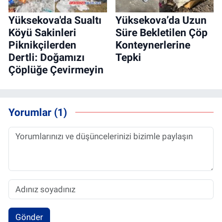
Yüksekova'da Sualtı
Yüksekova’da Uzun
Köyü Sakinleri
Süre Bekletilen Çöp
Piknikçilerden
Konteynerlerine
Dertli: Doğamızı
Tepki
Çöplüğe Çevirmeyin
Yorumlar (1)
Gönder