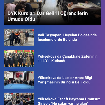
DYK Kursları Dar Gelirli Öğrencilerin
Umudu Oldu
Vali Taşyapan, Heyelan Bölgesinde
İncelemelerde Bulundu
Yüksekova’da Çanakkale Zaferi'nin
111.Yılı Kutlandı
Yüksekova’da Liseler Arası Bilgi
Yarışmasının Birincisi Belli oldu
Yüksekova Esnafı Bayrama Umutsuz
Giriyor: "Ne satan var ne alan"