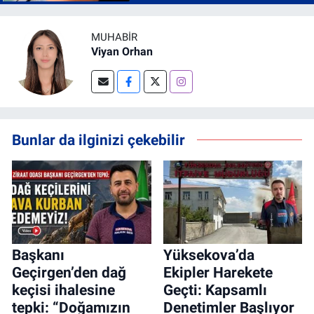
MUHABIR
Viyan Orhan
Bunlar da ilginizi çekebilir
Başkanı
Yüksekova’da
Geçirgen’den dağ
Ekipler Harekete
keçisi ihalesine
Geçti: Kapsamlı
tepki: “Doğamızın
Denetimler Başlıyor