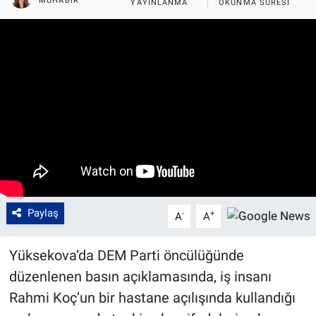
MUHABIR
YAYINLANMA
OKUNMA SÜRESI
Paylaş
-
+
A
A
Yüksekova’da DEM Parti öncülüğünde
düzenlenen basın açıklamasında, iş insanı
Rahmi Koç’un bir hastane açılışında kullandığı