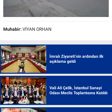
Muhabir:
VİYAN ORHAN
İmralı Ziyareti’nin ardından ilk
açıklama geldi
Vali Ali Çelik, İstanbul Sanayi
Odası Meclis Toplantısına Katıldı