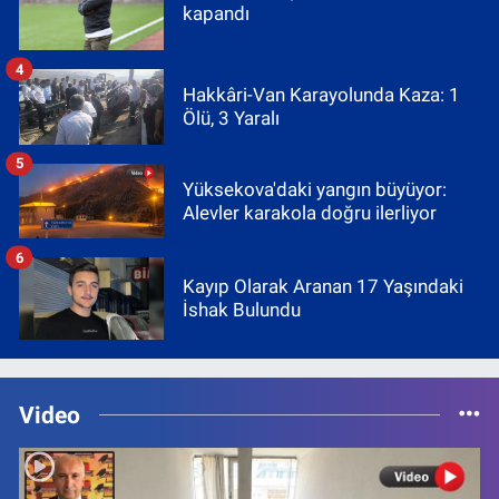
kapandı
4
Hakkâri-Van Karayolunda Kaza: 1
Ölü, 3 Yaralı
5
Yüksekova'daki yangın büyüyor:
Alevler karakola doğru ilerliyor
6
Kayıp Olarak Aranan 17 Yaşındaki
İshak Bulundu
Video