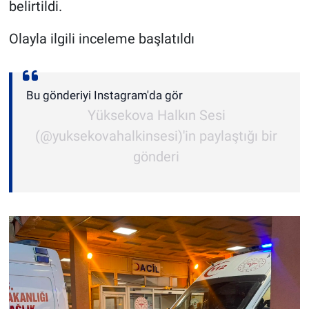
belirtildi.
Olayla ilgili inceleme başlatıldı
Bu gönderiyi Instagram'da gör
Yüksekova Halkın Sesi
(@yuksekovahalkinsesi)'in paylaştığı bir
gönderi