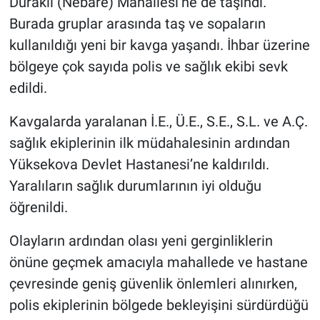
Duraklı (Nebare) Mahallesi’ne de taşındı.
Burada gruplar arasında taş ve sopaların
kullanıldığı yeni bir kavga yaşandı. İhbar üzerine
bölgeye çok sayıda polis ve sağlık ekibi sevk
edildi.
Kavgalarda yaralanan İ.E., Ü.E., S.E., S.L. ve A.Ç.
sağlık ekiplerinin ilk müdahalesinin ardından
Yüksekova Devlet Hastanesi’ne kaldırıldı.
Yaralıların sağlık durumlarının iyi olduğu
öğrenildi.
Olayların ardından olası yeni gerginliklerin
önüne geçmek amacıyla mahallede ve hastane
çevresinde geniş güvenlik önlemleri alınırken,
polis ekiplerinin bölgede bekleyişini sürdürdüğü