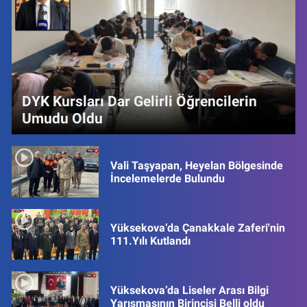
DYK Kursları Dar Gelirli Öğrencilerin
Umudu Oldu
Vali Taşyapan, Heyelan Bölgesinde
İncelemelerde Bulundu
Yüksekova’da Çanakkale Zaferi'nin
111.Yılı Kutlandı
Yüksekova’da Liseler Arası Bilgi
Yarışmasının Birincisi Belli oldu