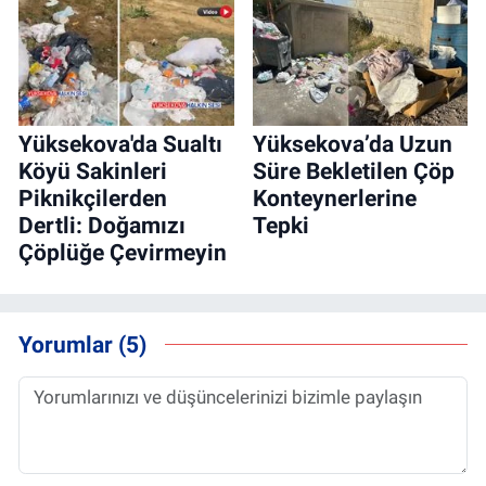
Yüksekova'da Sualtı
Yüksekova’da Uzun
Köyü Sakinleri
Süre Bekletilen Çöp
Piknikçilerden
Konteynerlerine
Dertli: Doğamızı
Tepki
Çöplüğe Çevirmeyin
Yorumlar (5)