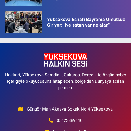
Yüksekova Esnafı Bayrama Umutsuz
Giriyor: "Ne satan var ne alan"
Hakkari, Yüksekova Şemdinli, Çukurca, Derecik'te özgün haber
içeriğiyle okuyucusuna hitap eden, bölge'den Dünyaya açılan
pencere
Güngör Mah Akasya Sokak No:4 Yüksekova
05423889110