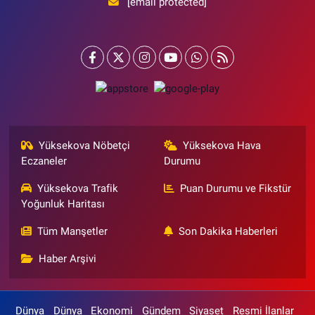
[email protected]
Yüksekova Nöbetçi
Yüksekova Hava
Eczaneler
Durumu
Yüksekova Trafik
Puan Durumu ve Fikstür
Yoğunluk Haritası
Tüm Manşetler
Son Dakika Haberleri
Haber Arşivi
Dünya
Dünya
Ekonomi
Gündem
Siyaset
Resmi İlanlar