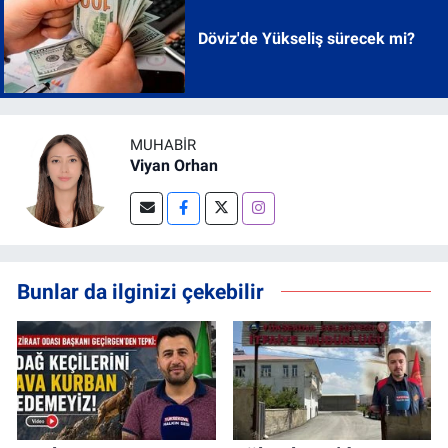
Döviz'de Yükseliş sürecek mi?
MUHABIR
Viyan Orhan
Bunlar da ilginizi çekebilir