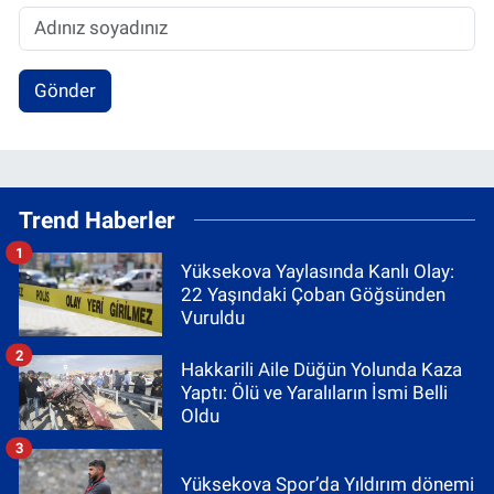
Gönder
Trend Haberler
1
Yüksekova Yaylasında Kanlı Olay:
22 Yaşındaki Çoban Göğsünden
Vuruldu
2
Hakkarili Aile Düğün Yolunda Kaza
Yaptı: Ölü ve Yaralıların İsmi Belli
Oldu
3
Yüksekova Spor’da Yıldırım dönemi