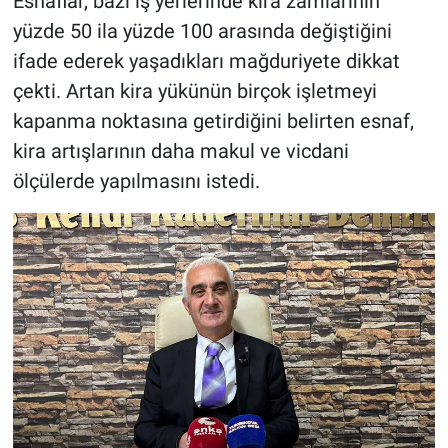
Esnaflar, bazı iş yerlerinde kira zamlarının
yüzde 50 ila yüzde 100 arasında değiştiğini
ifade ederek yaşadıkları mağduriyete dikkat
çekti. Artan kira yükünün birçok işletmeyi
kapanma noktasına getirdiğini belirten esnaf,
kira artışlarının daha makul ve vicdani
ölçülerde yapılmasını istedi.