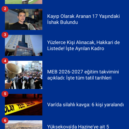
2
Kayıp Olarak Aranan 17 Yaşındaki
İshak Bulundu
3
Yüzlerce Kişi Alınacak, Hakkari de
Listede! İşte Ayrılan Kadro
4
MEB 2026-2027 eğitim takvimini
açıkladı: İşte tüm tatil tarihleri
5
Van’da silahlı kavga: 6 kişi yaralandı
6
Yüksekova'da Hazine'ye ait 5