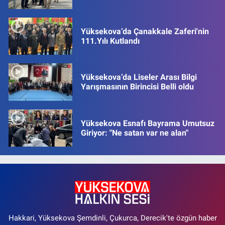
Yüksekova’da Çanakkale Zaferi'nin
111.Yılı Kutlandı
Yüksekova’da Liseler Arası Bilgi
Yarışmasının Birincisi Belli oldu
Yüksekova Esnafı Bayrama Umutsuz
Giriyor: "Ne satan var ne alan"
Hakkari, Yüksekova Şemdinli, Çukurca, Derecik'te özgün haber