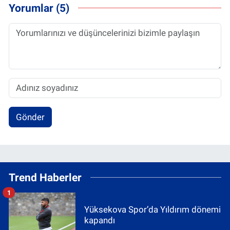
Yorumlar (5)
Gönder
Trend Haberler
1
Yüksekova Spor’da Yıldırım dönemi
kapandı