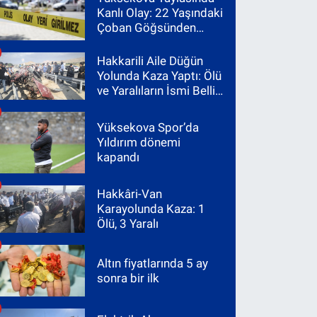
Kanlı Olay: 22 Yaşındaki
Çoban Göğsünden
Vuruldu
Hakkarili Aile Düğün
Yolunda Kaza Yaptı: Ölü
ve Yaralıların İsmi Belli
Oldu
Yüksekova Spor’da
Yıldırım dönemi
kapandı
Hakkâri-Van
Karayolunda Kaza: 1
Ölü, 3 Yaralı
Altın fiyatlarında 5 ay
sonra bir ilk