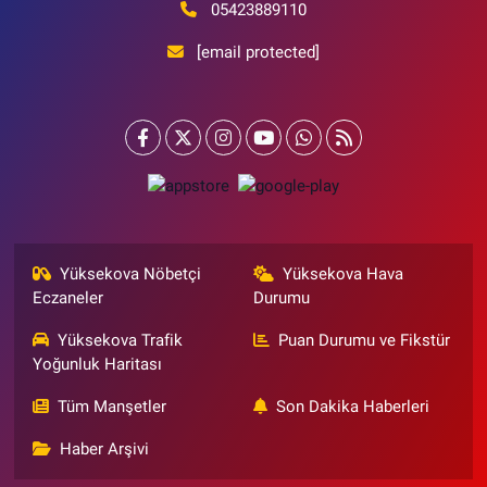
05423889110
[email protected]
Yüksekova Nöbetçi
Yüksekova Hava
Eczaneler
Durumu
Yüksekova Trafik
Puan Durumu ve Fikstür
Yoğunluk Haritası
Tüm Manşetler
Son Dakika Haberleri
Haber Arşivi