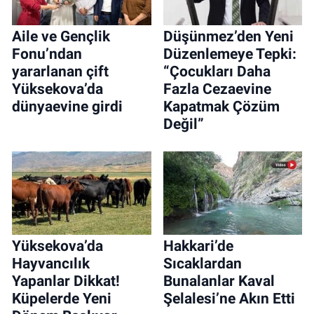
Aile ve Gençlik
Düşünmez’den Yeni
Fonu’ndan
Düzenlemeye Tepki:
yararlanan çift
“Çocukları Daha
Yüksekova’da
Fazla Cezaevine
dünyaevine girdi
Kapatmak Çözüm
Değil”
Yüksekova’da
Hakkari’de
Hayvancılık
Sıcaklardan
Yapanlar Dikkat!
Bunalanlar Kaval
Küpelerde Yeni
Şelalesi’ne Akın Etti