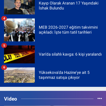
Kayıp Olarak Aranan 17 Yaşındaki
İshak Bulundu
4
MEB 2026-2027 eğitim takvimini
açıkladı: İşte tüm tatil tarihleri
5
Van’da silahlı kavga: 6 kişi yaralandı
6
Yüksekova'da Hazine'ye ait 5
taşınmaz satışa çıkıyor
Video