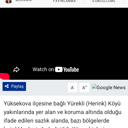
MUHABIR
YAYINLANMA
GÜNCELLEME
Paylaş
-
+
A
A
Yüksekova ilçesine bağlı Yürekli (Herink) Köyü
yakınlarında yer alan ve koruma altında olduğu
ifade edilen sazlık alanda, bazı bölgelerde