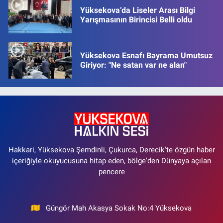
Yüksekova’da Liseler Arası Bilgi
Yarışmasının Birincisi Belli oldu
Yüksekova Esnafı Bayrama Umutsuz
Giriyor: "Ne satan var ne alan"
Hakkari, Yüksekova Şemdinli, Çukurca, Derecik'te özgün haber
içeriğiyle okuyucusuna hitap eden, bölge'den Dünyaya açılan
pencere
Güngör Mah Akasya Sokak No:4 Yüksekova