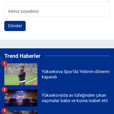
Gönder
Trend Haberler
1
Yüksekova Spor’da Yıldırım dönemi
kapandı
2
Yüksekova’da av tüfeğinden çıkan
saçmalar baba ve kızına isabet etti
3