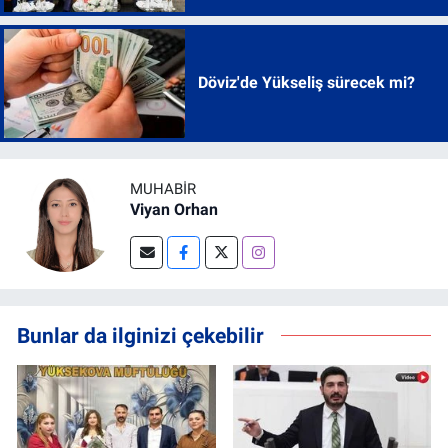
Döviz'de Yükseliş sürecek mi?
MUHABIR
Viyan Orhan
Bunlar da ilginizi çekebilir