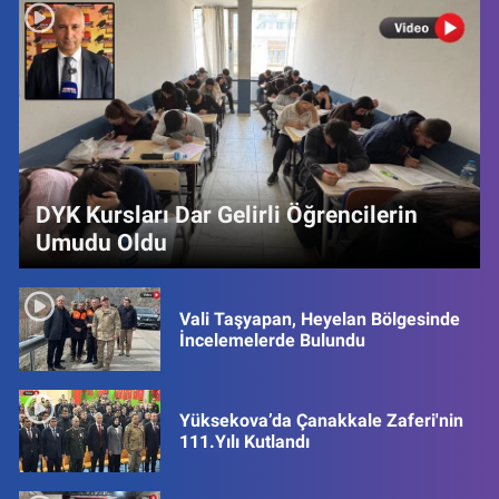
DYK Kursları Dar Gelirli Öğrencilerin
Umudu Oldu
Vali Taşyapan, Heyelan Bölgesinde
İncelemelerde Bulundu
Yüksekova’da Çanakkale Zaferi'nin
111.Yılı Kutlandı