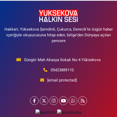
Hakkari, Yüksekova Şemdinli, Çukurca, Derecik'te özgün haber
içeriğiyle okuyucusuna hitap eden, bölge'den Dünyaya açılan
pencere
Güngör Mah Akasya Sokak No:4 Yüksekova
05423889110
[email protected]