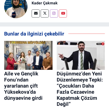
Kader Çakmak
Bunlar da ilginizi çekebilir
Aile ve Gençlik
Düşünmez’den Yeni
Fonu’ndan
Düzenlemeye Tepki:
yararlanan çift
“Çocukları Daha
Yüksekova’da
Fazla Cezaevine
dünyaevine girdi
Kapatmak Çözüm
Değil”