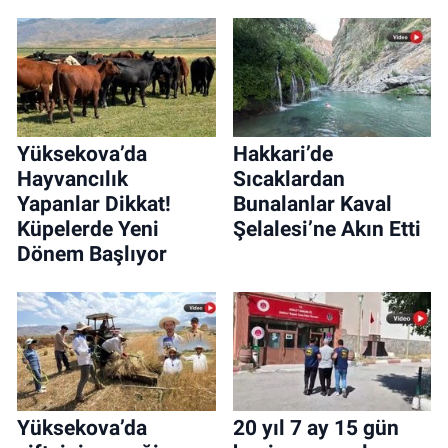
Yüksekova’da
Hakkari’de
Hayvancılık
Sıcaklardan
Yapanlar Dikkat!
Bunalanlar Kaval
Küpelerde Yeni
Şelalesi’ne Akın Etti
Dönem Başlıyor
Yüksekova’da
20 yıl 7 ay 15 gün