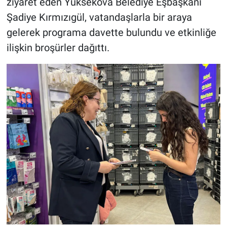
ziyaret eden Yüksekova Belediye Eşbaşkanı
Şadiye Kırmızıgül, vatandaşlarla bir araya
gelerek programa davette bulundu ve etkinliğe
ilişkin broşürler dağıttı.