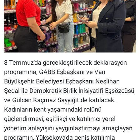
8 Temmuz'da gerçekleştirilecek deklarasyon
programına, GABB Eşbaşkanı ve Van
Büyükşehir Belediyesi Eşbaşkanı Neslihan
Şedal ile Demokratik Birlik İnisiyatifi Eşsözcüsü
ve Gülcan Kaçmaz Sayyiğit de katılacak.
Kadınların kent yaşamındaki rolünü
güçlendirmeyi, eşitlikçi ve katılımcı yerel
yönetim anlayışını yaygınlaştırmayı amaçlayan
programın, Yüksekova'da geniş katılımla