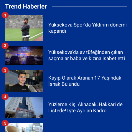
Trend Haberler
1
Yüksekova Spor’da Yıldırım dönemi
kapandı
2
Yüksekova’da av tüfeğinden çıkan
saçmalar baba ve kızına isabet etti
3
Kayıp Olarak Aranan 17 Yaşındaki
İshak Bulundu
4
Yüzlerce Kişi Alınacak, Hakkari de
Listede! İşte Ayrılan Kadro
5