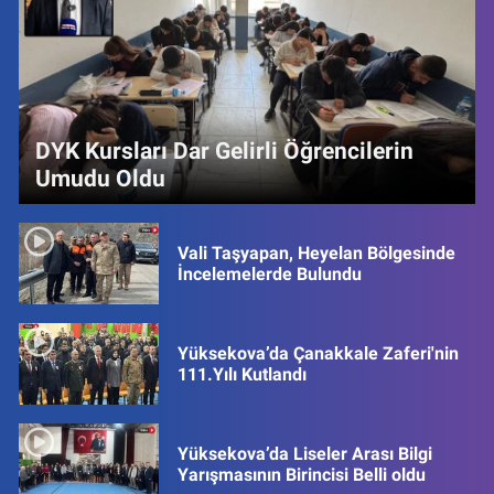
DYK Kursları Dar Gelirli Öğrencilerin
Umudu Oldu
Vali Taşyapan, Heyelan Bölgesinde
İncelemelerde Bulundu
Yüksekova’da Çanakkale Zaferi'nin
111.Yılı Kutlandı
Yüksekova’da Liseler Arası Bilgi
Yarışmasının Birincisi Belli oldu