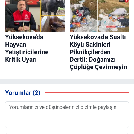
Yüksekova'da
Yüksekova'da Sualtı
Hayvan
Köyü Sakinleri
Yetiştiricilerine
Piknikçilerden
Kritik Uyarı
Dertli: Doğamızı
Çöplüğe Çevirmeyin
Yorumlar (2)