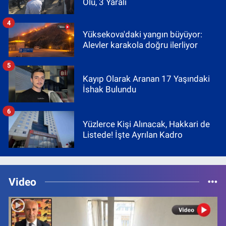
Ölü, 3 Yaralı
4
Yüksekova'daki yangın büyüyor:
Alevler karakola doğru ilerliyor
5
Kayıp Olarak Aranan 17 Yaşındaki
İshak Bulundu
6
Yüzlerce Kişi Alınacak, Hakkari de
Listede! İşte Ayrılan Kadro
Video