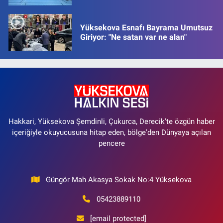
Yüksekova Esnafı Bayrama Umutsuz
Giriyor: "Ne satan var ne alan"
Hakkari, Yüksekova Şemdinli, Çukurca, Derecik'te özgün haber
içeriğiyle okuyucusuna hitap eden, bölge'den Dünyaya açılan
pencere
Güngör Mah Akasya Sokak No:4 Yüksekova
05423889110
[email protected]