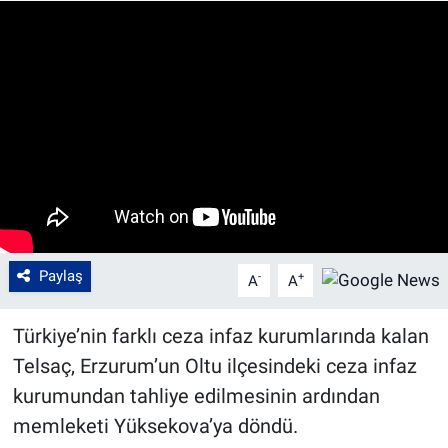
Paylaş
-
+
A
A
Türkiye’nin farklı ceza infaz kurumlarında kalan
Telsaç, Erzurum’un Oltu ilçesindeki ceza infaz
kurumundan tahliye edilmesinin ardından
memleketi Yüksekova’ya döndü.