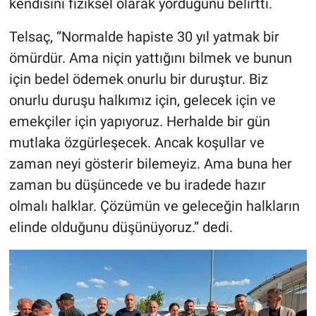
kendisini fiziksel olarak yorduğunu belirtti.
Telsaç, “Normalde hapiste 30 yıl yatmak bir
ömürdür. Ama niçin yattığını bilmek ve bunun
için bedel ödemek onurlu bir duruştur. Biz
onurlu duruşu halkımız için, gelecek için ve
emekçiler için yapıyoruz. Herhalde bir gün
mutlaka özgürleşecek. Ancak koşullar ve
zaman neyi gösterir bilemeyiz. Ama buna her
zaman bu düşüncede ve bu iradede hazır
olmalı halklar. Çözümün ve geleceğin halkların
elinde olduğunu düşünüyoruz.” dedi.