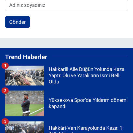
Gönder
Trend Haberler
1
Hakkarili Aile Düğün Yolunda Kaza
Yaptı: Ölü ve Yaralıların İsmi Belli
Oldu
2
Yüksekova Spor’da Yıldırım dönemi
kapandı
3
Hakkâri-Van Karayolunda Kaza: 1