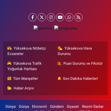
Yüksekova Nöbetçi
Yüksekova Hava
Eczaneler
Durumu
Yüksekova Trafik
Puan Durumu ve Fikstür
Yoğunluk Haritası
Tüm Manşetler
Son Dakika Haberleri
Haber Arşivi
Dünya
Dünya
Ekonomi
Gündem
Siyaset
Resmi İlanlar