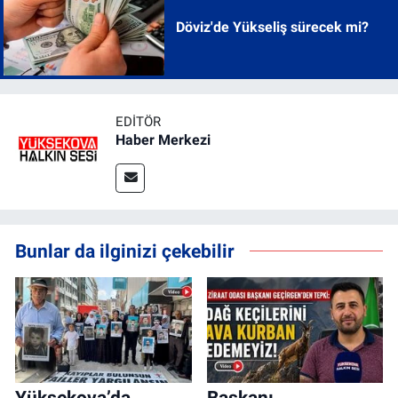
Döviz'de Yükseliş sürecek mi?
EDITÖR
Haber Merkezi
Bunlar da ilginizi çekebilir
Yüksekova’da
Başkanı