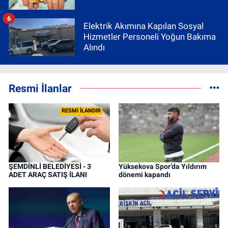
6
Elektrik Akımına Kapılan Sosyal
Hizmetler Personeli Yoğun Bakıma
Alındı
Resmi İlanlar
RESMİ İLANDIR
ŞEMDİNLİ BELEDİYESİ - 3
Yüksekova Spor’da Yıldırım
ADET ARAÇ SATIŞ İLANI
dönemi kapandı