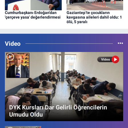
Cumhurbaşkanı Erdoğan'dan
Gaziantep’te çocukların
'çerçeve yasa' değerlendirmesi
kavgasına aileleri dahil oldu: 1
ölü, 5 yaralı
Video
DYK Kursları Dar Gelirli Öğrencilerin
Umudu Oldu