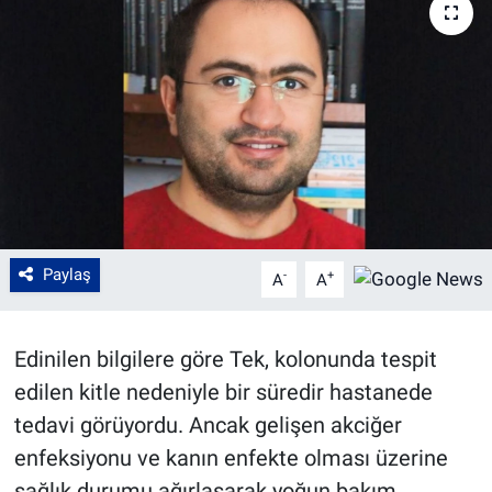
Paylaş
-
+
A
A
Edinilen bilgilere göre Tek, kolonunda tespit
edilen kitle nedeniyle bir süredir hastanede
tedavi görüyordu. Ancak gelişen akciğer
enfeksiyonu ve kanın enfekte olması üzerine
sağlık durumu ağırlaşarak yoğun bakım