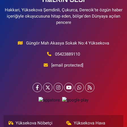
Hakkari, Yüksekova Şemdinli, Çukurca, Derecik'te özgün haber
içeriğiyle okuyucusuna hitap eden, bölge'den Dünyaya açılan
pencere
Güngör Mah Akasya Sokak No:4 Yüksekova
05423889110
[email protected]
Yüksekova Nöbetçi
Yüksekova Hava