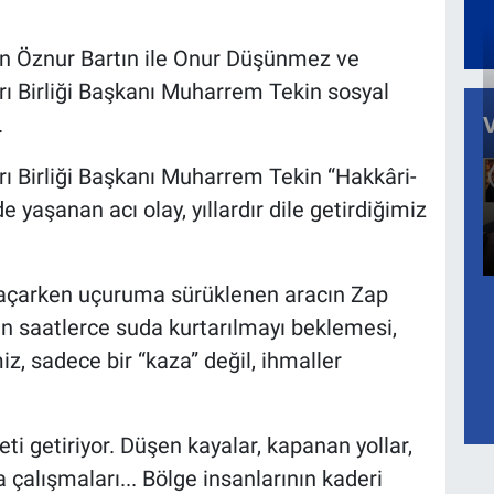
en Öznur Bartın ile Onur Düşünmez ve
rı Birliği Başkanı Muharrem Tekin sosyal
.
rı Birliği Başkanı Muharrem Tekin “Hakkâri-
yaşanan acı olay, yıllardır dile getirdiğimiz
açarken uçuruma sürüklenen aracın Zap
n saatlerce suda kurtarılmayı beklemesi,
z, sadece bir “kaza” değil, ihmaller
eti getiriyor. Düşen kayalar, kapanan yollar,
 çalışmaları... Bölge insanlarının kaderi