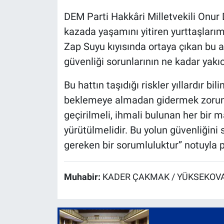
DEM Parti Hakkâri Milletvekili Onur
kazada yaşamını yitiren yurttaşlarımı
Zap Suyu kıyısında ortaya çıkan bu a
güvenliği sorunlarının ne kadar yakıcı
Bu hattın taşıdığı riskler yıllardır bil
beklemeye almadan gidermek zorunda
geçirilmeli, ihmali bulunan her bir ma
yürütülmelidir. Bu yolun güvenliğini
gereken bir sorumluluktur” notuyla 
Muhabir:
KADER ÇAKMAK / YÜKSEKOVA