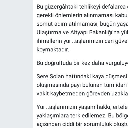
Bu güzergâhtaki tehlikeyi defalar
gerekli önlemlerin alınmaması kabul
somut adım atılmaması, bugün yaş
Ulaştırma ve Altyapı Bakanlığı’na 
ihmallerin yurttaşlarımızın can güven
koymaktadır.
Bu doğrultuda bir kez daha vurgulu
Sere Solan hattındaki kaya düşmesi ri
oluşmasında payı bulunan tüm idari 
vakit kaybetmeden görevden uzaklaşt
Yurttaşlarımızın yaşam hakkı, ertele
yaklaşımlara terk edilemez. Bu bölg
açısından ciddi bir sorumluluk oluştur