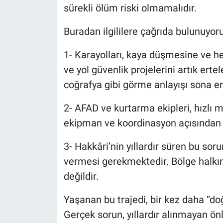
sürekli ölüm riski olmamalıdır.
Buradan ilgililere çağrıda bulunuyor
1- Karayolları, kaya düşmesine ve hey
ve yol güvenlik projelerini artık erte
coğrafya gibi görme anlayışı sona er
2- AFAD ve kurtarma ekipleri, hızlı m
ekipman ve koordinasyon açısından 
3- Hakkâri’nin yıllardır süren bu sor
vermesi gerekmektedir. Bölge halkını
değildir.
Yaşanan bu trajedi, bir kez daha “do
Gerçek sorun, yıllardır alınmayan ön