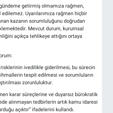
ca gündeme getirmiş olmamıza rağmen,
 edilemez. Uyarılarımıza rağmen hiçbir
anan kazanın sorumluluğunu doğrudan
yüklemektedir. Mevcut durum, kurumsal
liğini açıkça tehlikeye attığını ortaya
yorum:
sklerinin ivedilikle giderilmesi, bu sürecin
ihmallerin tespit edilmesi ve sorumluların
ırılması zorunluluktur.
nen karar süreçlerine ve duyarsız bürokratik
ede alınmayan tedbirlerin artık kamu idaresi
duğu açıktır” ifadelerini kullandı.