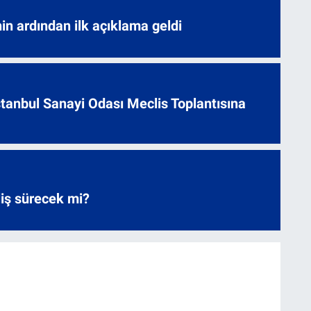
nin ardından ilk açıklama geldi
 İstanbul Sanayi Odası Meclis Toplantısına
liş sürecek mi?