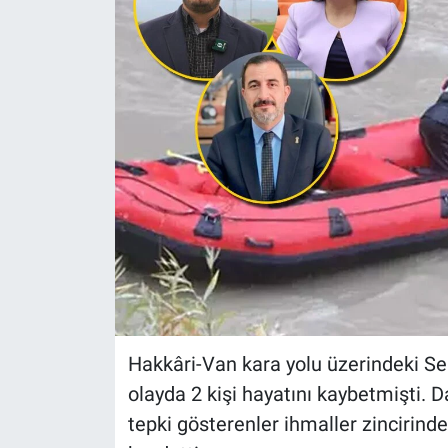
Hakkâri-Van kara yolu üzerindeki S
olayda 2 kişi hayatını kaybetmişti. 
tepki gösterenler ihmaller zincirind