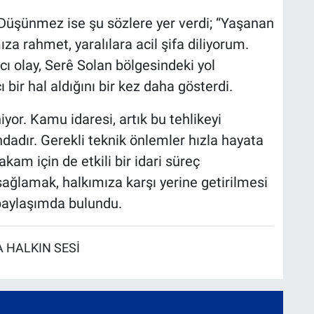
 Düşünmez ise şu sözlere yer verdi; “Yaşanan
za rahmet, yaralılara acil şifa diliyorum.
cı olay, Serê Solan bölgesindeki yol
 bir hal aldığını bir kez daha gösterdi.
iniyor. Kamu idaresi, artık bu tehlikeyi
dır. Gerekli teknik önlemler hızla hayata
kam için de etkili bir idari süreç
 sağlamak, halkımıza karşı yerine getirilmesi
paylaşımda bulundu.
 HALKIN SESİ