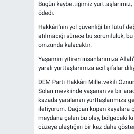
Bugün kaybettiğimiz yurttaşlarımız, b
ödedi.
Hakkâri’nin yol güvenliği bir lütuf de
atılmadığı sürece bu sorumluluk, bu a
omzunda kalacaktır.
Yaşamını yitiren insanlarımıza Allah’
yaralı yurttaşlarımıza acil şifalar dil
DEM Parti Hakkâri Milletvekili Öznu
Solan mevkiinde yaşanan ve bir ara
kazada yaralanan yurttaşlarımıza geç
iletiyorum. Dağdan kopan kayalara 
meydana gelen bu olay, bölgedeki kro
düzeye ulaştığını bir kez daha göster