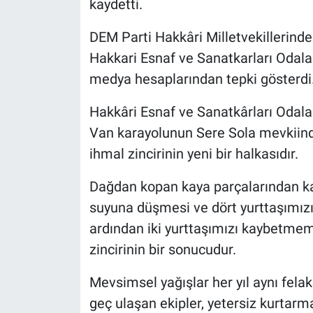
kaydetti.
DEM Parti Hakkâri Milletvekillerind
Hakkari Esnaf ve Sanatkarları Odala
medya hesaplarından tepki gösterdi
Hakkâri Esnaf ve Sanatkârları Odala
Van karayolunun Sere Sola mevkiinde 
ihmal zincirinin yeni bir halkasıdır.
Dağdan kopan kaya parçalarından k
suyuna düşmesi ve dört yurttaşımızı
ardından iki yurttaşımızı kaybetmemi
zincirinin bir sonucudur.
Mevsimsel yağışlar her yıl aynı felak
geç ulaşan ekipler, yetersiz kurtarma