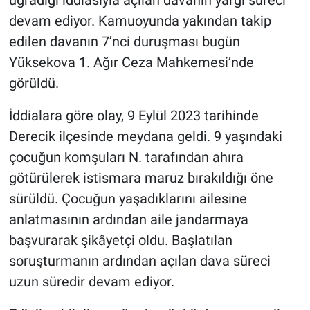
uğradığı iddiasıyla açılan davanın yargı süreci
devam ediyor. Kamuoyunda yakından takip
edilen davanın 7’nci duruşması bugün
Yüksekova 1. Ağır Ceza Mahkemesi’nde
görüldü.
İddialara göre olay, 9 Eylül 2023 tarihinde
Derecik ilçesinde meydana geldi. 9 yaşındaki
çocuğun komşuları N. tarafından ahıra
götürülerek istismara maruz bırakıldığı öne
sürüldü. Çocuğun yaşadıklarını ailesine
anlatmasının ardından aile jandarmaya
başvurarak şikâyetçi oldu. Başlatılan
soruşturmanın ardından açılan dava süreci
uzun süredir devam ediyor.