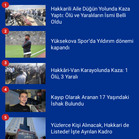
1
Hakkarili Aile Düğün Yolunda Kaza
Yaptı: Ölü ve Yaralıların İsmi Belli
Oldu
2
Yüksekova Spor’da Yıldırım dönemi
kapandı
3
Hakkâri-Van Karayolunda Kaza: 1
Ölü, 3 Yaralı
4
Kayıp Olarak Aranan 17 Yaşındaki
İshak Bulundu
5
Yüzlerce Kişi Alınacak, Hakkari de
Listede! İşte Ayrılan Kadro