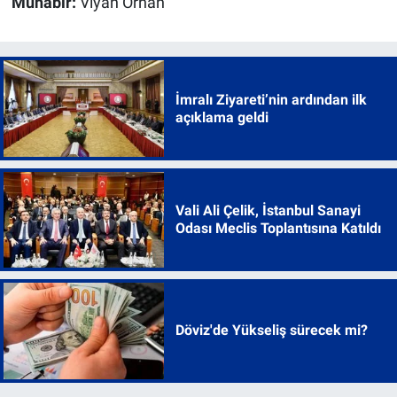
Muhabir:
Viyan Orhan
İmralı Ziyareti’nin ardından ilk
açıklama geldi
Vali Ali Çelik, İstanbul Sanayi
Odası Meclis Toplantısına Katıldı
Döviz'de Yükseliş sürecek mi?