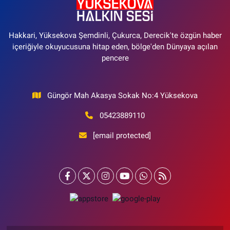
Hakkari, Yüksekova Şemdinli, Çukurca, Derecik'te özgün haber
içeriğiyle okuyucusuna hitap eden, bölge'den Dünyaya açılan
pencere
Güngör Mah Akasya Sokak No:4 Yüksekova
05423889110
[email protected]