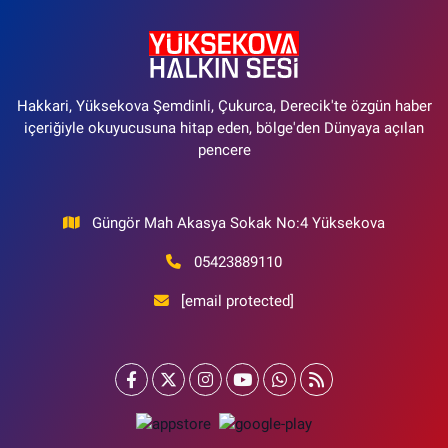
Hakkari, Yüksekova Şemdinli, Çukurca, Derecik'te özgün haber
içeriğiyle okuyucusuna hitap eden, bölge'den Dünyaya açılan
pencere
Güngör Mah Akasya Sokak No:4 Yüksekova
05423889110
[email protected]