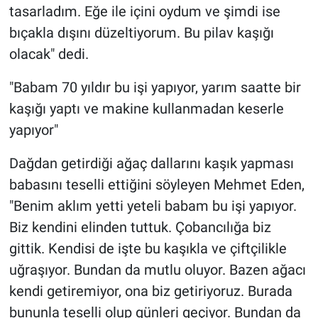
tasarladım. Eğe ile içini oydum ve şimdi ise
bıçakla dışını düzeltiyorum. Bu pilav kaşığı
olacak" dedi.
"Babam 70 yıldır bu işi yapıyor, yarım saatte bir
kaşığı yaptı ve makine kullanmadan keserle
yapıyor"
Dağdan getirdiği ağaç dallarını kaşık yapması
babasını teselli ettiğini söyleyen Mehmet Eden,
"Benim aklım yetti yeteli babam bu işi yapıyor.
Biz kendini elinden tuttuk. Çobancılığa biz
gittik. Kendisi de işte bu kaşıkla ve çiftçilikle
uğraşıyor. Bundan da mutlu oluyor. Bazen ağacı
kendi getiremiyor, ona biz getiriyoruz. Burada
bununla teselli olup günleri geçiyor. Bundan da