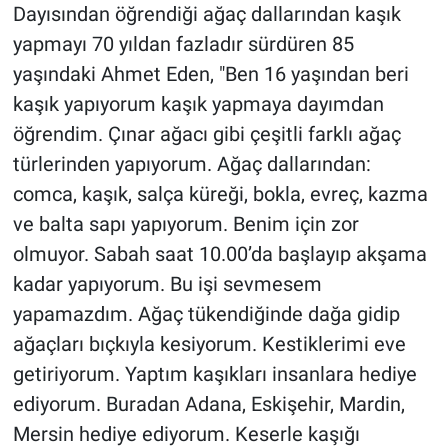
Dayısından öğrendiği ağaç dallarından kaşık
yapmayı 70 yıldan fazladır sürdüren 85
yaşındaki Ahmet Eden, "Ben 16 yaşından beri
kaşık yapıyorum kaşık yapmaya dayımdan
öğrendim. Çınar ağacı gibi çeşitli farklı ağaç
türlerinden yapıyorum. Ağaç dallarından:
comca, kaşık, salça küreği, bokla, evreç, kazma
ve balta sapı yapıyorum. Benim için zor
olmuyor. Sabah saat 10.00’da başlayıp akşama
kadar yapıyorum. Bu işi sevmesem
yapamazdım. Ağaç tükendiğinde dağa gidip
ağaçları bıçkıyla kesiyorum. Kestiklerimi eve
getiriyorum. Yaptım kaşıkları insanlara hediye
ediyorum. Buradan Adana, Eskişehir, Mardin,
Mersin hediye ediyorum. Keserle kaşığı