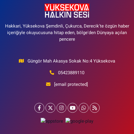
Hakkari, Yüksekova Şemdinli, Çukurca, Derecik'te özgün haber
içeriğiyle okuyucusuna hitap eden, bölge'den Dünyaya açılan
pencere
Güngör Mah Akasya Sokak No:4 Yüksekova
05423889110
[email protected]