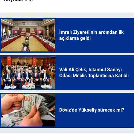
İmralı Ziyareti’nin ardından ilk
açıklama geldi
Vali Ali Çelik, İstanbul Sanayi
Odası Meclis Toplantısına Katıldı
Döviz'de Yükseliş sürecek mi?