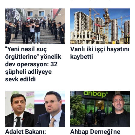
"Yeni nesil suç
Vanlı iki işçi hayatını
örgütlerine" yönelik
kaybetti
dev operasyon: 32
şüpheli adliyeye
sevk edildi
Adalet Bakanı:
Ahbap Derneği'ne