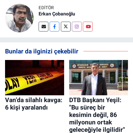
EDITÖR
Erkan Çobanoğlu
Bunlar da ilginizi çekebilir
Van’da silahlı kavga:
DTB Başkanı Yeşil:
6 kişi yaralandı
"Bu süreç bir
kesimin değil, 86
milyonun ortak
geleceğiyle ilgilidir"