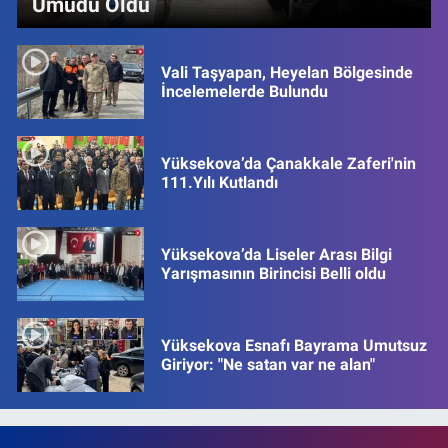
Umudu Oldu
Vali Taşyapan, Heyelan Bölgesinde
İncelemelerde Bulundu
Yüksekova’da Çanakkale Zaferi'nin
111.Yılı Kutlandı
Yüksekova’da Liseler Arası Bilgi
Yarışmasının Birincisi Belli oldu
Yüksekova Esnafı Bayrama Umutsuz
Giriyor: "Ne satan var ne alan"