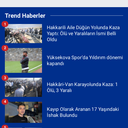
Trend Haberler
1
Hakkarili Aile Düğün Yolunda Kaza
Yaptı: Ölü ve Yaralıların İsmi Belli
Oldu
2
Yüksekova Spor’da Yıldırım dönemi
kapandı
3
Hakkâri-Van Karayolunda Kaza: 1
Ölü, 3 Yaralı
4
Kayıp Olarak Aranan 17 Yaşındaki
İshak Bulundu
5