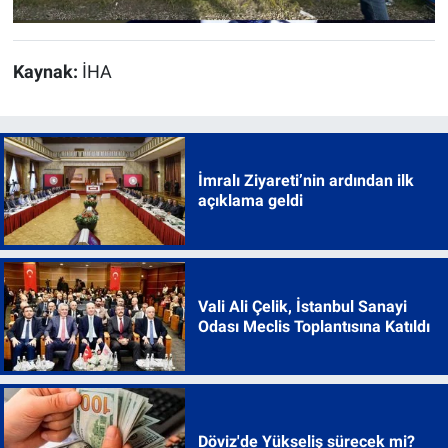
Kaynak:
İHA
İmralı Ziyareti’nin ardından ilk
açıklama geldi
Vali Ali Çelik, İstanbul Sanayi
Odası Meclis Toplantısına Katıldı
Döviz'de Yükseliş sürecek mi?