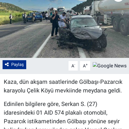
Paylaş
-
+
A
A
Kaza, dün akşam saatlerinde Gölbaşı-Pazarcık
karayolu Çelik Köyü mevkiinde meydana geldi.
Edinilen bilgilere göre, Serkan S. (27)
idaresindeki 01 AID 574 plakalı otomobil,
Pazarcık istikametinden Gölbaşı yönüne seyir