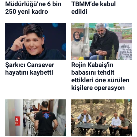
Müdürlüğü’ne 6 bin
TBMM’de kabul
250 yeni kadro
edildi
Şarkıcı Cansever
Rojin Kabaiş'in
hayatını kaybetti
babasını tehdit
ettikleri öne sürülen
kişilere operasyon