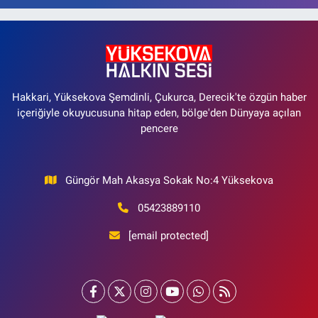
Hakkari, Yüksekova Şemdinli, Çukurca, Derecik'te özgün haber
içeriğiyle okuyucusuna hitap eden, bölge'den Dünyaya açılan
pencere
Güngör Mah Akasya Sokak No:4 Yüksekova
05423889110
[email protected]