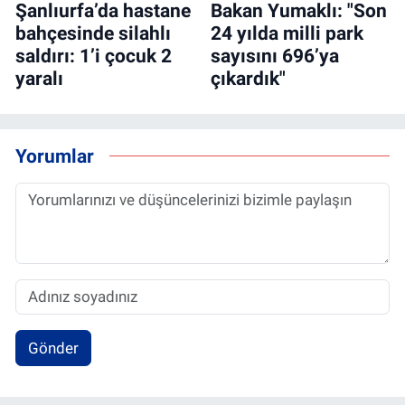
Şanlıurfa’da hastane
Bakan Yumaklı: "Son
bahçesinde silahlı
24 yılda milli park
saldırı: 1’i çocuk 2
sayısını 696’ya
yaralı
çıkardık"
Yorumlar
Gönder