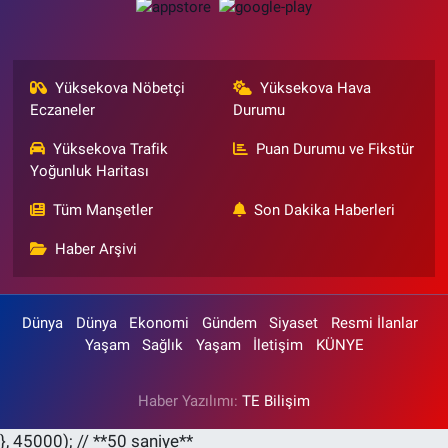
Yüksekova Nöbetçi
Yüksekova Hava
Eczaneler
Durumu
Yüksekova Trafik
Puan Durumu ve Fikstür
Yoğunluk Haritası
Tüm Manşetler
Son Dakika Haberleri
Haber Arşivi
Dünya
Dünya
Ekonomi
Gündem
Siyaset
Resmi İlanlar
Yaşam
Sağlık
Yaşam
İletişim
KÜNYE
Haber Yazılımı:
TE Bilişim
}, 45000); // **50 saniye**