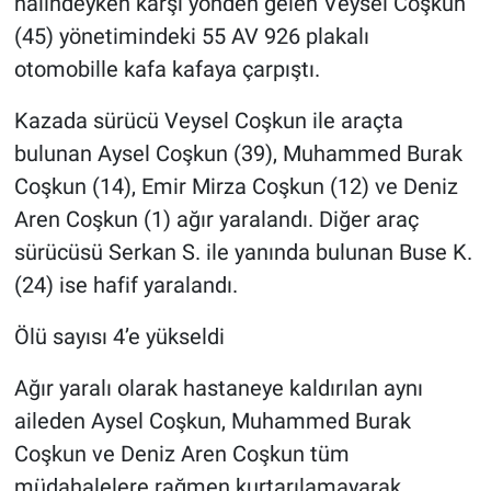
halindeyken karşı yönden gelen Veysel Coşkun
(45) yönetimindeki 55 AV 926 plakalı
otomobille kafa kafaya çarpıştı.
Kazada sürücü Veysel Coşkun ile araçta
bulunan Aysel Coşkun (39), Muhammed Burak
Coşkun (14), Emir Mirza Coşkun (12) ve Deniz
Aren Coşkun (1) ağır yaralandı. Diğer araç
sürücüsü Serkan S. ile yanında bulunan Buse K.
(24) ise hafif yaralandı.
Ölü sayısı 4’e yükseldi
Ağır yaralı olarak hastaneye kaldırılan aynı
aileden Aysel Coşkun, Muhammed Burak
Coşkun ve Deniz Aren Coşkun tüm
müdahalelere rağmen kurtarılamayarak