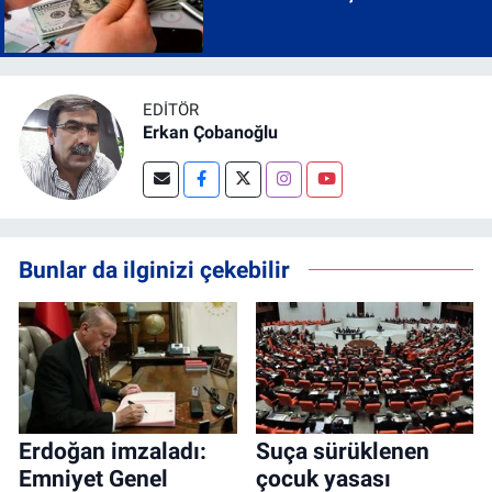
EDITÖR
Erkan Çobanoğlu
Bunlar da ilginizi çekebilir
Erdoğan imzaladı:
Suça sürüklenen
Emniyet Genel
çocuk yasası