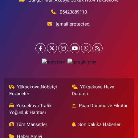
05423889110
[email protected]
Yüksekova Nöbetçi
Yüksekova Hava
Eczaneler
Durumu
Yüksekova Trafik
Puan Durumu ve Fikstür
Yoğunluk Haritası
Tüm Manşetler
Son Dakika Haberleri
Haber Arşivi