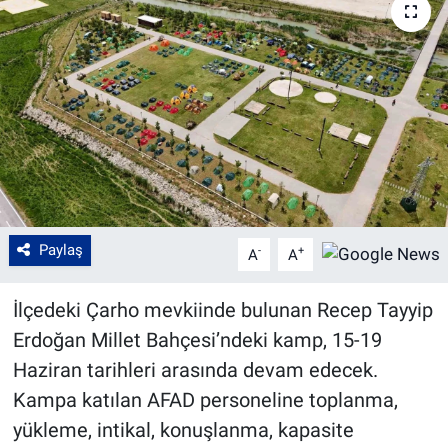
Paylaş
-
+
A
A
İlçedeki Çarho mevkiinde bulunan Recep Tayyip
Erdoğan Millet Bahçesi’ndeki kamp, 15-19
Haziran tarihleri arasında devam edecek.
Kampa katılan AFAD personeline toplanma,
yükleme, intikal, konuşlanma, kapasite