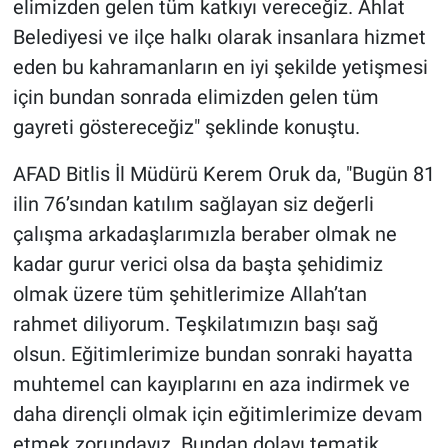
elimizden gelen tüm katkıyı vereceğiz. Ahlat
Belediyesi ve ilçe halkı olarak insanlara hizmet
eden bu kahramanların en iyi şekilde yetişmesi
için bundan sonrada elimizden gelen tüm
gayreti göstereceğiz" şeklinde konuştu.
AFAD Bitlis İl Müdürü Kerem Oruk da, "Bugün 81
ilin 76’sından katılım sağlayan siz değerli
çalışma arkadaşlarımızla beraber olmak ne
kadar gurur verici olsa da başta şehidimiz
olmak üzere tüm şehitlerimize Allah’tan
rahmet diliyorum. Teşkilatımızın başı sağ
olsun. Eğitimlerimize bundan sonraki hayatta
muhtemel can kayıplarını en aza indirmek ve
daha dirençli olmak için eğitimlerimize devam
etmek zorundayız. Bundan dolayı tematik