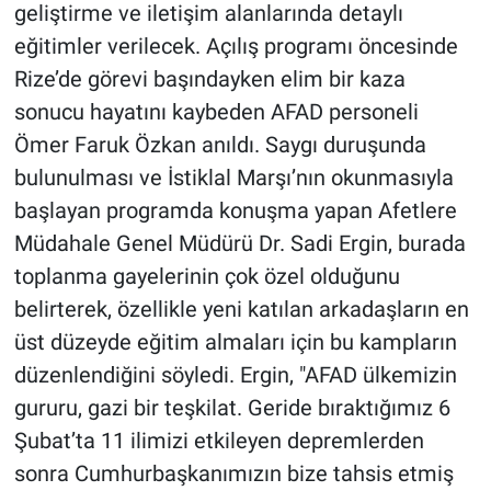
geliştirme ve iletişim alanlarında detaylı
eğitimler verilecek. Açılış programı öncesinde
Rize’de görevi başındayken elim bir kaza
sonucu hayatını kaybeden AFAD personeli
Ömer Faruk Özkan anıldı. Saygı duruşunda
bulunulması ve İstiklal Marşı’nın okunmasıyla
başlayan programda konuşma yapan Afetlere
Müdahale Genel Müdürü Dr. Sadi Ergin, burada
toplanma gayelerinin çok özel olduğunu
belirterek, özellikle yeni katılan arkadaşların en
üst düzeyde eğitim almaları için bu kampların
düzenlendiğini söyledi. Ergin, "AFAD ülkemizin
gururu, gazi bir teşkilat. Geride bıraktığımız 6
Şubat’ta 11 ilimizi etkileyen depremlerden
sonra Cumhurbaşkanımızın bize tahsis etmiş