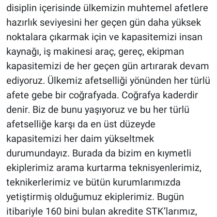
disiplin içerisinde ülkemizin muhtemel afetlere
hazırlık seviyesini her geçen gün daha yüksek
noktalara çıkarmak için ve kapasitemizi insan
kaynağı, iş makinesi araç, gereç, ekipman
kapasitemizi de her geçen gün artırarak devam
ediyoruz. Ülkemiz afetselliği yönünden her türlü
afete gebe bir coğrafyada. Coğrafya kaderdir
denir. Biz de bunu yaşıyoruz ve bu her türlü
afetselliğe karşı da en üst düzeyde
kapasitemizi her daim yükseltmek
durumundayız. Burada da bizim en kıymetli
ekiplerimiz arama kurtarma teknisyenlerimiz,
teknikerlerimiz ve bütün kurumlarımızda
yetiştirmiş olduğumuz ekiplerimiz. Bugün
itibariyle 160 bini bulan akredite STK’larımız,