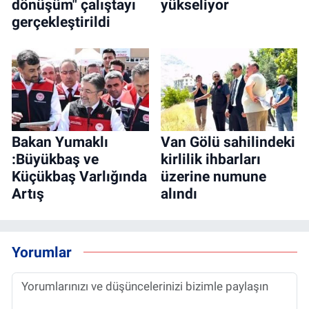
dönüşüm" çalıştayı
yükseliyor
gerçekleştirildi
Bakan Yumaklı
Van Gölü sahilindeki
:Büyükbaş ve
kirlilik ihbarları
Küçükbaş Varlığında
üzerine numune
Artış
alındı
Yorumlar