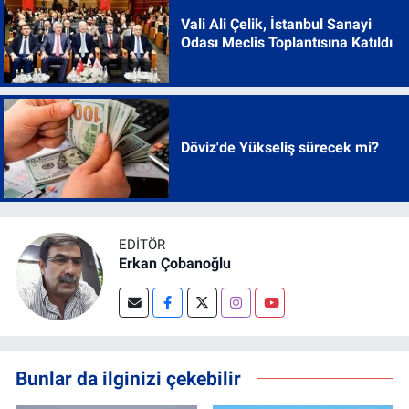
Vali Ali Çelik, İstanbul Sanayi
Odası Meclis Toplantısına Katıldı
Döviz'de Yükseliş sürecek mi?
EDITÖR
Erkan Çobanoğlu
Bunlar da ilginizi çekebilir