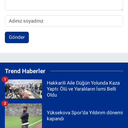
Gönder
Trend Haberler
1
Hakkarili Aile Düğün Yolunda Kaza
Yaptı: Ölü ve Yaralıların İsmi Belli
Oldu
2
Yüksekova Spor’da Yıldırım dönemi
kapandı