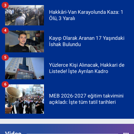
3
Hakkâri-Van Karayolunda Kaza: 1
Ölü, 3 Yaralı
4
Kayıp Olarak Aranan 17 Yaşındaki
İshak Bulundu
5
Yüzlerce Kişi Alınacak, Hakkari de
Listede! İşte Ayrılan Kadro
6
MEB 2026-2027 eğitim takvimini
açıkladı: İşte tüm tatil tarihleri
Video