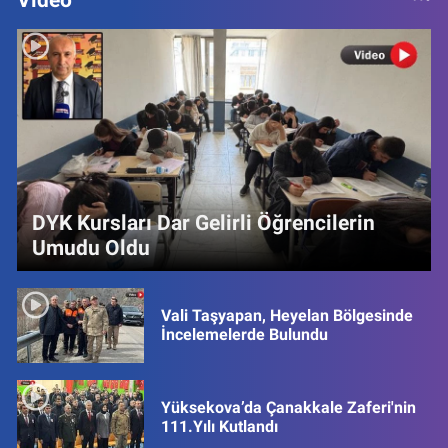
DYK Kursları Dar Gelirli Öğrencilerin
Umudu Oldu
Vali Taşyapan, Heyelan Bölgesinde
İncelemelerde Bulundu
Yüksekova’da Çanakkale Zaferi'nin
111.Yılı Kutlandı