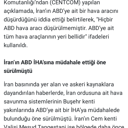
Komutanlığı’ndan (CENTCOM) yapılan
açıklamada, İran’ın ABD’ye ait bir hava aracını
düşürdüğünü iddia ettiği belirtilerek, "Hiçbir
ABD hava aracı düşürülmemiştir. ABD’ye ait
tüm hava araçlarının yeri bellidir" ifadeleri
kullanıldı.
İran’ın ABD İHA’sına müdahale ettiği öne
sürülmüştü
İran basınında yer alan ve askeri kaynaklara
dayandırılan haberlerde, İran ordusuna ait hava
savunma sistemlerinin Buşehr kenti
yakınlarında ABD’ye ait bir İHA’ya müdahalede
bulunduğu öne sürülmüştü. İran’ın Cem kenti
Valisi Mesud Tangestani ise bölgede daha önce