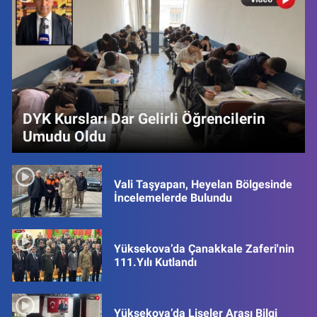
DYK Kursları Dar Gelirli Öğrencilerin
Umudu Oldu
Vali Taşyapan, Heyelan Bölgesinde
İncelemelerde Bulundu
Yüksekova’da Çanakkale Zaferi'nin
111.Yılı Kutlandı
Yüksekova’da Liseler Arası Bilgi