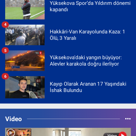
Yüksekova Spor’da Yıldırım dönemi
kapandı
4
Hakkâri-Van Karayolunda Kaza: 1
Ölü, 3 Yaralı
5
Yüksekova'daki yangın büyüyor:
Alevler karakola doğru ilerliyor
6
Kayıp Olarak Aranan 17 Yaşındaki
İshak Bulundu
Video