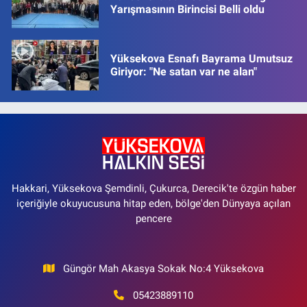
Yarışmasının Birincisi Belli oldu
Yüksekova Esnafı Bayrama Umutsuz
Giriyor: "Ne satan var ne alan"
Hakkari, Yüksekova Şemdinli, Çukurca, Derecik'te özgün haber
içeriğiyle okuyucusuna hitap eden, bölge'den Dünyaya açılan
pencere
Güngör Mah Akasya Sokak No:4 Yüksekova
05423889110