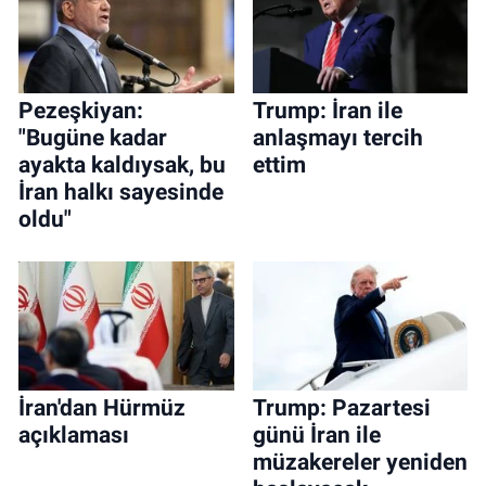
Pezeşkiyan:
Trump: İran ile
"Bugüne kadar
anlaşmayı tercih
ayakta kaldıysak, bu
ettim
İran halkı sayesinde
oldu"
İran'dan Hürmüz
Trump: Pazartesi
açıklaması
günü İran ile
müzakereler yeniden