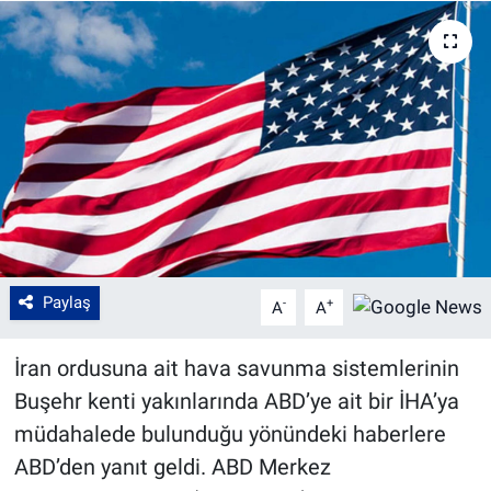
Paylaş
-
+
A
A
İran ordusuna ait hava savunma sistemlerinin
Buşehr kenti yakınlarında ABD’ye ait bir İHA’ya
müdahalede bulunduğu yönündeki haberlere
ABD’den yanıt geldi. ABD Merkez