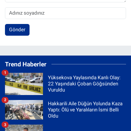
Gönder
Trend Haberler
1
Yüksekova Yaylasında Kanlı Olay:
22 Yaşındaki Çoban Göğsünden
Vuruldu
2
Hakkarili Aile Düğün Yolunda Kaza
Yaptı: Ölü ve Yaralıların İsmi Belli
Oldu
3