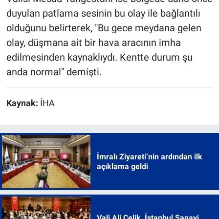
duyulan patlama sesinin bu olay ile bağlantılı
olduğunu belirterek, "Bu gece meydana gelen
olay, düşmana ait bir hava aracının imha
edilmesinden kaynaklıydı. Kentte durum şu
anda normal" demişti.
Kaynak:
İHA
İmralı Ziyareti’nin ardından ilk
açıklama geldi
Vali Ali Çelik, İstanbul Sanayi