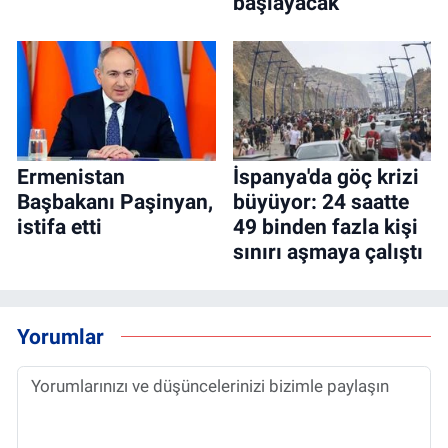
başlayacak
Ermenistan
İspanya'da göç krizi
Başbakanı Paşinyan,
büyüyor: 24 saatte
istifa etti
49 binden fazla kişi
sınırı aşmaya çalıştı
Yorumlar