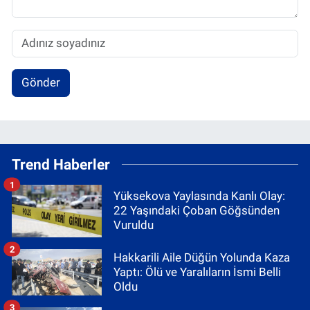
Gönder
Trend Haberler
1
Yüksekova Yaylasında Kanlı Olay:
22 Yaşındaki Çoban Göğsünden
Vuruldu
2
Hakkarili Aile Düğün Yolunda Kaza
Yaptı: Ölü ve Yaralıların İsmi Belli
Oldu
3