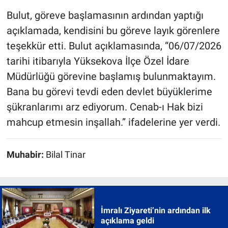
Bulut, göreve başlamasının ardından yaptığı
açıklamada, kendisini bu göreve layık görenlere
teşekkür etti. Bulut açıklamasında, “06/07/2026
tarihi itibarıyla Yüksekova İlçe Özel İdare
Müdürlüğü görevine başlamış bulunmaktayım.
Bana bu görevi tevdi eden devlet büyüklerime
şükranlarımı arz ediyorum. Cenab-ı Hak bizi
mahcup etmesin inşallah.” ifadelerine yer verdi.
Muhabir:
Bilal Tinar
İmralı Ziyareti’nin ardından ilk
açıklama geldi