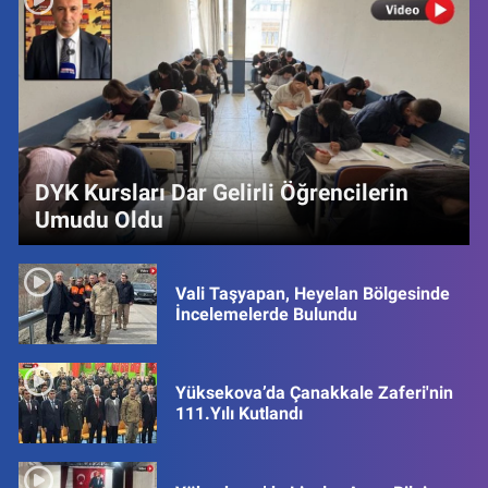
DYK Kursları Dar Gelirli Öğrencilerin
Umudu Oldu
Vali Taşyapan, Heyelan Bölgesinde
İncelemelerde Bulundu
Yüksekova’da Çanakkale Zaferi'nin
111.Yılı Kutlandı