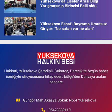
Yüksekova’da Liseler Arası Bilgi
Yarışmasının Birincisi Belli oldu
Yüksekova Esnafı Bayrama Umutsuz
Giriyor: "Ne satan var ne alan"
Hakkari, Yüksekova Şemdinli, Çukurca, Derecik'te özgün haber
içeriğiyle okuyucusuna hitap eden, bölge'den Dünyaya açılan
pencere
Güngör Mah Akasya Sokak No:4 Yüksekova
05423889110