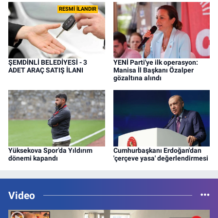
RESMİ İLANDIR
ŞEMDİNLİ BELEDİYESİ - 3
YENİ Parti'ye ilk operasyon:
ADET ARAÇ SATIŞ İLANI
Manisa İl Başkanı Özalper
gözaltına alındı
Yüksekova Spor’da Yıldırım
Cumhurbaşkanı Erdoğan'dan
dönemi kapandı
'çerçeve yasa' değerlendirmesi
Video