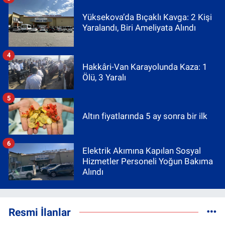
Yüksekova’da Bıçaklı Kavga: 2 Kişi
Yaralandı, Biri Ameliyata Alındı
4
Hakkâri-Van Karayolunda Kaza: 1
Ölü, 3 Yaralı
5
Altın fiyatlarında 5 ay sonra bir ilk
6
Elektrik Akımına Kapılan Sosyal
Hizmetler Personeli Yoğun Bakıma
Alındı
Resmi İlanlar