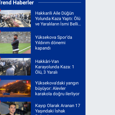
Trend Haberler
Hakkarili Aile Düğün
Yolunda Kaza Yaptı: Ölü
ve Yaralıların İsmi Belli
Oldu
Yüksekova Spor’da
Yıldırım dönemi
kapandı
Hakkâri-Van
Karayolunda Kaza: 1
Ölü, 3 Yaralı
Yüksekova'daki yangın
büyüyor: Alevler
karakola doğru ilerliyor
Kayıp Olarak Aranan 17
Yaşındaki İshak