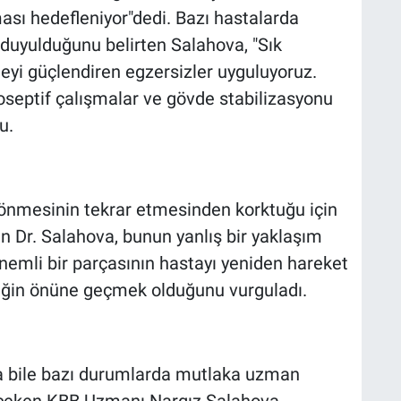
ası hedefleniyor"dedi. Bazı hastalarda
 duyulduğunu belirten Salahova, "Sık
eyi güçlendiren egzersizler uyguluyoruz.
rioseptif çalışmalar ve gövde stabilizasyonu
u.
dönmesinin tekrar etmesinden korktuğu için
n Dr. Salahova, bunun yanlış bir yaklaşım
nemli bir parçasının hastayı yeniden hareket
iğin önüne geçmek olduğunu vurguladı.
sa bile bazı durumlarda mutlaka uzman