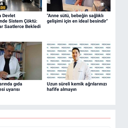
 Devlet
"Anne sütü, bebeğin sağlıklı
'nde Sistem Çöktü:
gelişimi için en ideal besindir"
r Saatlerce Bekledi
arında gıda
Uzun süreli kemik ağrılarınızı
si uyarısı
hafife almayın