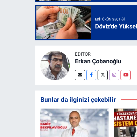
EDITÖRÜN SEÇTIĞI
Döviz'de Yükse
EDITÖR
Erkan Çobanoğlu
Bunlar da ilginizi çekebilir