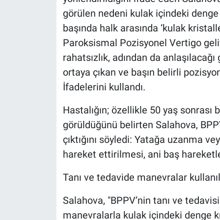
görülen nedeni kulak içindeki denge o
başında halk arasında ‘kulak kristal
Paroksismal Pozisyonel Vertigo gel
rahatsızlık, adından da anlaşılacağı g
ortaya çıkan ve başın belirli pozisyon
İfadelerini kullandı.
Hastalığın; özellikle 50 yaş sonrası 
görüldüğünü belirten Salahova, BPPV
çıktığını söyledi: Yatağa uzanma ve
hareket ettirilmesi, ani baş hareketler
Tanı ve tedavide manevralar kullanıl
Salahova, "BPPV’nin tanı ve tedavis
manevralarla kulak içindeki denge k