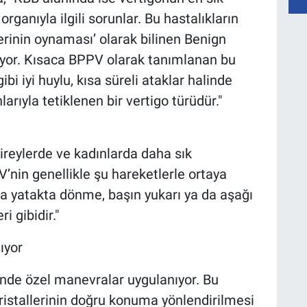
rganıyla ilgili sorunlar. Bu hastalıkların
lerinin oynaması’ olarak bilinen Benign
iyor. Kısaca BPPV olarak tanımlanan bu
ibi iyi huylu, kısa süreli ataklar halinde
larıyla tetiklenen bir vertigo türüdür."
bireylerde ve kadınlarda daha sık
’nin genellikle şu hareketlerle ortaya
ya yatakta dönme, başın yukarı ya da aşağı
i gibidir."
ıyor
inde özel manevralar uygulanıyor. Bu
ristallerinin doğru konuma yönlendirilmesi