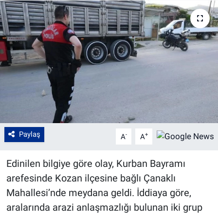
Paylaş
-
+
A
A
Edinilen bilgiye göre olay, Kurban Bayramı
arefesinde Kozan ilçesine bağlı Çanaklı
Mahallesi’nde meydana geldi. İddiaya göre,
aralarında arazi anlaşmazlığı bulunan iki grup