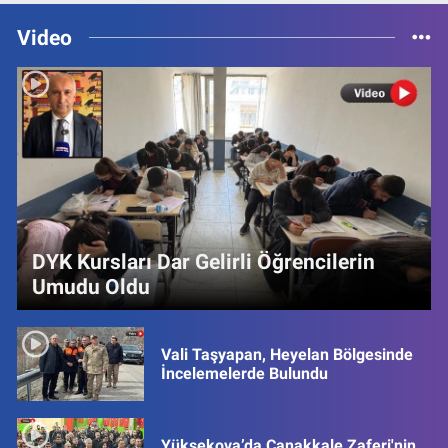
Video
DYK Kursları Dar Gelirli Öğrencilerin
Umudu Oldu
Vali Taşyapan, Heyelan Bölgesinde
İncelemelerde Bulundu
Yüksekova’da Çanakkale Zaferi'nin