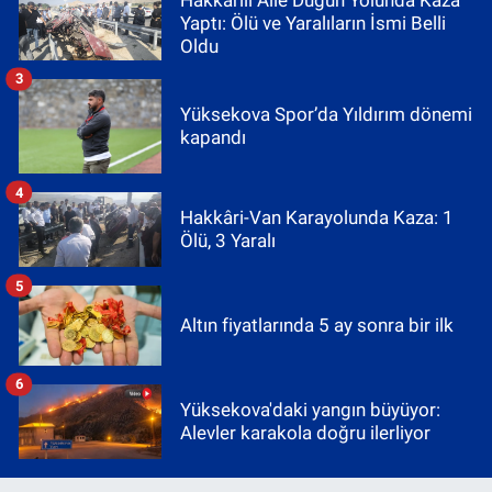
Yaptı: Ölü ve Yaralıların İsmi Belli
Oldu
3
Yüksekova Spor’da Yıldırım dönemi
kapandı
4
Hakkâri-Van Karayolunda Kaza: 1
Ölü, 3 Yaralı
5
Altın fiyatlarında 5 ay sonra bir ilk
6
Yüksekova'daki yangın büyüyor:
Alevler karakola doğru ilerliyor