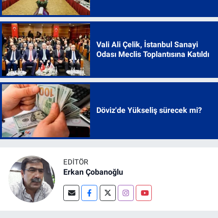
Vali Ali Çelik, İstanbul Sanayi
Odası Meclis Toplantısına Katıldı
Döviz'de Yükseliş sürecek mi?
EDITÖR
Erkan Çobanoğlu