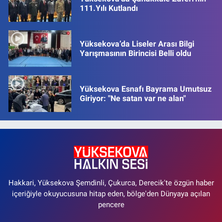
111.Yılı Kutlandı
Yüksekova’da Liseler Arası Bilgi
Yarışmasının Birincisi Belli oldu
Yüksekova Esnafı Bayrama Umutsuz
Giriyor: "Ne satan var ne alan"
Hakkari, Yüksekova Şemdinli, Çukurca, Derecik'te özgün haber
içeriğiyle okuyucusuna hitap eden, bölge'den Dünyaya açılan
pencere