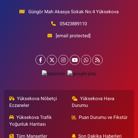
Güngör Mah Akasya Sokak No:4 Yüksekova
05423889110
[email protected]
Yüksekova Nöbetçi
Yüksekova Hava
Eczaneler
Durumu
Yüksekova Trafik
Puan Durumu ve Fikstür
Yoğunluk Haritası
Tüm Manşetler
Son Dakika Haberleri