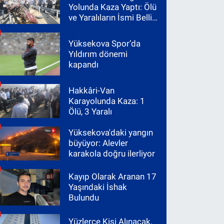
Yolunda Kaza Yaptı: Ölü
ve Yaralıların İsmi Belli
Oldu
Yüksekova Spor’da
Yıldırım dönemi
kapandı
Hakkâri-Van
Karayolunda Kaza: 1
Ölü, 3 Yaralı
Yüksekova'daki yangın
büyüyor: Alevler
karakola doğru ilerliyor
Kayıp Olarak Aranan 17
Yaşındaki İshak
Bulundu
Yüzlerce Kişi Alınacak,