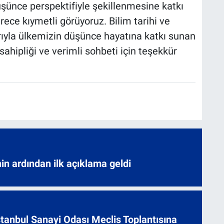
düşünce perspektifiyle şekillenmesine katkı
ece kıymetli görüyoruz. Bilim tarihi ve
rıyla ülkemizin düşünce hayatına katkı sunan
sahipliği ve verimli sohbeti için teşekkür
nin ardından ilk açıklama geldi
 İstanbul Sanayi Odası Meclis Toplantısına