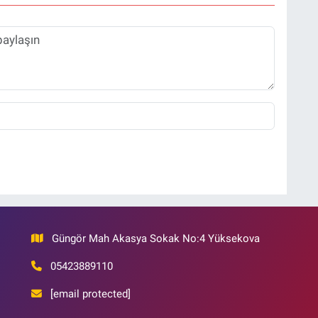
Güngör Mah Akasya Sokak No:4 Yüksekova
05423889110
[email protected]