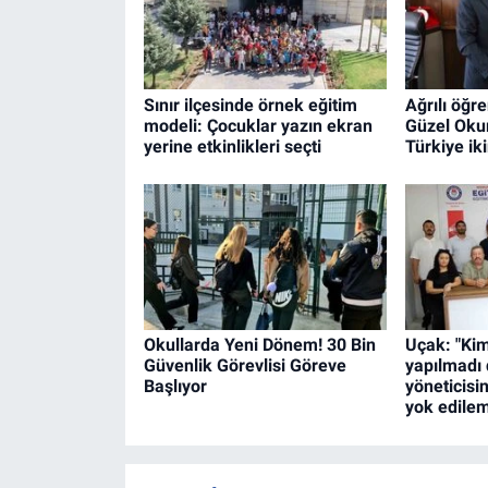
Sınır ilçesinde örnek eğitim
Ağrılı öğre
modeli: Çocuklar yazın ekran
Güzel Oku
yerine etkinlikleri seçti
Türkiye iki
Okullarda Yeni Dönem! 30 Bin
Uçak: "Kim
Güvenlik Görevlisi Göreve
yapılmadı 
Başlıyor
yöneticisin
yok edile