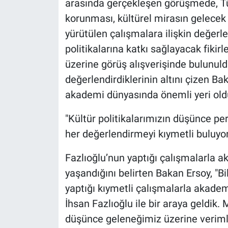
arasında gerçekleşen görüşmede, Tür
korunması, kültürel mirasın gelecek 
yürütülen çalışmalara ilişkin değerl
politikalarına katkı sağlayacak fikirl
üzerine görüş alışverişinde bulunuld
değerlendirdiklerinin altını çizen Ba
akademi dünyasında önemli yeri old
"Kültür politikalarımızın düşünce pe
her değerlendirmeyi kıymetli buluyo
Fazlıoğlu’nun yaptığı çalışmalarla 
yaşandığını belirten Bakan Ersoy, "B
yaptığı kıymetli çalışmalarla akade
İhsan Fazlıoğlu ile bir araya geldik.
düşünce geleneğimiz üzerine verimli 