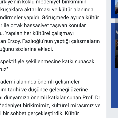
kiye’nin köklü medeniyet birikiminin
kuşaklara aktarılması ve kültür alanında
endirmeler yapıldı. Görüşmede ayrıca kültür
er ile ortak hassasiyet taşıyan konular
u. Yapılan her kültürel çalışmayı
kan Ersoy, Fazlıoğlu’nun yaptığı çalışmaların
uğunu sözlerine ekledi.
rspektifiyle şekillenmesine katkı sunacak
ruz"
akademi alanında önemli gelişmeler
ilim tarihi ve düşünce geleneği üzerine
mi dünyamıza önemli katkılar sunan Prof. Dr.
 Medeniyet birikimimiz, kültürel mirasımız ve
bir sohbet gerçekleştirdik. Kültür