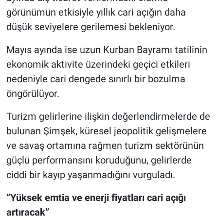
görünümün etkisiyle yıllık cari açığın daha
düşük seviyelere gerilemesi bekleniyor.
Mayıs ayında ise uzun Kurban Bayramı tatilinin
ekonomik aktivite üzerindeki geçici etkileri
nedeniyle cari dengede sınırlı bir bozulma
öngörülüyor.
Turizm gelirlerine ilişkin değerlendirmelerde de
bulunan Şimşek, küresel jeopolitik gelişmelere
ve savaş ortamına rağmen turizm sektörünün
güçlü performansını koruduğunu, gelirlerde
ciddi bir kayıp yaşanmadığını vurguladı.
“Yüksek emtia ve enerji fiyatları cari açığı
artıracak”