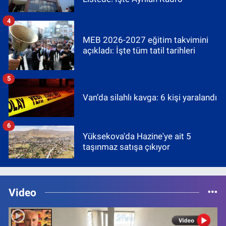
4
MEB 2026-2027 eğitim takvimini
açıkladı: İşte tüm tatil tarihleri
5
Van’da silahlı kavga: 6 kişi yaralandı
6
Yüksekova'da Hazine'ye ait 5
taşınmaz satışa çıkıyor
Video