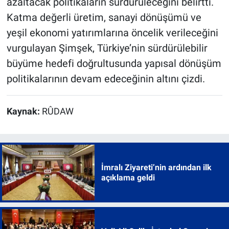
azaltacak politikaların sürdürüleceğini belirtti.
Katma değerli üretim, sanayi dönüşümü ve
yeşil ekonomi yatırımlarına öncelik verileceğini
vurgulayan Şimşek, Türkiye’nin sürdürülebilir
büyüme hedefi doğrultusunda yapısal dönüşüm
politikalarının devam edeceğinin altını çizdi.
Kaynak:
RÛDAW
İmralı Ziyareti’nin ardından ilk
açıklama geldi