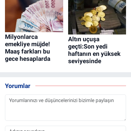
Milyonlarca
Altın uçuşa
emekliye müjde!
geçti:Son yedi
Maaş farkları bu
haftanın en yüksek
gece hesaplarda
seviyesinde
Yorumlar