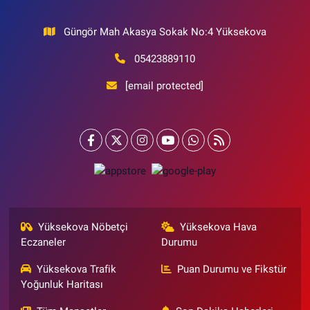
Güngör Mah Akasya Sokak No:4 Yüksekova
05423889110
[email protected]
Yüksekova Nöbetçi
Yüksekova Hava
Eczaneler
Durumu
Yüksekova Trafik
Puan Durumu ve Fikstür
Yoğunluk Haritası