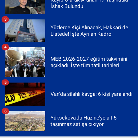
İshak Bulundu
3
Yüzlerce Kişi Alınacak, Hakkari de
Listede! İşte Ayrılan Kadro
4
MEB 2026-2027 eğitim takvimini
açıkladı: İşte tüm tatil tarihleri
5
Van’da silahlı kavga: 6 kişi yaralandı
6
Yüksekova'da Hazine'ye ait 5
taşınmaz satışa çıkıyor