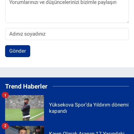
Gönder
Trend Haberler
1
Yüksekova Spor’da Yıldırım dönemi
kapandı
2
Kayıp Olarak Aranan 17 Yaşındaki