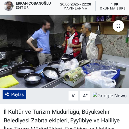
ERKAN ÇOBANOĞLU
26.06.2026 - 22:20
1 DK
EDITÖR
YAYINLANMA
OKUNMA SÜRES
Paylaş
-
+
A
A
İl Kültür ve Turizm Müdürlüğü, Büyükşehir
Belediyesi Zabıta ekipleri, Eyyübiye ve Haliliye