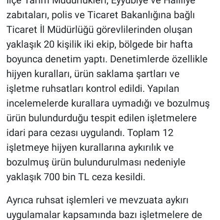
İlçe Tarım Müdürlükleri, Eyyübiye ve Haliliye
zabıtaları, polis ve Ticaret Bakanlığına bağlı
Ticaret İl Müdürlüğü görevlilerinden oluşan
yaklaşık 20 kişilik iki ekip, bölgede bir hafta
boyunca denetim yaptı. Denetimlerde özellikle
hijyen kuralları, ürün saklama şartları ve
işletme ruhsatları kontrol edildi. Yapılan
incelemelerde kurallara uymadığı ve bozulmuş
ürün bulundurduğu tespit edilen işletmelere
idari para cezası uygulandı. Toplam 12
işletmeye hijyen kurallarına aykırılık ve
bozulmuş ürün bulundurulması nedeniyle
yaklaşık 700 bin TL ceza kesildi.
Ayrıca ruhsat işlemleri ve mevzuata aykırı
uygulamalar kapsamında bazı işletmelere de