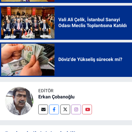
Vali Ali Çelik, İstanbul Sanayi
Odası Meclis Toplantısına Katıldı
Döviz'de Yükseliş sürecek mi?
EDITÖR
Erkan Çobanoğlu