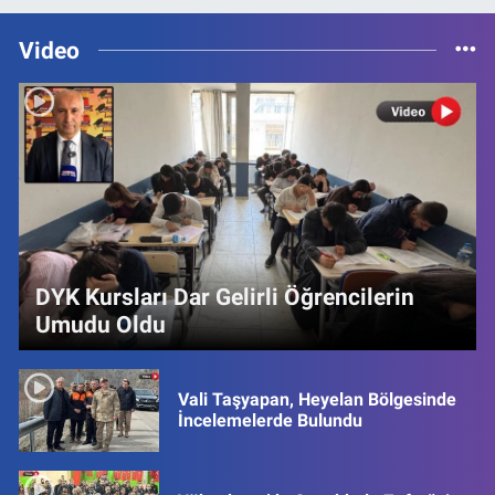
Video
DYK Kursları Dar Gelirli Öğrencilerin
Umudu Oldu
Vali Taşyapan, Heyelan Bölgesinde
İncelemelerde Bulundu