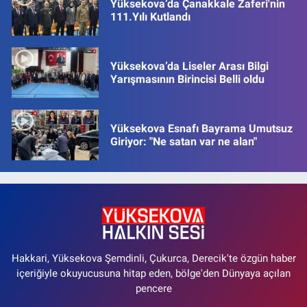
Yüksekova’da Çanakkale Zaferi'nin
111.Yılı Kutlandı
Yüksekova’da Liseler Arası Bilgi
Yarışmasının Birincisi Belli oldu
Yüksekova Esnafı Bayrama Umutsuz
Giriyor: "Ne satan var ne alan"
Hakkari, Yüksekova Şemdinli, Çukurca, Derecik'te özgün haber
içeriğiyle okuyucusuna hitap eden, bölge'den Dünyaya açılan
pencere