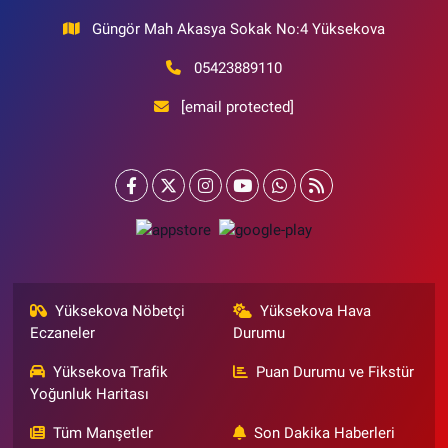
Güngör Mah Akasya Sokak No:4 Yüksekova
05423889110
[email protected]
Yüksekova Nöbetçi
Yüksekova Hava
Eczaneler
Durumu
Yüksekova Trafik
Puan Durumu ve Fikstür
Yoğunluk Haritası
Tüm Manşetler
Son Dakika Haberleri