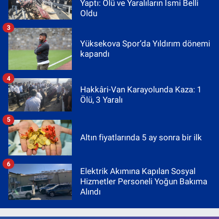
Yaptı: Ölü ve Yaralıların İsmi Belli
Oldu
3
Yüksekova Spor’da Yıldırım dönemi
kapandı
4
Hakkâri-Van Karayolunda Kaza: 1
Ölü, 3 Yaralı
5
Altın fiyatlarında 5 ay sonra bir ilk
6
Elektrik Akımına Kapılan Sosyal
Hizmetler Personeli Yoğun Bakıma
Alındı