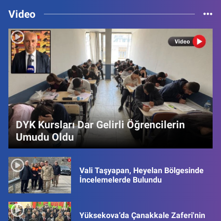
Video
DYK Kursları Dar Gelirli Öğrencilerin
Umudu Oldu
Vali Taşyapan, Heyelan Bölgesinde
İncelemelerde Bulundu
Yüksekova’da Çanakkale Zaferi'nin