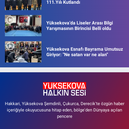
111.Yılı Kutlandı
Yüksekova’da Liseler Arası Bilgi
Yarışmasının Birincisi Belli oldu
Yüksekova Esnafı Bayrama Umutsuz
Giriyor: "Ne satan var ne alan"
Hakkari, Yüksekova Şemdinli, Çukurca, Derecik'te özgün haber
içeriğiyle okuyucusuna hitap eden, bölge'den Dünyaya açılan
pencere