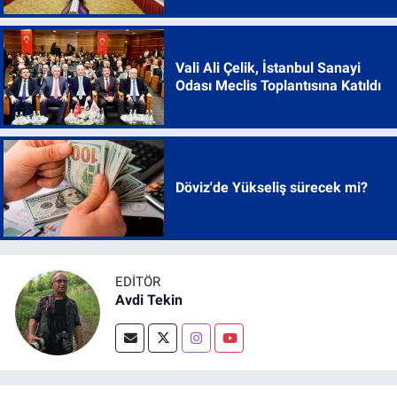
Vali Ali Çelik, İstanbul Sanayi
Odası Meclis Toplantısına Katıldı
Döviz'de Yükseliş sürecek mi?
EDITÖR
Avdi Tekin