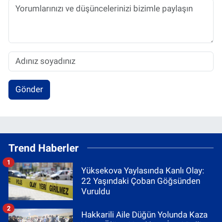
Gönder
Trend Haberler
1
Yüksekova Yaylasında Kanlı Olay:
22 Yaşındaki Çoban Göğsünden
Vuruldu
2
Hakkarili Aile Düğün Yolunda Kaza