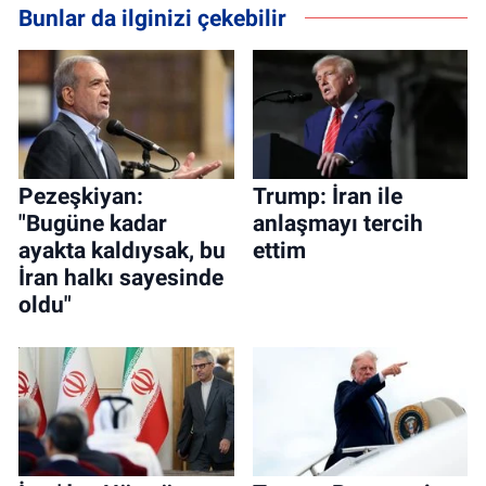
Bunlar da ilginizi çekebilir
Pezeşkiyan:
Trump: İran ile
"Bugüne kadar
anlaşmayı tercih
ayakta kaldıysak, bu
ettim
İran halkı sayesinde
oldu"