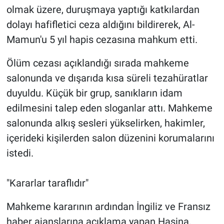
olmak üzere, duruşmaya yaptığı katkılardan
dolayı hafifletici ceza aldığını bildirerek, Al-
Mamun'u 5 yıl hapis cezasına mahkum etti.
Ölüm cezası açıklandığı sırada mahkeme
salonunda ve dışarıda kısa süreli tezahüratlar
duyuldu. Küçük bir grup, sanıkların idam
edilmesini talep eden sloganlar attı. Mahkeme
salonunda alkış sesleri yükselirken, hakimler,
içerideki kişilerden salon düzenini korumalarını
istedi.
"Kararlar taraflıdır"
Mahkeme kararının ardından İngiliz ve Fransız
haber ajanslarına açıklama yapan Hasina,