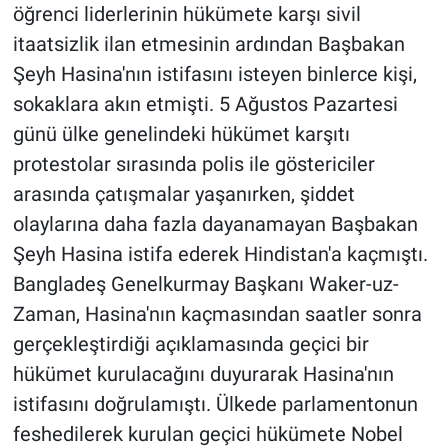
öğrenci liderlerinin hükümete karşı sivil
itaatsizlik ilan etmesinin ardından Başbakan
Şeyh Hasina'nın istifasını isteyen binlerce kişi,
sokaklara akın etmişti. 5 Ağustos Pazartesi
günü ülke genelindeki hükümet karşıtı
protestolar sırasında polis ile göstericiler
arasında çatışmalar yaşanırken, şiddet
olaylarına daha fazla dayanamayan Başbakan
Şeyh Hasina istifa ederek Hindistan'a kaçmıştı.
Bangladeş Genelkurmay Başkanı Waker-uz-
Zaman, Hasina'nın kaçmasından saatler sonra
gerçekleştirdiği açıklamasında geçici bir
hükümet kurulacağını duyurarak Hasina'nın
istifasını doğrulamıştı. Ülkede parlamentonun
feshedilerek kurulan geçici hükümete Nobel