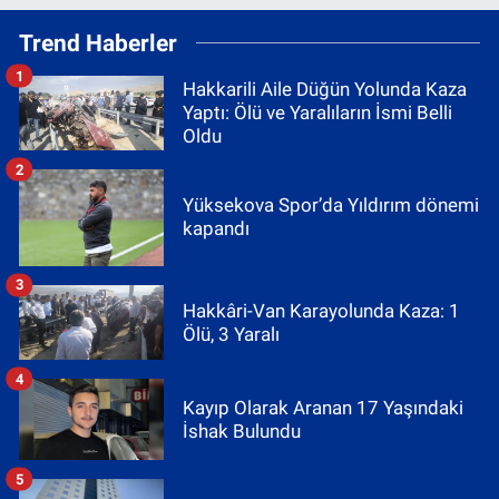
Trend Haberler
1
Hakkarili Aile Düğün Yolunda Kaza
Yaptı: Ölü ve Yaralıların İsmi Belli
Oldu
2
Yüksekova Spor’da Yıldırım dönemi
kapandı
3
Hakkâri-Van Karayolunda Kaza: 1
Ölü, 3 Yaralı
4
Kayıp Olarak Aranan 17 Yaşındaki
İshak Bulundu
5