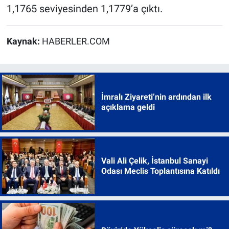
1,1765 seviyesinden 1,1779’a çıktı.
Kaynak:
HABERLER.COM
İmralı Ziyareti’nin ardından ilk
açıklama geldi
Vali Ali Çelik, İstanbul Sanayi
Odası Meclis Toplantısına Katıldı