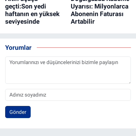
geçti:Son yedi
Uyarısı: Milyonlarca
haftanın en yüksek
Abonenin Faturası
seviyesinde
Artabilir
Yorumlar
Gönder