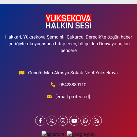
Hakkari, Yüksekova Şemdinli, Çukurca, Derecik'te özgün haber
içeriğiyle okuyucusuna hitap eden, bölge'den Dünyaya açılan
pencere
Güngör Mah Akasya Sokak No:4 Yüksekova
05423889110
[email protected]