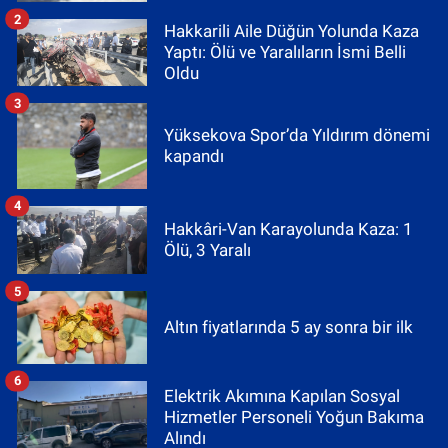
2
Hakkarili Aile Düğün Yolunda Kaza
Yaptı: Ölü ve Yaralıların İsmi Belli
Oldu
3
Yüksekova Spor’da Yıldırım dönemi
kapandı
4
Hakkâri-Van Karayolunda Kaza: 1
Ölü, 3 Yaralı
5
Altın fiyatlarında 5 ay sonra bir ilk
6
Elektrik Akımına Kapılan Sosyal
Hizmetler Personeli Yoğun Bakıma
Alındı