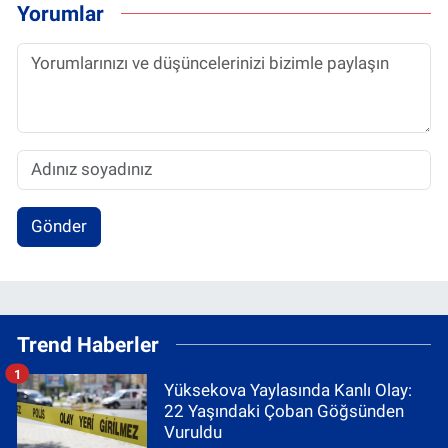
Yorumlar
Gönder
Trend Haberler
1
Yüksekova Yaylasında Kanlı Olay:
22 Yaşındaki Çoban Göğsünden
Vuruldu