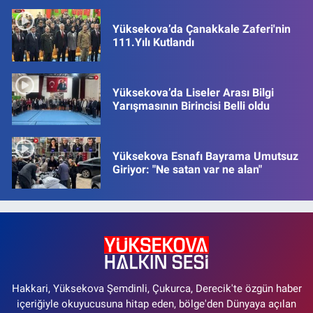
Yüksekova’da Çanakkale Zaferi'nin
111.Yılı Kutlandı
Yüksekova’da Liseler Arası Bilgi
Yarışmasının Birincisi Belli oldu
Yüksekova Esnafı Bayrama Umutsuz
Giriyor: "Ne satan var ne alan"
Hakkari, Yüksekova Şemdinli, Çukurca, Derecik'te özgün haber
içeriğiyle okuyucusuna hitap eden, bölge'den Dünyaya açılan