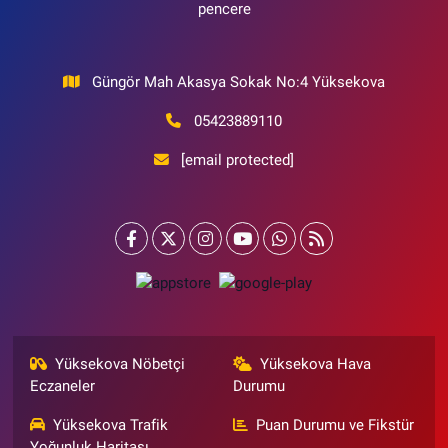
pencere
Güngör Mah Akasya Sokak No:4 Yüksekova
05423889110
[email protected]
Yüksekova Nöbetçi
Yüksekova Hava
Eczaneler
Durumu
Yüksekova Trafik
Puan Durumu ve Fikstür
Yoğunluk Haritası