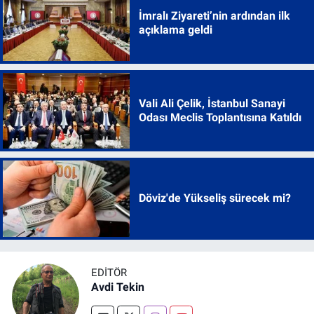
İmralı Ziyareti’nin ardından ilk
açıklama geldi
Vali Ali Çelik, İstanbul Sanayi
Odası Meclis Toplantısına Katıldı
Döviz'de Yükseliş sürecek mi?
EDITÖR
Avdi Tekin