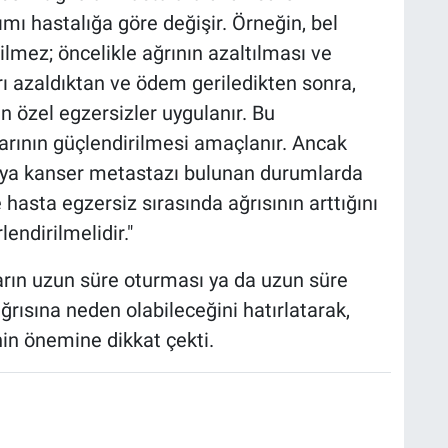
mı hastalığa göre değişir. Örneğin, bel
rilmez; öncelikle ağrının azaltılması ve
rı azaldıktan ve ödem geriledikten sonra,
n özel egzersizler uygulanır. Bu
slarının güçlendirilmesi amaçlanır. Ancak
veya kanser metastazı bulunan durumlarda
e hasta egzersiz sırasında ağrısının arttığını
endirilmelidir."
arın uzun süre oturması ya da uzun süre
ğrısına neden olabileceğini hatırlatarak,
nin önemine dikkat çekti.