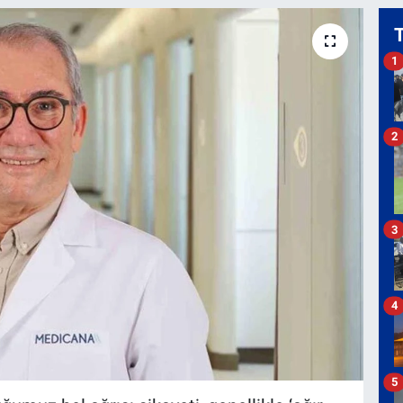
1
2
3
4
5