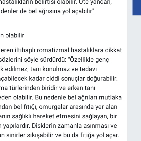
stalıkların belirtisi olabilir. Öte yandan,
denler de bel ağrısına yol açabilir"
 olabilir
ren iltihaplı romatizmal hastalıklara dikkat
özlerini şöyle sürdürdü: "Özellikle genç
rk edilmez, tanı konulmaz ve tedavi
abilecek kadar ciddi sonuçlar doğurabilir.
ma türlerinden biridir ve erken tanı
den olabilir. Bu nedenle bel ağrıları mutlaka
ndan bel fıtığı, omurgalar arasında yer alan
rganın sağlıklı hareket etmesini sağlayan, bir
n yapılardır. Disklerin zamanla aşınması ve
 sinirler sıkışabilir ve bu da fıtığa yol açar.