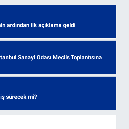
nin ardından ilk açıklama geldi
 İstanbul Sanayi Odası Meclis Toplantısına
liş sürecek mi?