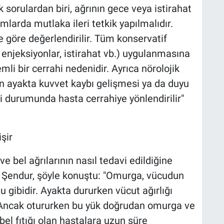
k sorulardan biri, ağrının gece veya istirahat
mlarda mutlaka ileri tetkik yapılmalıdır.
ere göre değerlendirilir. Tüm konservatif
, enjeksiyonlar, istirahat vb.) uygulanmasına
i bir cerrahi nedenidir. Ayrıca nörolojik
in ayakta kuvvet kaybı gelişmesi ya da duyu
 durumunda hasta cerrahiye yönlendirilir"
şir
 bel ağrılarının nasıl tedavi edildiğine
k Şendur, şöyle konuştu: "Omurga, vücudun
 gibidir. Ayakta dururken vücut ağırlığı
ir. Ancak otururken bu yük doğrudan omurga ve
el fıtığı olan hastalara uzun süre