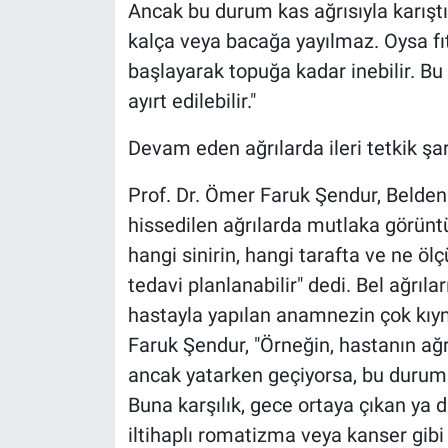
Ancak bu durum kas ağrısıyla karıştırı
kalça veya bacağa yayılmaz. Oysa fıtı
başlayarak topuğa kadar inebilir. Bu 
ayırt edilebilir."
Devam eden ağrılarda ileri tetkik şar
Prof. Dr. Ömer Faruk Şendur, Belden
hissedilen ağrılarda mutlaka görüntü
hangi sinirin, hangi tarafta ve ne öl
tedavi planlanabilir" dedi. Bel ağrı
hastayla yapılan anamnezin çok kıym
Faruk Şendur, "Örneğin, hastanın ağr
ancak yatarken geçiyorsa, bu durum g
Buna karşılık, gece ortaya çıkan ya 
iltihaplı romatizma veya kanser gibi