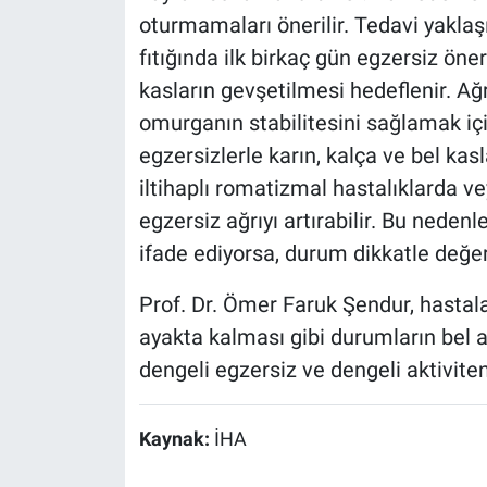
oturmamaları önerilir. Tedavi yaklaşı
fıtığında ilk birkaç gün egzersiz öne
kasların gevşetilmesi hedeflenir. Ağ
omurganın stabilitesini sağlamak içi
egzersizlerle karın, kalça ve bel ka
iltihaplı romatizmal hastalıklarda 
egzersiz ağrıyı artırabilir. Bu nedenl
ifade ediyorsa, durum dikkatle değerl
Prof. Dr. Ömer Faruk Şendur, hastal
ayakta kalması gibi durumların bel a
dengeli egzersiz ve dengeli aktivite
Kaynak:
İHA