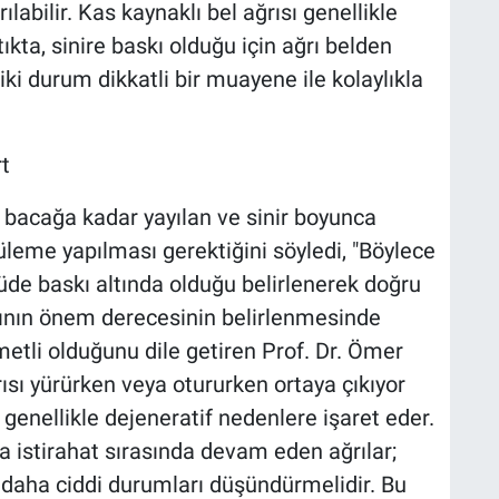
labilir. Kas kaynaklı bel ağrısı genellikle
kta, sinire baskı olduğu için ağrı belden
iki durum dikkatli bir muayene ile kolaylıkla
t
 bacağa kadar yayılan ve sinir boyunca
leme yapılması gerektiğini söyledi, "Böylece
çüde baskı altında olduğu belirlenerek doğru
larının önem derecesinin belirlenmesinde
etli olduğunu dile getiren Prof. Dr. Ömer
ısı yürürken veya otururken ortaya çıkıyor
enellikle dejeneratif nedenlere işaret eder.
da istirahat sırasında devam eden ağrılar;
 daha ciddi durumları düşündürmelidir. Bu