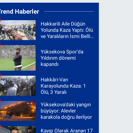
Trend Haberler
Hakkarili Aile Düğün
Yolunda Kaza Yaptı: Ölü
ve Yaralıların İsmi Belli
Oldu
Yüksekova Spor’da
Yıldırım dönemi
kapandı
Hakkâri-Van
Karayolunda Kaza: 1
Ölü, 3 Yaralı
Yüksekova'daki yangın
büyüyor: Alevler
karakola doğru ilerliyor
Kayıp Olarak Aranan 17