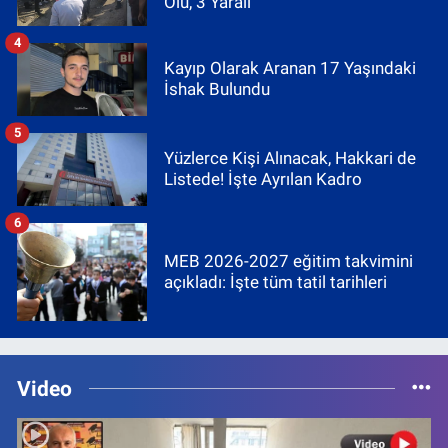
Ölü, 3 Yaralı
4
Kayıp Olarak Aranan 17 Yaşındaki
İshak Bulundu
5
Yüzlerce Kişi Alınacak, Hakkari de
Listede! İşte Ayrılan Kadro
6
MEB 2026-2027 eğitim takvimini
açıkladı: İşte tüm tatil tarihleri
Video