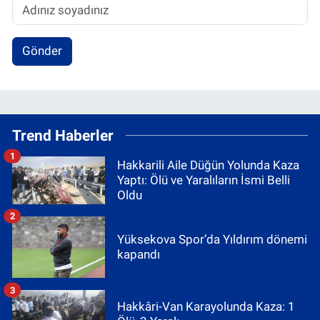
Gönder
Trend Haberler
1
Hakkarili Aile Düğün Yolunda Kaza
Yaptı: Ölü ve Yaralıların İsmi Belli
Oldu
2
Yüksekova Spor’da Yıldırım dönemi
kapandı
3
Hakkâri-Van Karayolunda Kaza: 1