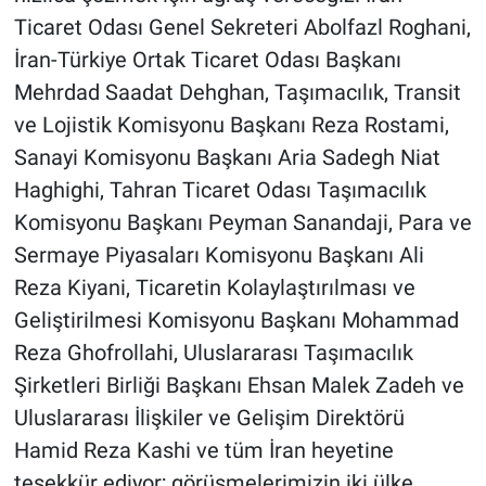
Ticaret Odası Genel Sekreteri Abolfazl Roghani,
İran-Türkiye Ortak Ticaret Odası Başkanı
Mehrdad Saadat Dehghan, Taşımacılık, Transit
ve Lojistik Komisyonu Başkanı Reza Rostami,
Sanayi Komisyonu Başkanı Aria Sadegh Niat
Haghighi, Tahran Ticaret Odası Taşımacılık
Komisyonu Başkanı Peyman Sanandaji, Para ve
Sermaye Piyasaları Komisyonu Başkanı Ali
Reza Kiyani, Ticaretin Kolaylaştırılması ve
Geliştirilmesi Komisyonu Başkanı Mohammad
Reza Ghofrollahi, Uluslararası Taşımacılık
Şirketleri Birliği Başkanı Ehsan Malek Zadeh ve
Uluslararası İlişkiler ve Gelişim Direktörü
Hamid Reza Kashi ve tüm İran heyetine
teşekkür ediyor; görüşmelerimizin iki ülke