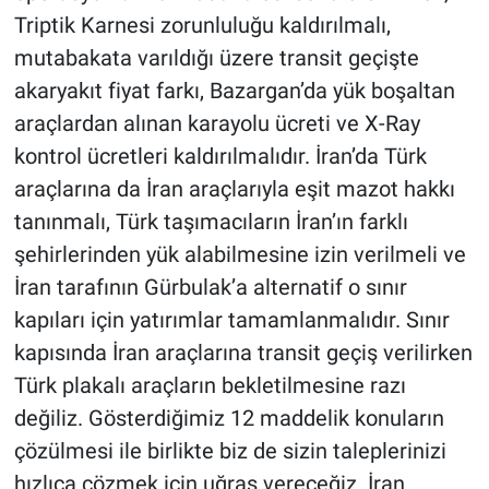
Triptik Karnesi zorunluluğu kaldırılmalı,
mutabakata varıldığı üzere transit geçişte
akaryakıt fiyat farkı, Bazargan’da yük boşaltan
araçlardan alınan karayolu ücreti ve X-Ray
kontrol ücretleri kaldırılmalıdır. İran’da Türk
araçlarına da İran araçlarıyla eşit mazot hakkı
tanınmalı, Türk taşımacıların İran’ın farklı
şehirlerinden yük alabilmesine izin verilmeli ve
İran tarafının Gürbulak’a alternatif o sınır
kapıları için yatırımlar tamamlanmalıdır. Sınır
kapısında İran araçlarına transit geçiş verilirken
Türk plakalı araçların bekletilmesine razı
değiliz. Gösterdiğimiz 12 maddelik konuların
çözülmesi ile birlikte biz de sizin taleplerinizi
hızlıca çözmek için uğraş vereceğiz. İran