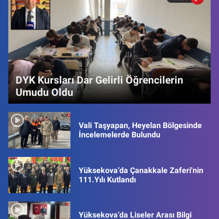
DYK Kursları Dar Gelirli Öğrencilerin
Umudu Oldu
Vali Taşyapan, Heyelan Bölgesinde
İncelemelerde Bulundu
Yüksekova’da Çanakkale Zaferi'nin
111.Yılı Kutlandı
Yüksekova’da Liseler Arası Bilgi