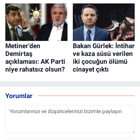
Metiner’den
Bakan Gürlek: İntihar
Demirtaş
ve kaza süsü verilen
açıklaması: AK Parti
iki çocuğun ölümü
niye rahatsız olsun?
cinayet çıktı
Yorumlar