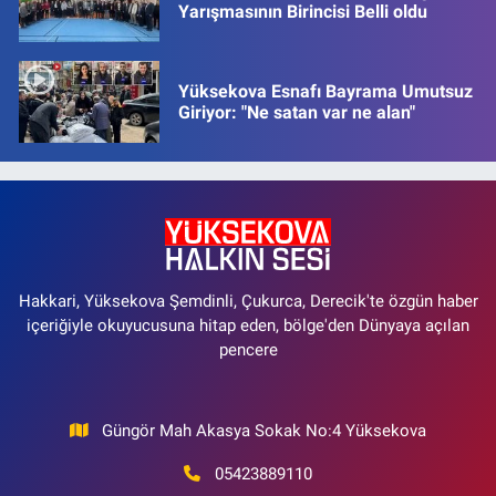
Yarışmasının Birincisi Belli oldu
Yüksekova Esnafı Bayrama Umutsuz
Giriyor: "Ne satan var ne alan"
Hakkari, Yüksekova Şemdinli, Çukurca, Derecik'te özgün haber
içeriğiyle okuyucusuna hitap eden, bölge'den Dünyaya açılan
pencere
Güngör Mah Akasya Sokak No:4 Yüksekova
05423889110