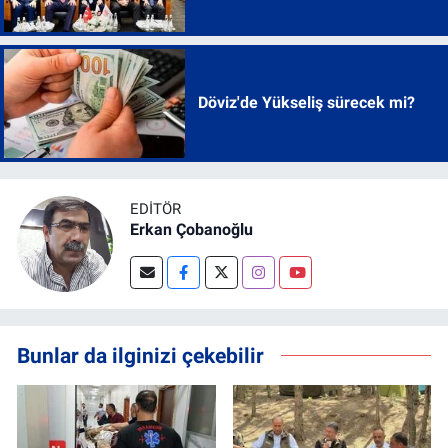
Döviz'de Yükseliş sürecek mi?
EDITÖR
Erkan Çobanoğlu
Bunlar da ilginizi çekebilir