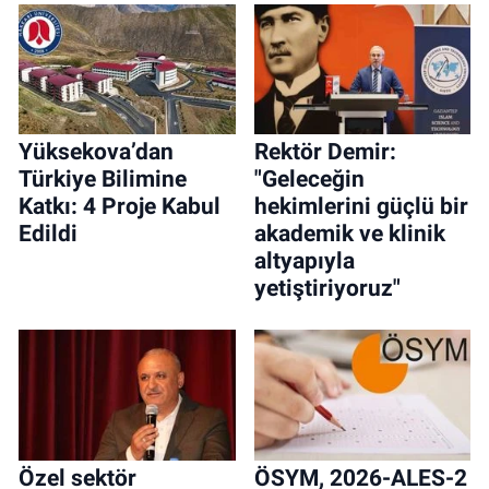
Yüksekova’dan
Rektör Demir:
Türkiye Bilimine
"Geleceğin
Katkı: 4 Proje Kabul
hekimlerini güçlü bir
Edildi
akademik ve klinik
altyapıyla
yetiştiriyoruz"
Özel sektör
ÖSYM, 2026-ALES-2