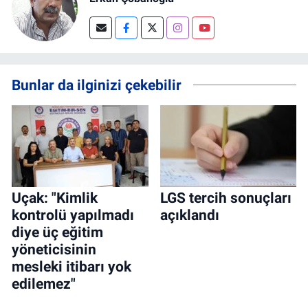
Bunlar da ilginizi çekebilir
Uçak: "Kimlik
LGS tercih sonuçları
kontrolü yapılmadı
açıklandı
diye üç eğitim
yöneticisinin
mesleki itibarı yok
edilemez"