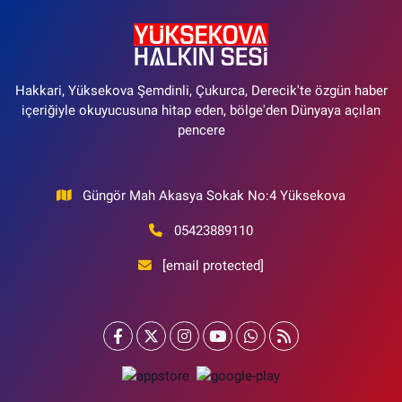
Hakkari, Yüksekova Şemdinli, Çukurca, Derecik'te özgün haber
içeriğiyle okuyucusuna hitap eden, bölge'den Dünyaya açılan
pencere
Güngör Mah Akasya Sokak No:4 Yüksekova
05423889110
[email protected]