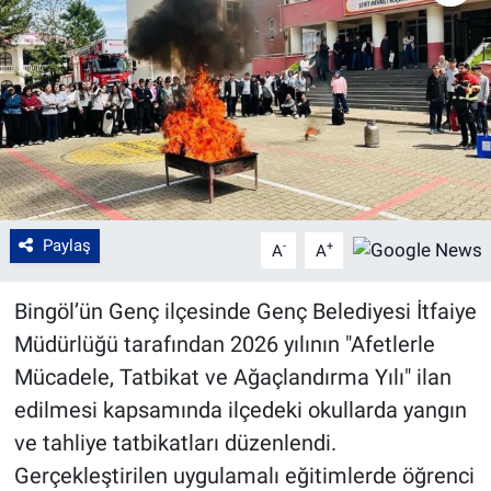
Paylaş
-
+
A
A
Bingöl’ün Genç ilçesinde Genç Belediyesi İtfaiye
Müdürlüğü tarafından 2026 yılının "Afetlerle
Mücadele, Tatbikat ve Ağaçlandırma Yılı" ilan
edilmesi kapsamında ilçedeki okullarda yangın
ve tahliye tatbikatları düzenlendi.
Gerçekleştirilen uygulamalı eğitimlerde öğrenci