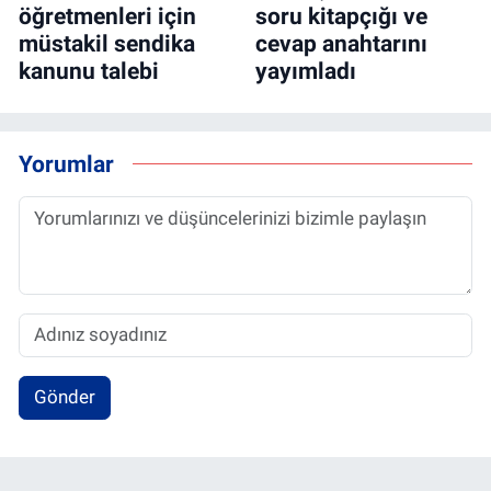
öğretmenleri için
soru kitapçığı ve
müstakil sendika
cevap anahtarını
kanunu talebi
yayımladı
Yorumlar
Gönder