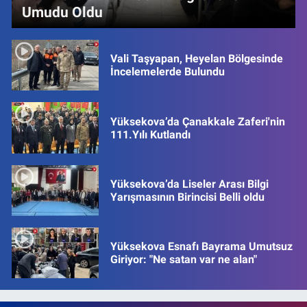
Umudu Oldu
Vali Taşyapan, Heyelan Bölgesinde
İncelemelerde Bulundu
Yüksekova’da Çanakkale Zaferi'nin
111.Yılı Kutlandı
Yüksekova’da Liseler Arası Bilgi
Yarışmasının Birincisi Belli oldu
Yüksekova Esnafı Bayrama Umutsuz
Giriyor: "Ne satan var ne alan"