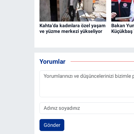
Kahta’da kadınlara özel yaşam
Bakan Yum
ve yüzme merkezi yükseliyor
Küçükbaş V
Yorumlar
Gönder