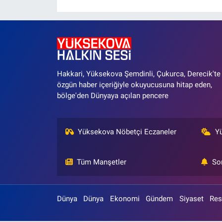
Hakkari, Yüksekova Şemdinli, Çukurca, Derecik'te
özgün haber içeriğiyle okuyucusuna hitap eden,
bölge'den Dünyaya açılan pencere
Yüksekova Nöbetçi Eczaneler
Y
Tüm Manşetler
So
Dünya
Dünya
Ekonomi
Gündem
Siyaset
Res