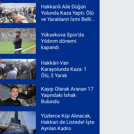
Hakkarili Aile Düğün
Yolunda Kaza Yaptı: Ölü
ve Yaralıların İsmi Belli
Oldu
Yüksekova Spor’da
Yıldırım dönemi
kapandı
Hakkâri-Van
Karayolunda Kaza: 1
Ölü, 3 Yaralı
Kayıp Olarak Aranan 17
Yaşındaki İshak
Bulundu
Yüzlerce Kişi Alınacak,
Hakkari de Listede! İşte
Ayrılan Kadro