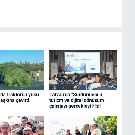
’da traktörün yükü
Tatvan’da "Sürdürülebilir
şaşkına çevirdi
turizm ve dijital dönüşüm"
çalıştayı gerçekleştirildi