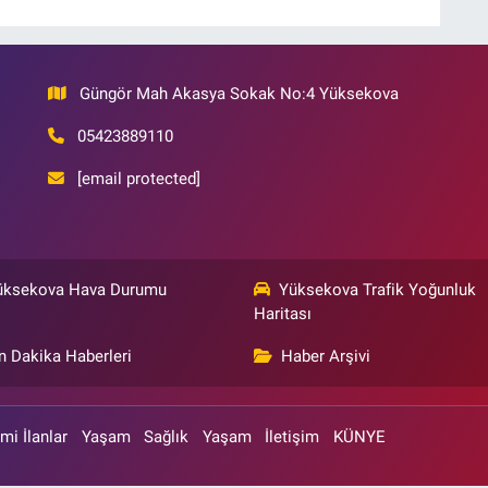
Güngör Mah Akasya Sokak No:4 Yüksekova
05423889110
[email protected]
üksekova Hava Durumu
Yüksekova Trafik Yoğunluk
Haritası
n Dakika Haberleri
Haber Arşivi
mi İlanlar
Yaşam
Sağlık
Yaşam
İletişim
KÜNYE