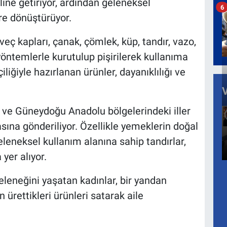
line getiriyor, ardından geleneksel
6
ere dönüştürüyor.
eç kapları, çanak, çömlek, küp, tandır, vazo,
 yöntemlerle kurutulup pişirilerek kullanıma
iliğiyle hazırlanan ürünler, dayanıklılığı ve
 ve Güneydoğu Anadolu bölgelerindeki iller
sına gönderiliyor. Özellikle yemeklerin doğal
eleneksel kullanım alanına sahip tandırlar,
yer alıyor.
leneğini yaşatan kadınlar, bir yandan
 ürettikleri ürünleri satarak aile