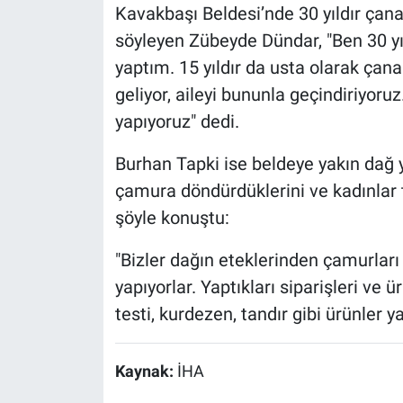
Kavakbaşı Beldesi’nde 30 yıldır çana
söyleyen Zübeyde Dündar, "Ben 30 yıl
yaptım. 15 yıldır da usta olarak ça
geliyor, aileyi bununla geçindiriyoru
yapıyoruz" dedi.
Burhan Tapki ise beldeye yakın dağ y
çamura döndürdüklerini ve kadınlar t
şöyle konuştu:
"Bizler dağın eteklerinden çamurları
yapıyorlar. Yaptıkları siparişleri ve 
testi, kurdezen, tandır gibi ürünler yap
Kaynak:
İHA