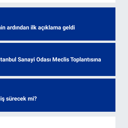
nin ardından ilk açıklama geldi
 İstanbul Sanayi Odası Meclis Toplantısına
liş sürecek mi?