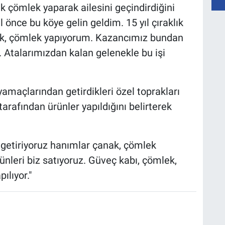
k çömlek yaparak ailesini geçindirdiğini
 önce bu köye gelin geldim. 15 yıl çıraklık
nak, çömlek yapıyorum. Kazancımız bundan
z. Atalarımızdan kalan gelenekle bu işi
amaçlarından getirdikleri özel toprakları
arafından ürünler yapıldığını belirterek
 getiriyoruz hanımlar çanak, çömlek
ürünleri biz satıyoruz. Güveç kabı, çömlek,
ılıyor."