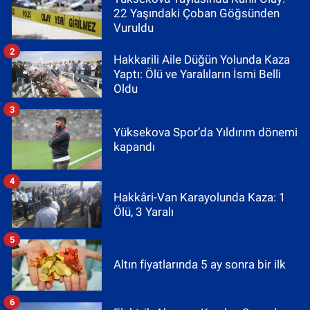
22 Yaşındaki Çoban Göğsünden
Vuruldu
2
Hakkarili Aile Düğün Yolunda Kaza
Yaptı: Ölü ve Yaralıların İsmi Belli
Oldu
3
Yüksekova Spor’da Yıldırım dönemi
kapandı
4
Hakkâri-Van Karayolunda Kaza: 1
Ölü, 3 Yaralı
5
Altın fiyatlarında 5 ay sonra bir ilk
6