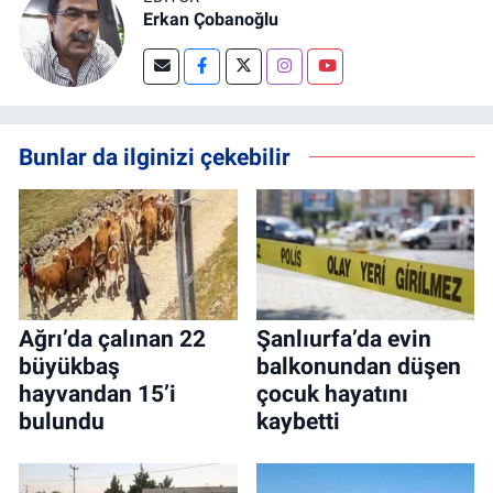
Erkan Çobanoğlu
Bunlar da ilginizi çekebilir
Ağrı’da çalınan 22
Şanlıurfa’da evin
büyükbaş
balkonundan düşen
hayvandan 15’i
çocuk hayatını
bulundu
kaybetti