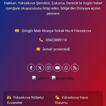
Hakkari, Yüksekova Şemdinli, Çukurca, Derecik'te özgün haber
içeriğiyle okuyucusuna hitap eden, bölge'den Dünyaya açılan
pencere
Güngör Mah Akasya Sokak No:4 Yüksekova
05423889110
[email protected]
Yüksekova Nöbetçi
Yüksekova Hava
Eczaneler
Durumu