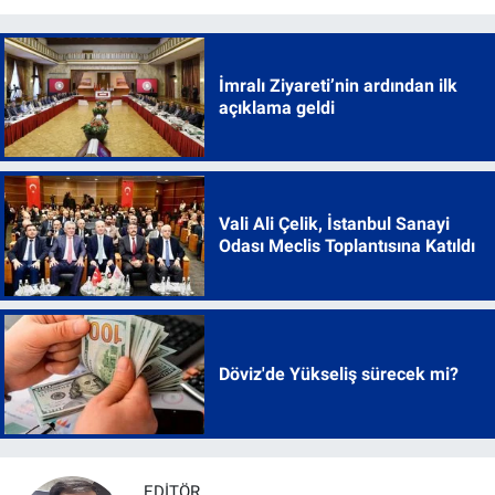
İmralı Ziyareti’nin ardından ilk
açıklama geldi
Vali Ali Çelik, İstanbul Sanayi
Odası Meclis Toplantısına Katıldı
Döviz'de Yükseliş sürecek mi?
EDITÖR