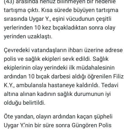
(43) arasında henüz bilinmeyen bir nedenle
tartışma çıktı. Kısa sürede büyüyen tartışma
sırasında Uygar Y., eşini vücudunun çeşitli
yerlerinden 10 kez bıçakladıktan sonra olay
yerinden uzaklaştı.
Çevredeki vatandaşların ihbarı üzerine adrese
polis ve sağlık ekipleri sevk edildi. Sağlık
ekiplerinin olay yerindeki ilk müdahalesinin
ardından 10 bıçak darbesi aldığı öğrenilen Filiz
K.Y., ambulansla hastaneye kaldırıldı. Tedavi
altına alınan kadının sağlık durumunun iyi
olduğu belirtildi.
Öte yandan, olayın ardından kaçan şüpheli
Uygar Y.’nin bir süre sonra Güngören Polis