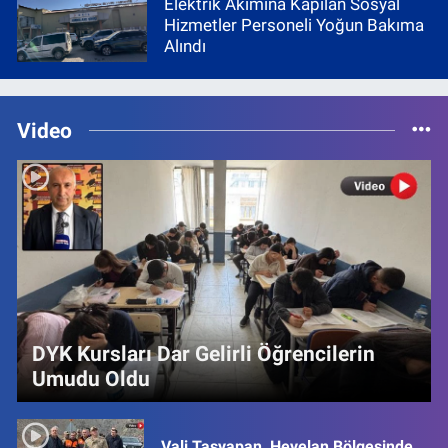
Elektrik Akımına Kapılan Sosyal
Hizmetler Personeli Yoğun Bakıma
Alındı
Video
DYK Kursları Dar Gelirli Öğrencilerin
Umudu Oldu
Vali Taşyapan, Heyelan Bölgesinde