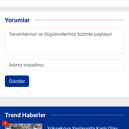
Yorumlar
Gönder
Trend Haberler
1
Yüksekova Yaylasında Kanlı Olay: