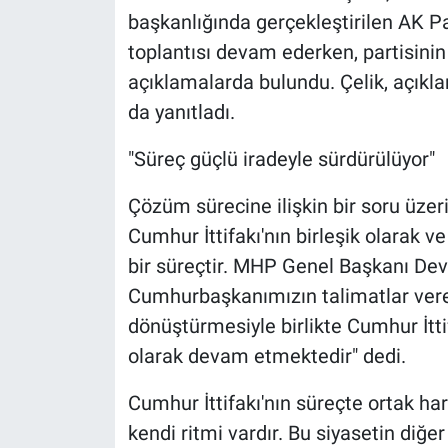
başkanlığında gerçekleştirilen AK 
toplantısı devam ederken, partisini
açıklamalarda bulundu. Çelik, açıkla
da yanıtladı.
"Süreç güçlü iradeyle sürdürülüyor"
Çözüm sürecine ilişkin bir soru üzer
Cumhur İttifakı'nın birleşik olarak ve
bir süreçtir. MHP Genel Başkanı Devle
Cumhurbaşkanımızın talimatlar verer
dönüştürmesiyle birlikte Cumhur İttif
olarak devam etmektedir" dedi.
Cumhur İttifakı'nın süreçte ortak hare
kendi ritmi vardır. Bu siyasetin diğ