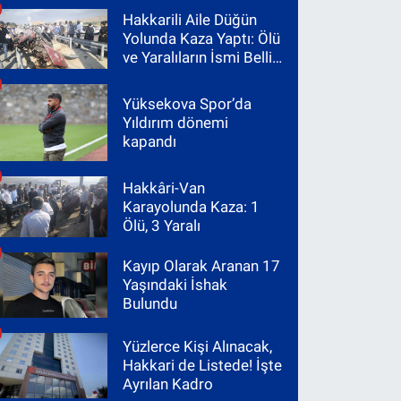
Hakkarili Aile Düğün
Yolunda Kaza Yaptı: Ölü
ve Yaralıların İsmi Belli
Oldu
Yüksekova Spor’da
Yıldırım dönemi
kapandı
Hakkâri-Van
Karayolunda Kaza: 1
Ölü, 3 Yaralı
Kayıp Olarak Aranan 17
Yaşındaki İshak
Bulundu
Yüzlerce Kişi Alınacak,
Hakkari de Listede! İşte
Ayrılan Kadro