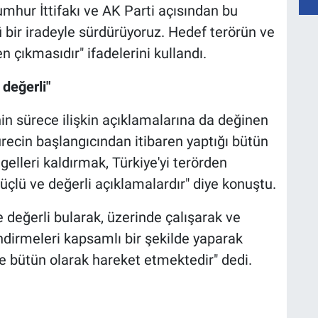
umhur İttifakı ve AK Parti açısından bu
lü bir iradeyle sürdürüyoruz. Hedef terörün ve
çıkmasıdır" ifadelerini kullandı.
 değerli"
n sürece ilişkin açıklamalarına da değinen
ürecin başlangıcından itibaren yaptığı bütün
elleri kaldırmak, Türkiye'yi terörden
lü ve değerli açıklamalardır" diye konuştu.
e değerli bularak, üzerinde çalışarak ve
endirmeleri kapsamlı bir şekilde yaparak
r ve bütün olarak hareket etmektedir" dedi.