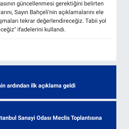
tasının güncellenmesi gerektiğini belirten
rını, Sayın Bahçeli'nin açıklamalarını ele
şmaları tekrar değerlendireceğiz. Tabii yol
ğiz" ifadelerini kullandı.
nin ardından ilk açıklama geldi
 İstanbul Sanayi Odası Meclis Toplantısına