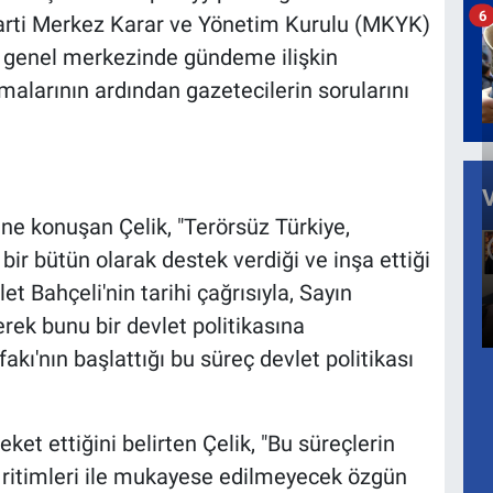
6
Parti Merkez Karar ve Yönetim Kurulu (MKYK)
n genel merkezinde gündeme ilişkin
malarının ardından gazetecilerin sorularını
ine konuşan Çelik, "Terörsüz Türkiye,
 bir bütün olarak destek verdiği ve inşa ettiği
t Bahçeli'nin tarihi çağrısıyla, Sayın
ek bunu bir devlet politikasına
akı'nın başlattığı bu süreç devlet politikası
ket ettiğini belirten Çelik, "Bu süreçlerin
er ritimleri ile mukayese edilmeyecek özgün