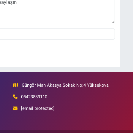
Güngör Mah Akasya Sokak No:4 Yüksekova
05423889110
[email protected]