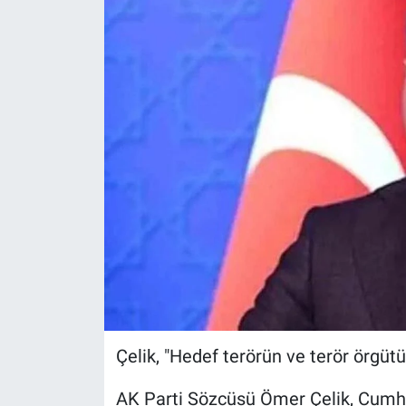
Çelik, "Hedef terörün ve terör örgü
AK Parti Sözcüsü Ömer Çelik, Cumh