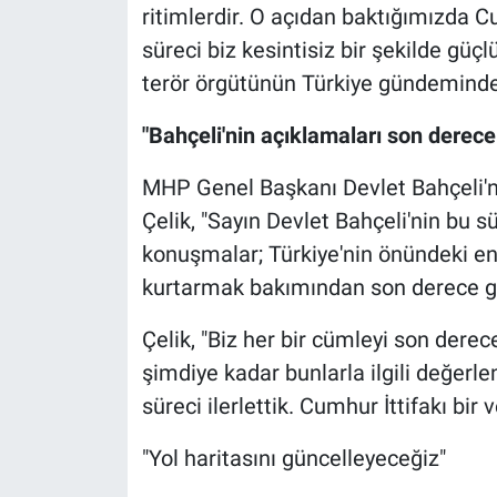
ritimlerdir. O açıdan baktığımızda C
süreci biz kesintisiz bir şekilde güç
terör örgütünün Türkiye gündeminden 
"Bahçeli'nin açıklamaları son derece
MHP Genel Başkanı Devlet Bahçeli'ni
Çelik, "Sayın Devlet Bahçeli'nin bu s
konuşmalar; Türkiye'nin önündeki eng
kurtarmak bakımından son derece güç
Çelik, "Biz her bir cümleyi son derec
şimdiye kadar bunlarla ilgili değerl
süreci ilerlettik. Cumhur İttifakı bi
"Yol haritasını güncelleyeceğiz"