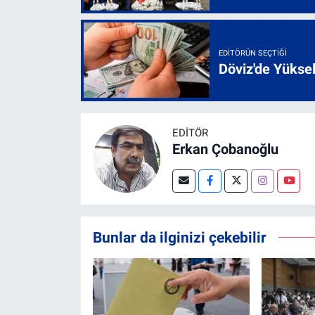
EDITÖRÜN SEÇTIĞI
Döviz'de Yükse
EDITÖR
Erkan Çobanoğlu
Bunlar da ilginizi çekebilir