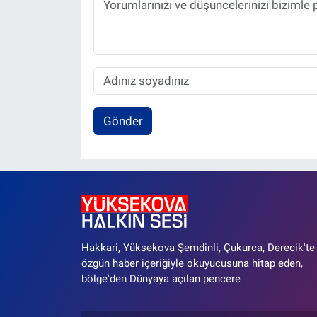
Gönder
Hakkari, Yüksekova Şemdinli, Çukurca, Derecik'te
özgün haber içeriğiyle okuyucusuna hitap eden,
bölge'den Dünyaya açılan pencere