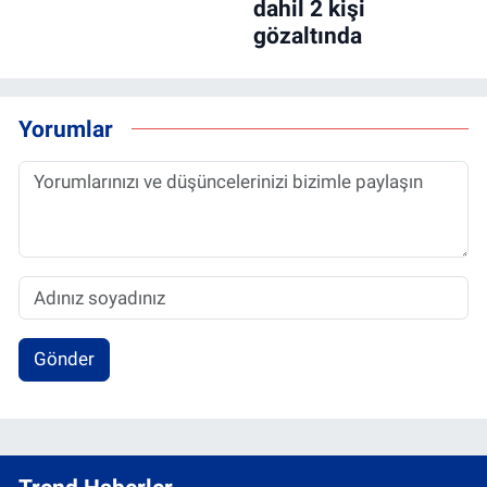
dahil 2 kişi
gözaltında
Yorumlar
Gönder