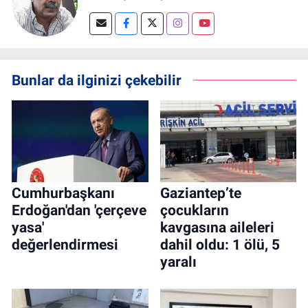
Bunlar da ilginizi çekebilir
Cumhurbaşkanı
Gaziantep’te
Erdoğan'dan 'çerçeve
çocukların
yasa'
kavgasına aileleri
değerlendirmesi
dahil oldu: 1 ölü, 5
yaralı