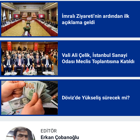
İmralı Ziyareti’nin ardından ilk
açıklama geldi
Vali Ali Çelik, İstanbul Sanayi
Odası Meclis Toplantısına Katıldı
Döviz'de Yükseliş sürecek mi?
EDITÖR
Erkan Çobanoğlu