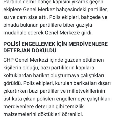
Partinin demir bahçe kapısını yıkarak geçen
ekiplere Genel Merkez bahçesindeki partililer,
su ve cam şişe attı. Polis ekipleri, bahçede ve
binada bulunan partililere biber gazıyla
müdahale ederek Genel Merkez'e girdi.
POLİSİ ENGELLEMEK İÇİN MERDİVENLERE
DETERJAN DÖKÜLDÜ
CHP Genel Merkezi içinde gazdan etkilenen
kişilerin olduğu, bazı partililerin kapılara
koltuklardan barikat oluşturmaya çalıştıkları
görüldü. Polis ekipleri, kurulan barikatları dışarı
çıkartırken bazı partililer ve milletvekillerinin
üst kata çıkan polisleri engellemeye çalıştıkları,
merdivenlere deterjan gibi temizlik
malzemelerini döktükleri öğrenildi.