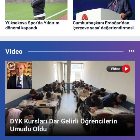
Yüksekova Spor’da Yıldırım
Cumhurbaşkanı Erdoğan'dan
dönemi kapandı
'çerçeve yasa' değerlendirmesi
Video
DYK Kursları Dar Gelirli Öğrencilerin
Umudu Oldu