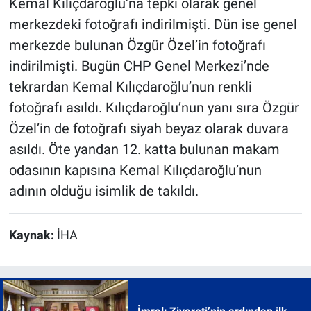
Kemal Kılıçdaroğlu’na tepki olarak genel
merkezdeki fotoğrafı indirilmişti. Dün ise genel
merkezde bulunan Özgür Özel’in fotoğrafı
indirilmişti. Bugün CHP Genel Merkezi’nde
tekrardan Kemal Kılıçdaroğlu’nun renkli
fotoğrafı asıldı. Kılıçdaroğlu’nun yanı sıra Özgür
Özel’in de fotoğrafı siyah beyaz olarak duvara
asıldı. Öte yandan 12. katta bulunan makam
odasının kapısına Kemal Kılıçdaroğlu’nun
adının olduğu isimlik de takıldı.
Kaynak:
İHA