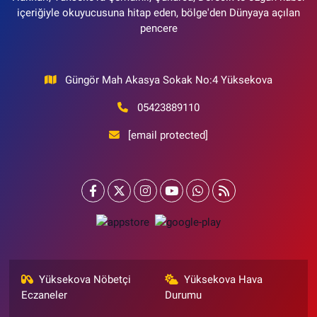
içeriğiyle okuyucusuna hitap eden, bölge'den Dünyaya açılan
pencere
Güngör Mah Akasya Sokak No:4 Yüksekova
05423889110
[email protected]
Yüksekova Nöbetçi
Yüksekova Hava
Eczaneler
Durumu