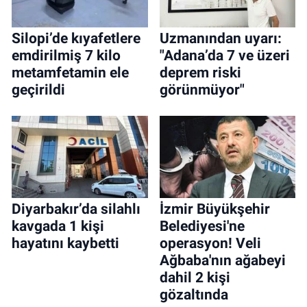
Silopi’de kıyafetlere
Uzmanından uyarı:
emdirilmiş 7 kilo
"Adana’da 7 ve üzeri
metamfetamin ele
deprem riski
geçirildi
görünmüyor"
Diyarbakır’da silahlı
İzmir Büyükşehir
kavgada 1 kişi
Belediyesi'ne
hayatını kaybetti
operasyon! Veli
Ağbaba'nın ağabeyi
dahil 2 kişi
gözaltında