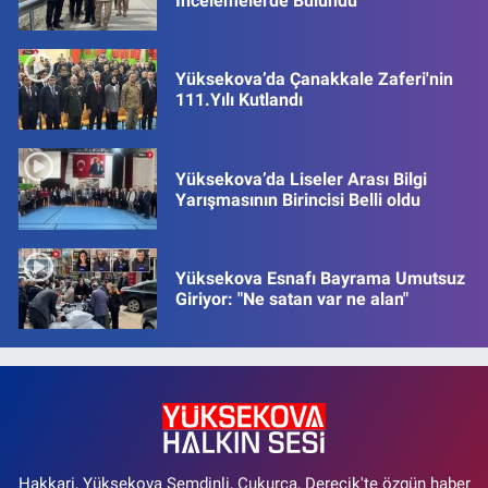
İncelemelerde Bulundu
Yüksekova’da Çanakkale Zaferi'nin
111.Yılı Kutlandı
Yüksekova’da Liseler Arası Bilgi
Yarışmasının Birincisi Belli oldu
Yüksekova Esnafı Bayrama Umutsuz
Giriyor: "Ne satan var ne alan"
Hakkari, Yüksekova Şemdinli, Çukurca, Derecik'te özgün haber