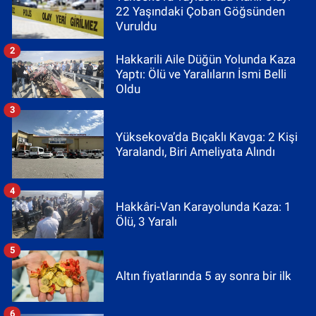
22 Yaşındaki Çoban Göğsünden
Vuruldu
2
Hakkarili Aile Düğün Yolunda Kaza
Yaptı: Ölü ve Yaralıların İsmi Belli
Oldu
3
Yüksekova’da Bıçaklı Kavga: 2 Kişi
Yaralandı, Biri Ameliyata Alındı
4
Hakkâri-Van Karayolunda Kaza: 1
Ölü, 3 Yaralı
5
Altın fiyatlarında 5 ay sonra bir ilk
6