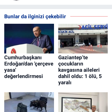
Bunlar da ilginizi çekebilir
Cumhurbaşkanı
Gaziantep’te
Erdoğan'dan 'çerçeve
çocukların
yasa'
kavgasına aileleri
değerlendirmesi
dahil oldu: 1 ölü, 5
yaralı