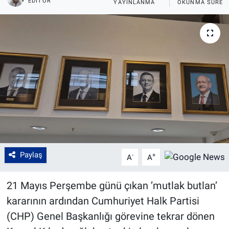
EDITÖR
YAYINLANMA
OKUNMA SÜRES
Paylaş
-
+
A
A
21 Mayıs Perşembe günü çıkan ’mutlak butlan’
kararının ardından Cumhuriyet Halk Partisi
(CHP) Genel Başkanlığı görevine tekrar dönen