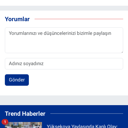
Yorumlar
Gönder
Trend Haberler
1
Yüksekova Yaylasında Kanlı Olay: