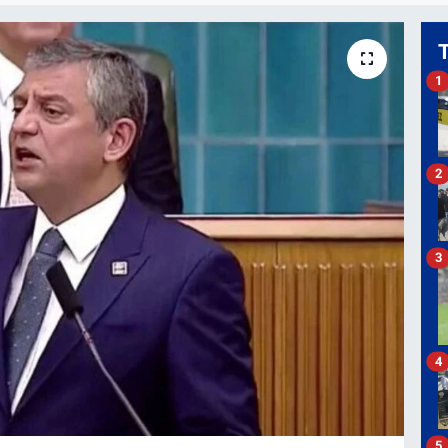
1
2
3
4
5