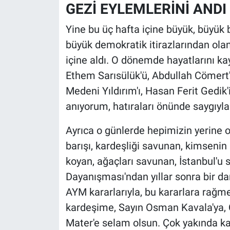
GEZİ EYLEMLERİNİ ANDI
Yine bu üç hafta içine büyük, büyük 
büyük demokratik itirazlarından ola
içine aldı. O dönemde hayatlarını ka
Ethem Sarısülük'ü, Abdullah Cömert'
Medeni Yıldırım'ı, Hasan Ferit Gedik'
anıyorum, hatıraları önünde saygıyla
Ayrıca o günlerde hepimizin yerine o
barışı, kardeşliği savunan, kimsenin
koyan, ağaçları savunan, İstanbul'u
Dayanışması'ndan yıllar sonra bir d
AYM kararlarıyla, bu kararlara rağm
kardeşime, Sayın Osman Kavala'ya, 
Mater'e selam olsun. Çok yakında ka