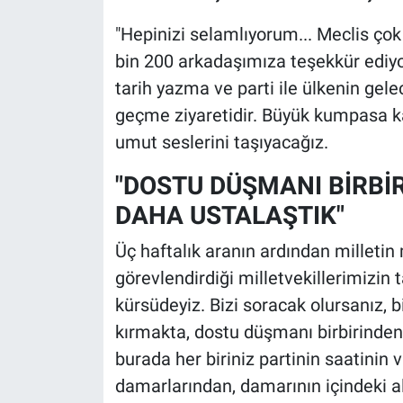
"Hepinizi selamlıyorum... Meclis çok
bin 200 arkadaşımıza teşekkür ediyo
tarih yazma ve parti ile ülkenin gele
geçme ziyaretidir. Büyük kumpasa ka
umut seslerini taşıyacağız.
"DOSTU DÜŞMANI BİRBİ
DAHA USTALAŞTIK"
Üç haftalık aranın ardından milletin
görevlendirdiği milletvekillerimizin
kürsüdeyiz. Bizi soracak olursanız, bi
kırmakta, dostu düşmanı birbirinden
burada her biriniz partinin saatinin 
damarlarından, damarının içindeki a