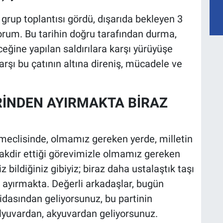
 grup toplantısı gördü, dışarıda bekleyen 3
rum. Bu tarihin doğru tarafından durma,
ceğine yapılan saldırılara karşı yürüyüşe
rşı bu çatının altına direniş, mücadele ve
RİNDEN AYIRMAKTA BİRAZ
 meclisinde, olmamız gereken yerde, milletin
 takdir ettiği görevimizle olmamız gereken
z bildiğiniz gibiyiz; biraz daha ustalaştık taşı
 ayırmakta. Değerli arkadaşlar, bugün
vidasından geliyorsunuz, bu partinin
lyuvardan, akyuvardan geliyorsunuz.