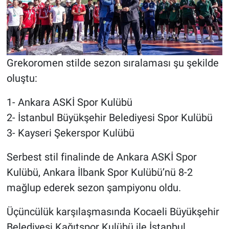
Grekoromen stilde sezon sıralaması şu şekilde
oluştu:
1- Ankara ASKİ Spor Kulübü
2- İstanbul Büyükşehir Belediyesi Spor Kulübü
3- Kayseri Şekerspor Kulübü
Serbest stil finalinde de Ankara ASKİ Spor
Kulübü, Ankara İlbank Spor Kulübü’nü 8-2
mağlup ederek sezon şampiyonu oldu.
Üçüncülük karşılaşmasında Kocaeli Büyükşehir
Belediyesi Kağıtspor Kulübü ile İstanbul