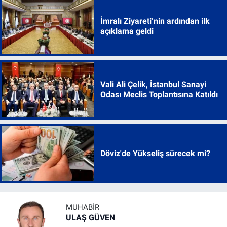
İmralı Ziyareti’nin ardından ilk
açıklama geldi
Vali Ali Çelik, İstanbul Sanayi
Odası Meclis Toplantısına Katıldı
Döviz'de Yükseliş sürecek mi?
MUHABIR
ULAŞ GÜVEN