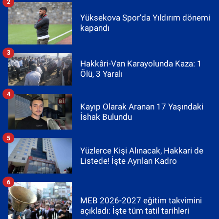
2
Yüksekova Spor’da Yıldırım dönemi
kapandı
3
Hakkâri-Van Karayolunda Kaza: 1
Ölü, 3 Yaralı
4
Kayıp Olarak Aranan 17 Yaşındaki
İshak Bulundu
5
Yüzlerce Kişi Alınacak, Hakkari de
Listede! İşte Ayrılan Kadro
6
MEB 2026-2027 eğitim takvimini
açıkladı: İşte tüm tatil tarihleri