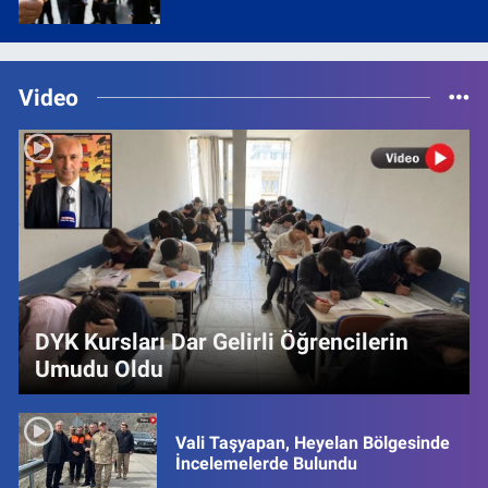
Video
DYK Kursları Dar Gelirli Öğrencilerin
Umudu Oldu
Vali Taşyapan, Heyelan Bölgesinde
İncelemelerde Bulundu