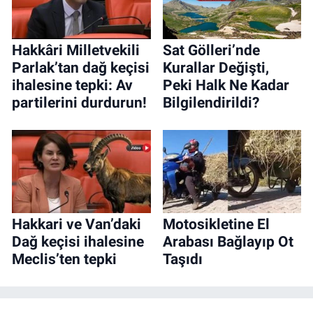
Hakkâri Milletvekili
Sat Gölleri’nde
Parlak’tan dağ keçisi
Kurallar Değişti,
ihalesine tepki: Av
Peki Halk Ne Kadar
partilerini durdurun!
Bilgilendirildi?
Hakkari ve Van’daki
Motosikletine El
Dağ keçisi ihalesine
Arabası Bağlayıp Ot
Meclis’ten tepki
Taşıdı