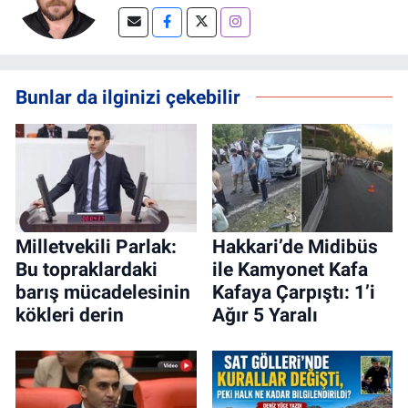
Bunlar da ilginizi çekebilir
Milletvekili Parlak:
Hakkari’de Midibüs
Bu topraklardaki
ile Kamyonet Kafa
barış mücadelesinin
Kafaya Çarpıştı: 1’i
kökleri derin
Ağır 5 Yaralı