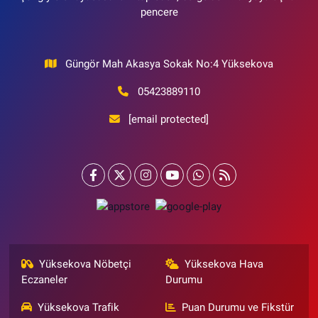
pencere
Güngör Mah Akasya Sokak No:4 Yüksekova
05423889110
[email protected]
Yüksekova Nöbetçi
Yüksekova Hava
Eczaneler
Durumu
Yüksekova Trafik
Puan Durumu ve Fikstür