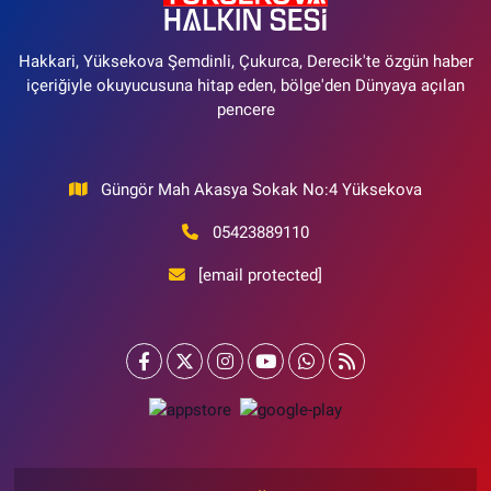
Hakkari, Yüksekova Şemdinli, Çukurca, Derecik'te özgün haber
içeriğiyle okuyucusuna hitap eden, bölge'den Dünyaya açılan
pencere
Güngör Mah Akasya Sokak No:4 Yüksekova
05423889110
[email protected]