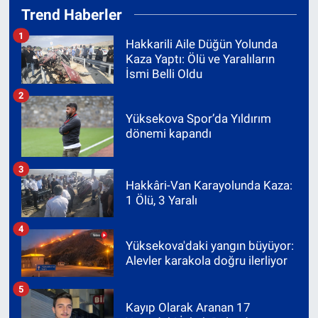
Trend Haberler
1
Hakkarili Aile Düğün Yolunda
Kaza Yaptı: Ölü ve Yaralıların
İsmi Belli Oldu
2
Yüksekova Spor’da Yıldırım
dönemi kapandı
3
Hakkâri-Van Karayolunda Kaza:
1 Ölü, 3 Yaralı
4
Yüksekova'daki yangın büyüyor:
Alevler karakola doğru ilerliyor
5
Kayıp Olarak Aranan 17