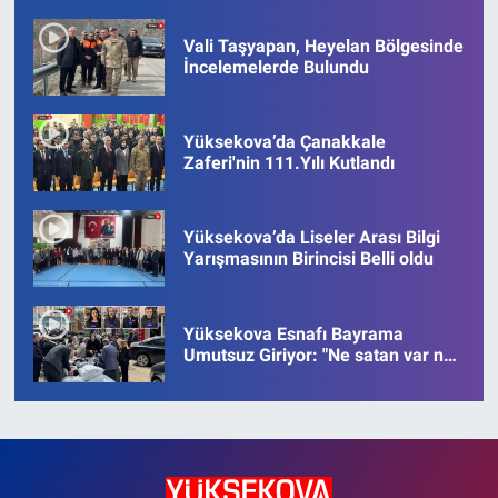
Vali Taşyapan, Heyelan Bölgesinde
İncelemelerde Bulundu
Yüksekova’da Çanakkale
Zaferi'nin 111.Yılı Kutlandı
Yüksekova’da Liseler Arası Bilgi
Yarışmasının Birincisi Belli oldu
Yüksekova Esnafı Bayrama
Umutsuz Giriyor: "Ne satan var ne
alan"