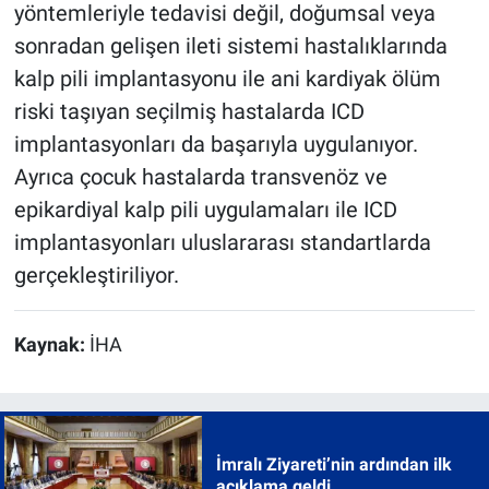
yöntemleriyle tedavisi değil, doğumsal veya
sonradan gelişen ileti sistemi hastalıklarında
kalp pili implantasyonu ile ani kardiyak ölüm
riski taşıyan seçilmiş hastalarda ICD
implantasyonları da başarıyla uygulanıyor.
Ayrıca çocuk hastalarda transvenöz ve
epikardiyal kalp pili uygulamaları ile ICD
implantasyonları uluslararası standartlarda
gerçekleştiriliyor.
Kaynak:
İHA
İmralı Ziyareti’nin ardından ilk
açıklama geldi