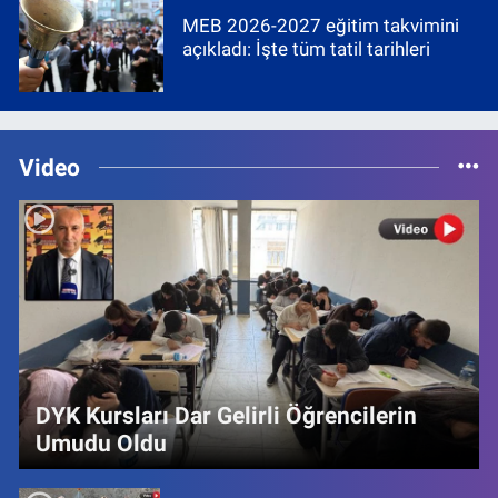
MEB 2026-2027 eğitim takvimini
açıkladı: İşte tüm tatil tarihleri
Video
DYK Kursları Dar Gelirli Öğrencilerin
Umudu Oldu