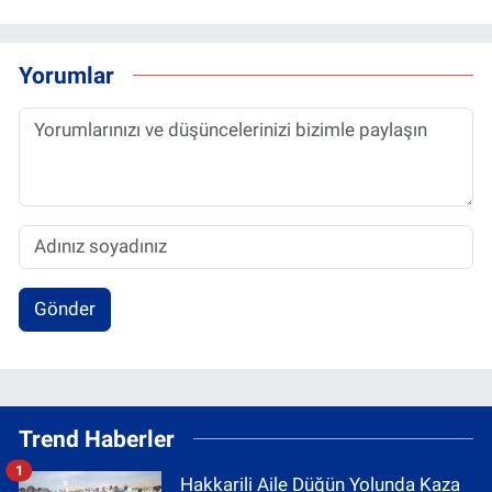
Yorumlar
Gönder
Trend Haberler
1
Hakkarili Aile Düğün Yolunda Kaza