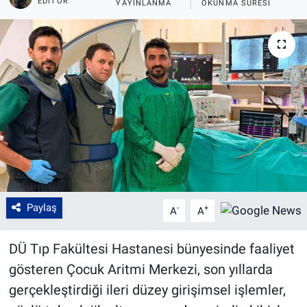
EDITÖR
YAYINLANMA
OKUNMA SÜRESI
Paylaş
-
+
A
A
DÜ Tıp Fakültesi Hastanesi bünyesinde faaliyet
gösteren Çocuk Aritmi Merkezi, son yıllarda
gerçekleştirdiği ileri düzey girişimsel işlemler,