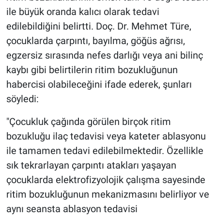
ile büyük oranda kalıcı olarak tedavi
edilebildiğini belirtti. Doç. Dr. Mehmet Türe,
çocuklarda çarpıntı, bayılma, göğüs ağrısı,
egzersiz sırasında nefes darlığı veya ani bilinç
kaybı gibi belirtilerin ritim bozukluğunun
habercisi olabileceğini ifade ederek, şunları
söyledi:
"Çocukluk çağında görülen birçok ritim
bozukluğu ilaç tedavisi veya kateter ablasyonu
ile tamamen tedavi edilebilmektedir. Özellikle
sık tekrarlayan çarpıntı atakları yaşayan
çocuklarda elektrofizyolojik çalışma sayesinde
ritim bozukluğunun mekanizmasını belirliyor ve
aynı seansta ablasyon tedavisi