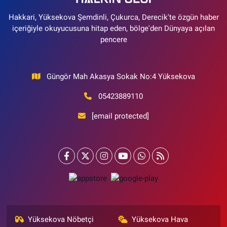
Hakkari, Yüksekova Şemdinli, Çukurca, Derecik'te özgün haber
içeriğiyle okuyucusuna hitap eden, bölge'den Dünyaya açılan
pencere
Güngör Mah Akasya Sokak No:4 Yüksekova
05423889110
[email protected]
Yüksekova Nöbetçi
Yüksekova Hava