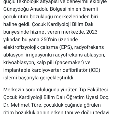
güçlü teknolojik altyapısı ve deneyimli ekibiyle
Güneydoğu Anadolu Bölgesi’nin en önemli
çocuk ritim bozukluğu merkezlerinden biri
haline geldi. Çocuk Kardiyoloji Bilim Dalı
bünyesinde hizmet veren merkezde, 2023
yılından bu yana 250’nin üzerinde
elektrofizyolojik çalışma (EPS), radyofrekans
ablasyon, irrigasyonlu radyofrekans ablasyon,
kriyoablasyon, kalp pili (pacemaker) ve
implantable kardiyoverter defibrilatör (ICD)
işlemi başarıyla gerçekleştirildi.
Merkezin sorumluluğunu yürüten Tıp Fakültesi
Çocuk Kardiyoloji Bilim Dalı Öğretim Üyesi Doç.
Dr. Mehmet Türe, çocukluk çağında görülen
ritim bozukluklarının erken tanı ve doğru tedavi