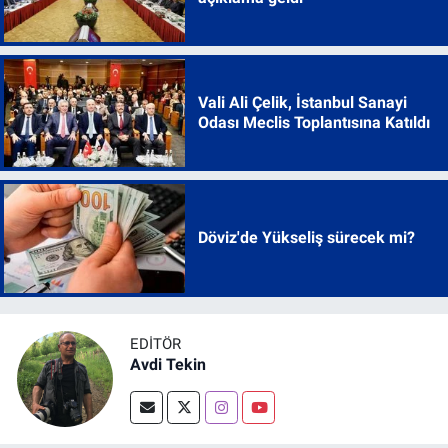
Vali Ali Çelik, İstanbul Sanayi
Odası Meclis Toplantısına Katıldı
Döviz'de Yükseliş sürecek mi?
EDITÖR
Avdi Tekin