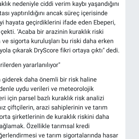
klık nedeniyle ciddi verim kaybı yaşandığını
tası yaptırıldığını ancak süreç içerisinde
i hayata geçirdiklerini ifade eden Ebeperi,
kti. ’Acaba bir arazinin kuraklık riski
 ve sigorta kuruluşları bu riski daha erken
ola çıkarak DryScore fikri ortaya çıktı" dedi.
ilerden yararlanılıyor"
 giderek daha önemli bir risk haline
edenle uydu verileri ve meteorolojik
i için parsel bazlı kuraklık risk analizi
z çiftçilerin, arazi sahiplerinin ve tarım
rta şirketlerinin de kuraklık riskini daha
ağlamak. Özellikle tarımsal kredi
eğerlendirmesi ve tarım sigortalarında hasar