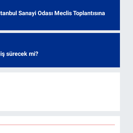
 İstanbul Sanayi Odası Meclis Toplantısına
liş sürecek mi?