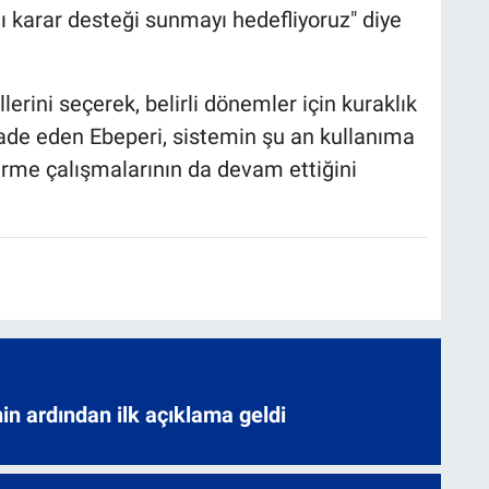
lı karar desteği sunmayı hedefliyoruz" diye
lerini seçerek, belirli dönemler için kuraklık
ifade eden Ebeperi, sistemin şu an kullanıma
rme çalışmalarının da devam ettiğini
nin ardından ilk açıklama geldi