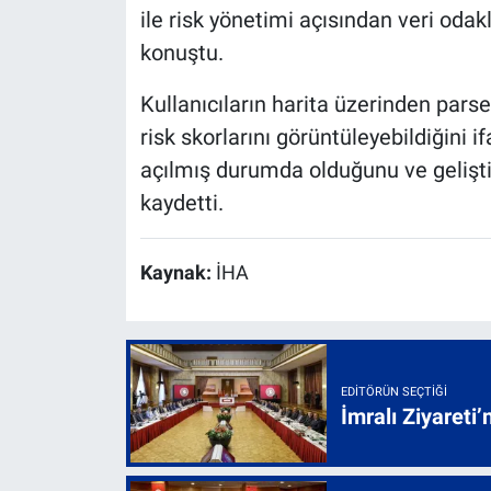
ile risk yönetimi açısından veri odak
konuştu.
Kullanıcıların harita üzerinden parsel
risk skorlarını görüntüleyebildiğini 
açılmış durumda olduğunu ve gelişti
kaydetti.
Kaynak:
İHA
EDITÖRÜN SEÇTIĞI
İmralı Ziyareti’