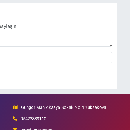
Güngör Mah Akasya Sokak No:4 Yüksekova
05423889110