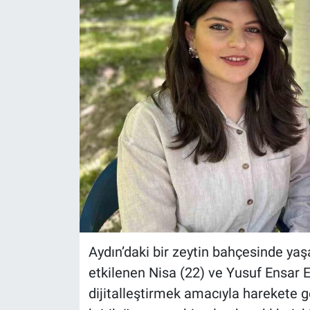
Aydın’daki bir zeytin bahçesinde ya
etkilenen Nisa (22) ve Yusuf Ensar E
dijitalleştirmek amacıyla harekete ge