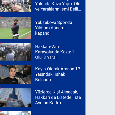
Yolunda Kaza Yaptı: Ölü
ve Yaralıların İsmi Belli
Oldu
Yüksekova Spor’da
Yıldırım dönemi
kapandı
Hakkâri-Van
Karayolunda Kaza: 1
Ölü, 3 Yaralı
Kayıp Olarak Aranan 17
Yaşındaki İshak
Bulundu
Yüzlerce Kişi Alınacak,
Hakkari de Listede! İşte
Ayrılan Kadro