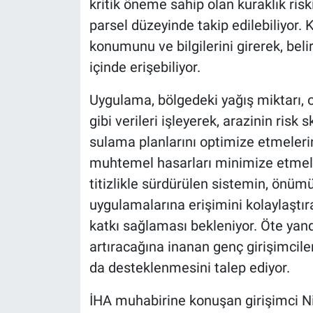
kritik öneme sahip olan kuraklık riski
parsel düzeyinde takip edilebiliyor. K
konumunu ve bilgilerini girerek, beli
içinde erişebiliyor.
Uygulama, bölgedeki yağış miktarı, 
gibi verileri işleyerek, arazinin risk
sulama planlarını optimize etmeleri
muhtemel hasarları minimize etmele
titizlikle sürdürülen sistemin, önümü
uygulamalarına erişimini kolaylaştı
katkı sağlaması bekleniyor. Öte yanda
artıracağına inanan genç girişimciler
da desteklenmesini talep ediyor.
İHA muhabirine konuşan girişimci Nis