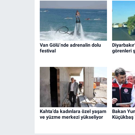
Van Gölü’nde adrenalin dolu
Diyarbakır
festival
görenleri 
Kahta’da kadınlara özel yaşam
Bakan Yum
ve yüzme merkezi yükseliyor
Küçükbaş V