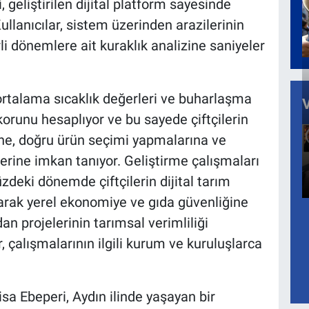
, geliştirilen dijital platform sayesinde
ullanıcılar, sistem üzerinden arazilerinin
rli dönemlere ait kuraklık analizine saniyeler
ortalama sıcaklık değerleri ve buharlaşma
 skorunu hesaplıyor ve bu sayede çiftçilerin
ne, doğru ürün seçimi yapmalarına ve
rine imkan tanıyor. Geliştirme çalışmaları
zdeki dönemde çiftçilerin dijital tarım
rarak yerel ekonomiye ve gıda güvenliğine
n projelerinin tarımsal verimliliği
, çalışmalarının ilgili kurum ve kuruluşlarca
a Ebeperi, Aydın ilinde yaşayan bir