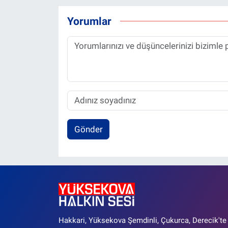
Yorumlar
Gönder
Hakkari, Yüksekova Şemdinli, Çukurca, Derecik'te