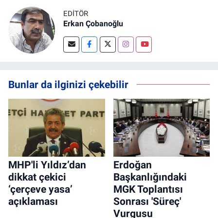
EDITÖR
Erkan Çobanoğlu
Bunlar da ilginizi çekebilir
MHP'li Yıldız’dan
Erdoğan
dikkat çekici
Başkanlığındaki
‘çerçeve yasa’
MGK Toplantısı
açıklaması
Sonrası 'Süreç'
Vurgusu