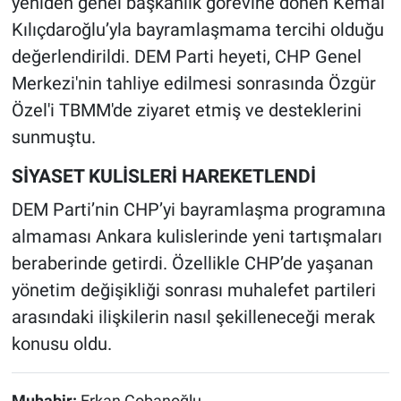
yeniden genel başkanlık görevine dönen Kemal
Kılıçdaroğlu’yla bayramlaşmama tercihi olduğu
değerlendirildi. DEM Parti heyeti, CHP Genel
Merkezi'nin tahliye edilmesi sonrasında Özgür
Özel'i TBMM'de ziyaret etmiş ve desteklerini
sunmuştu.
SİYASET KULİSLERİ HAREKETLENDİ
DEM Parti’nin CHP’yi bayramlaşma programına
almaması Ankara kulislerinde yeni tartışmaları
beraberinde getirdi. Özellikle CHP’de yaşanan
yönetim değişikliği sonrası muhalefet partileri
arasındaki ilişkilerin nasıl şekilleneceği merak
konusu oldu.
Muhabir:
Erkan Çobanoğlu