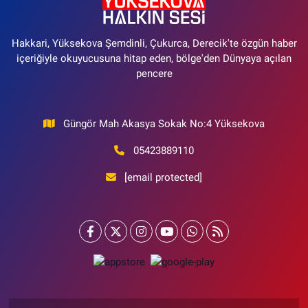
Hakkari, Yüksekova Şemdinli, Çukurca, Derecik'te özgün haber
içeriğiyle okuyucusuna hitap eden, bölge'den Dünyaya açılan
pencere
Güngör Mah Akasya Sokak No:4 Yüksekova
05423889110
[email protected]