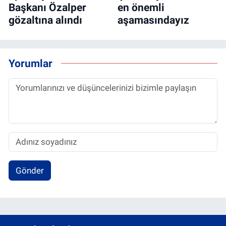
Başkanı Özalper
en önemli
gözaltına alındı
aşamasındayız
Yorumlar
Gönder