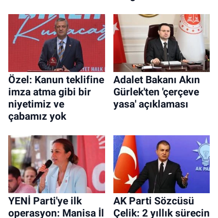
Özel: Kanun teklifine
Adalet Bakanı Akın
imza atma gibi bir
Gürlek'ten 'çerçeve
niyetimiz ve
yasa' açıklaması
çabamız yok
YENİ Parti'ye ilk
AK Parti Sözcüsü
operasyon: Manisa İl
Çelik: 2 yıllık sürecin