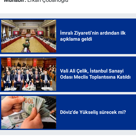
İmralı Ziyareti’nin ardından ilk
açıklama geldi
Vali Ali Çelik, İstanbul Sanayi
Odası Meclis Toplantısına Katıldı
Döviz'de Yükseliş sürecek mi?