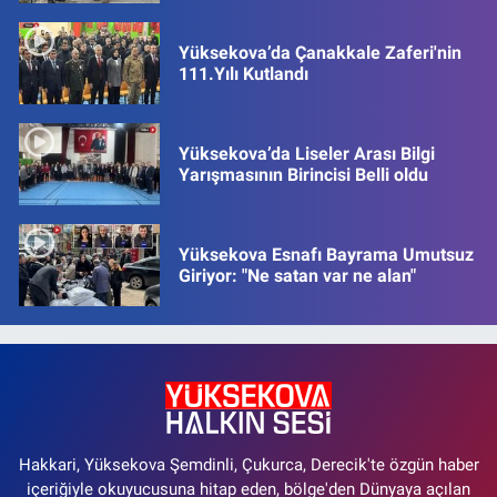
Yüksekova’da Çanakkale Zaferi'nin
111.Yılı Kutlandı
Yüksekova’da Liseler Arası Bilgi
Yarışmasının Birincisi Belli oldu
Yüksekova Esnafı Bayrama Umutsuz
Giriyor: "Ne satan var ne alan"
Hakkari, Yüksekova Şemdinli, Çukurca, Derecik'te özgün haber
içeriğiyle okuyucusuna hitap eden, bölge'den Dünyaya açılan