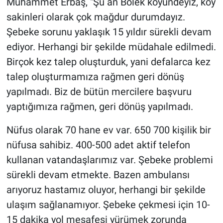
Muhammet Erbaş, "Şu an Bölek köyündeyiz, köy
sakinleri olarak çok mağdur durumdayız.
Şebeke sorunu yaklaşık 15 yıldır sürekli devam
ediyor. Herhangi bir şekilde müdahale edilmedi.
Birçok kez talep oluşturduk, yani defalarca kez
talep oluşturmamıza rağmen geri dönüş
yapılmadı. Biz de bütün mercilere başvuru
yaptığımıza rağmen, geri dönüş yapılmadı.
Nüfus olarak 70 hane ev var. 650 700 kişilik bir
nüfusa sahibiz. 400-500 adet aktif telefon
kullanan vatandaşlarımız var. Şebeke problemi
sürekli devam etmekte. Bazen ambulansı
arıyoruz hastamız oluyor, herhangi bir şekilde
ulaşım sağlanamıyor. Şebeke çekmesi için 10-
15 dakika yol mesafesi yürümek zorunda