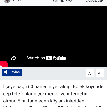
EDITÖR
YAYINLANMA
GÜNCELLEME
Paylaş
-
+
A
A
İlçeye bağlı 60 hanenin yer aldığı Bölek köyünde
cep telefonların çekmediği ve internetin
olmadığını ifade eden köy sakinleriden