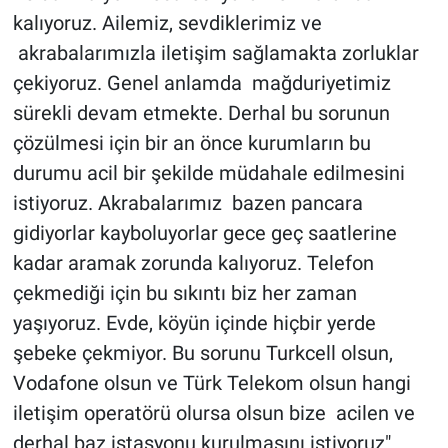
kalıyoruz. Ailemiz, sevdiklerimiz ve
akrabalarımızla iletişim sağlamakta zorluklar
çekiyoruz. Genel anlamda mağduriyetimiz
sürekli devam etmekte. Derhal bu sorunun
çözülmesi için bir an önce kurumların bu
durumu acil bir şekilde müdahale edilmesini
istiyoruz. Akrabalarımız bazen pancara
gidiyorlar kayboluyorlar gece geç saatlerine
kadar aramak zorunda kalıyoruz. Telefon
çekmediği için bu sıkıntı biz her zaman
yaşıyoruz. Evde, köyün içinde hiçbir yerde
şebeke çekmiyor. Bu sorunu Turkcell olsun,
Vodafone olsun ve Türk Telekom olsun hangi
iletişim operatörü olursa olsun bize acilen ve
derhal baz istasyonu kurulmasını istiyoruz"