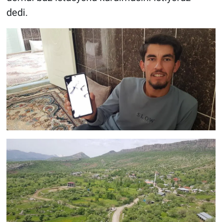
dedi.