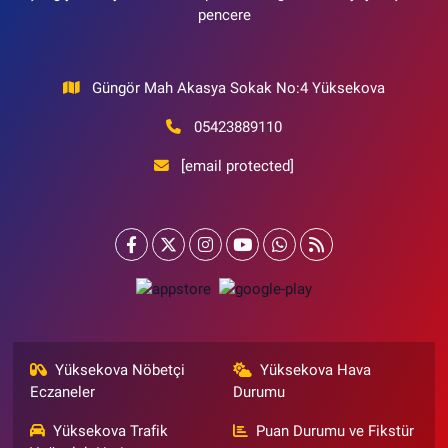
pencere
Güngör Mah Akasya Sokak No:4 Yüksekova
05423889110
[email protected]
Yüksekova Nöbetçi
Yüksekova Hava
Eczaneler
Durumu
Yüksekova Trafik
Puan Durumu ve Fikstür