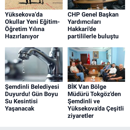
Yüksekova’da
CHP Genel Başkan
Okullar Yeni Eğitim-
Yardımcıları
Öğretim Yılına
Hakkari'de
Hazırlanıyor
partililerle buluştu
Şemdinli Belediyesi
BİK Van Bölge
Duyurdu! Gün Boyu
Müdürü Tokgöz'den
Su Kesintisi
Şemdinli ve
Yaşanacak
Yüksekova'da Çeşitli
ziyaretler