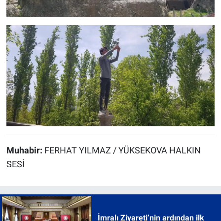
Muhabir:
FERHAT YILMAZ / YÜKSEKOVA HALKIN
SESİ
İmralı Ziyareti’nin ardından ilk