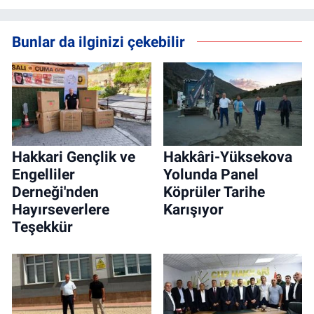
Bunlar da ilginizi çekebilir
Hakkari Gençlik ve
Hakkâri-Yüksekova
Engelliler
Yolunda Panel
Derneği'nden
Köprüler Tarihe
Hayırseverlere
Karışıyor
Teşekkür