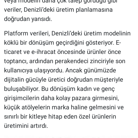
veya modelin daha çok talep gördüğü gibi
veriler, Denizli’deki üretim planlamasına
doğrudan yansıdı.
Platform verileri, Denizli’deki üretim modelinin
köklü bir dönüşüm geçirdiğini gösteriyor. E-
ticaret ve e-ihracat öncesinde ürünler önce
toptancı, ardından perakendeci zinciriyle son
kullanıcıya ulaşıyordu. Ancak günümüzde
dijitalin gücüyle üretici doğrudan müşteriyle
buluşabiliyor. Bu dönüşüm kadın ve genç
girişimcilerin daha kolay pazara girmesini,
küçük atölyelerin marka haline gelmesini ve
sınırlı bir kitleye hitap eden özel ürünlerin
üretimini artırdı.