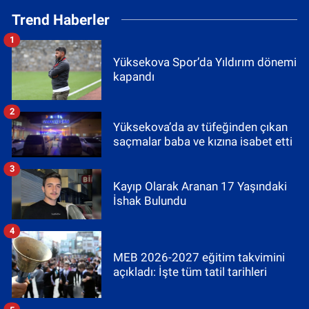
Trend Haberler
1
Yüksekova Spor’da Yıldırım dönemi
kapandı
2
Yüksekova’da av tüfeğinden çıkan
saçmalar baba ve kızına isabet etti
3
Kayıp Olarak Aranan 17 Yaşındaki
İshak Bulundu
4
MEB 2026-2027 eğitim takvimini
açıkladı: İşte tüm tatil tarihleri