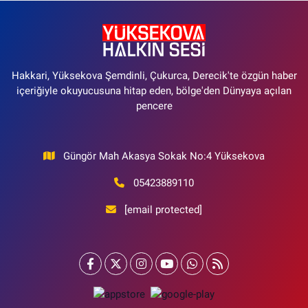
Hakkari, Yüksekova Şemdinli, Çukurca, Derecik'te özgün haber
içeriğiyle okuyucusuna hitap eden, bölge'den Dünyaya açılan
pencere
Güngör Mah Akasya Sokak No:4 Yüksekova
05423889110
[email protected]