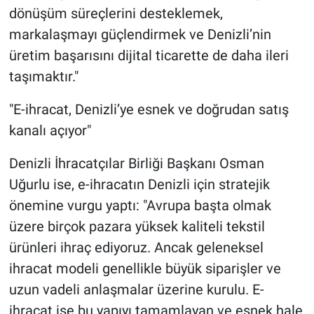
dönüşüm süreçlerini desteklemek,
markalaşmayı güçlendirmek ve Denizli’nin
üretim başarısını dijital ticarette de daha ileri
taşımaktır."
"E-ihracat, Denizli’ye esnek ve doğrudan satış
kanalı açıyor"
Denizli İhracatçılar Birliği Başkanı Osman
Uğurlu ise, e-ihracatın Denizli için stratejik
önemine vurgu yaptı: "Avrupa başta olmak
üzere birçok pazara yüksek kaliteli tekstil
ürünleri ihraç ediyoruz. Ancak geleneksel
ihracat modeli genellikle büyük siparişler ve
uzun vadeli anlaşmalar üzerine kurulu. E-
ihracat ise bu yapıyı tamamlayan ve esnek hale