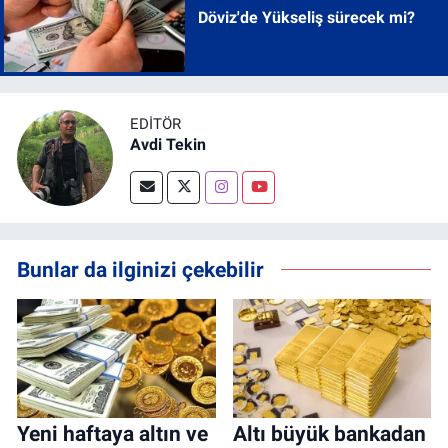
Döviz'de Yükseliş sürecek mi?
EDITÖR
Avdi Tekin
Bunlar da ilginizi çekebilir
Yeni haftaya altın ve
Altı büyük bankadan