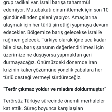
grup radikal var. İsrail barışa tahammül
edemiyor. Mutabakatı dinamitlemek için son 10
gündür ellinden geleni yapıyor. Amaçlarına
ulaşmak için her türlü şirretliği yapmaya devam
edecekler. Bölgemize barış gelecekse İsrail'e
rağmen gelecek. Türkiye olarak iğne ucu kadar
bile olsa, barış şansının değerlendirilmesi için
üzerimize ne düşüyorsa yapmaktan geri
durmayacağız. Önümüzdeki dönemde İran
krizinin kalıcı çözümüne yönelik çabalara her
türlü desteği vermeyi sürdüreceğiz.
“Terör çıkmaz yoldur ve miadını doldurmuştur”
Terörsüz Türkiye sürecinde önemli merhaleler
kat ettik. Süreç boyunca karşılaşılan