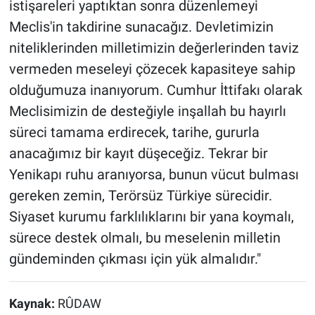
istişareleri yaptıktan sonra düzenlemeyi
Meclis'in takdirine sunacağız. Devletimizin
niteliklerinden milletimizin değerlerinden taviz
vermeden meseleyi çözecek kapasiteye sahip
olduğumuza inanıyorum. Cumhur İttifakı olarak
Meclisimizin de desteğiyle inşallah bu hayırlı
süreci tamama erdirecek, tarihe, gururla
anacağımız bir kayıt düşeceğiz. Tekrar bir
Yenikapı ruhu aranıyorsa, bunun vücut bulması
gereken zemin, Terörsüz Türkiye sürecidir.
Siyaset kurumu farklılıklarını bir yana koymalı,
sürece destek olmalı, bu meselenin milletin
gündeminden çıkması için yük almalıdır."
Kaynak:
RÛDAW