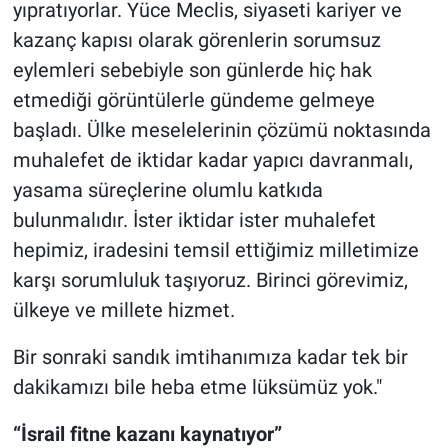
yıpratıyorlar. Yüce Meclis, siyaseti kariyer ve
kazanç kapısı olarak görenlerin sorumsuz
eylemleri sebebiyle son günlerde hiç hak
etmediği görüntülerle gündeme gelmeye
başladı. Ülke meselelerinin çözümü noktasında
muhalefet de iktidar kadar yapıcı davranmalı,
yasama süreçlerine olumlu katkıda
bulunmalıdır. İster iktidar ister muhalefet
hepimiz, iradesini temsil ettiğimiz milletimize
karşı sorumluluk taşıyoruz. Birinci görevimiz,
ülkeye ve millete hizmet.
Bir sonraki sandık imtihanımıza kadar tek bir
dakikamızı bile heba etme lüksümüz yok."
“İsrail fitne kazanı kaynatıyor”