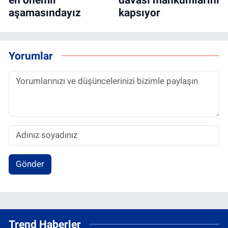
aşamasındayız
kapsıyor
Yorumlar
Gönder
Trend Haberler