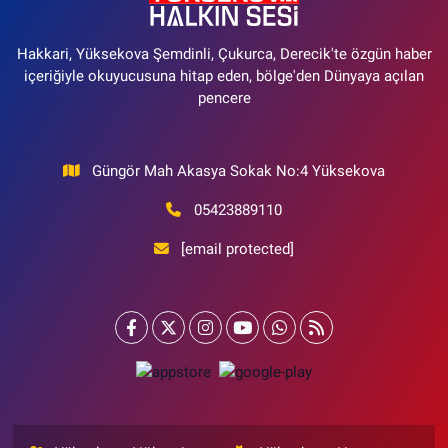
Hakkari, Yüksekova Şemdinli, Çukurca, Derecik'te özgün haber
içeriğiyle okuyucusuna hitap eden, bölge'den Dünyaya açılan
pencere
Güngör Mah Akasya Sokak No:4 Yüksekova
05423889110
[email protected]