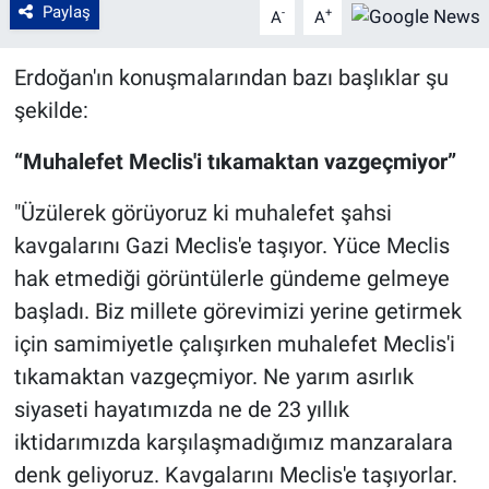
Paylaş
-
+
A
A
Erdoğan'ın konuşmalarından bazı başlıklar şu
şekilde:
“Muhalefet Meclis'i tıkamaktan vazgeçmiyor”
"Üzülerek görüyoruz ki muhalefet şahsi
kavgalarını Gazi Meclis'e taşıyor. Yüce Meclis
hak etmediği görüntülerle gündeme gelmeye
başladı. Biz millete görevimizi yerine getirmek
için samimiyetle çalışırken muhalefet Meclis'i
tıkamaktan vazgeçmiyor. Ne yarım asırlık
siyaseti hayatımızda ne de 23 yıllık
iktidarımızda karşılaşmadığımız manzaralara
denk geliyoruz. Kavgalarını Meclis'e taşıyorlar.