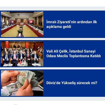
İmralı Ziyareti’nin ardından ilk
açıklama geldi
Vali Ali Çelik, İstanbul Sanayi
Odası Meclis Toplantısına Katıldı
Döviz'de Yükseliş sürecek mi?