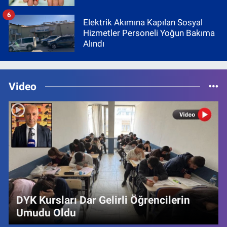
6
Elektrik Akımına Kapılan Sosyal
Hizmetler Personeli Yoğun Bakıma
Alındı
Video
DYK Kursları Dar Gelirli Öğrencilerin
Umudu Oldu