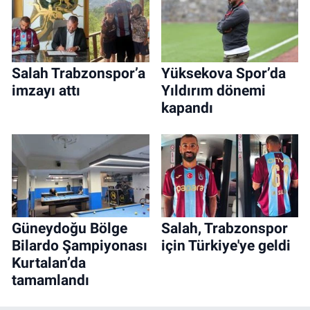
Salah Trabzonspor’a
Yüksekova Spor’da
imzayı attı
Yıldırım dönemi
kapandı
Güneydoğu Bölge
Salah, Trabzonspor
Bilardo Şampiyonası
için Türkiye'ye geldi
Kurtalan’da
tamamlandı