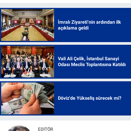
İmralı Ziyareti’nin ardından ilk
açıklama geldi
Vali Ali Çelik, İstanbul Sanayi
Odası Meclis Toplantısına Katıldı
Döviz'de Yükseliş sürecek mi?
EDITÖR