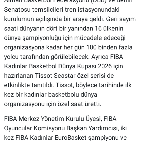
Alman Basketbol Federasyonu (DBB) ve Berlin
Senatosu temsilcileri tren istasyonundaki
kurulumun açılışında bir araya geldi. Geri sayım
saati dünyanın dört bir yanından 16 ülkenin
dünya şampiyonluğu için mücadele edeceği
organizasyona kadar her gün 100 binden fazla
yolcu tarafından görülebilecek. Ayrıca FIBA
Kadınlar Basketbol Dünya Kupası 2026 için
hazırlanan Tissot Seastar özel serisi de
etkinlikte tanıtıldı. Tissot, böylece tarihinde ilk
kez bir kadınlar basketbolu dünya
organizasyonu için özel saat üretti.
FIBA Merkez Yönetim Kurulu Üyesi, FIBA
Oyuncular Komisyonu Başkan Yardımcısı, iki
kez FIBA Kadınlar EuroBasket şampiyonu ve