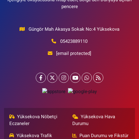
pencere
Güngör Mah Akasya Sokak No:4 Yüksekova
05423889110
[email protected]
Yüksekova Nöbetçi
Yüksekova Hava
Eczaneler
Durumu
Yüksekova Trafik
Puan Durumu ve Fikstür