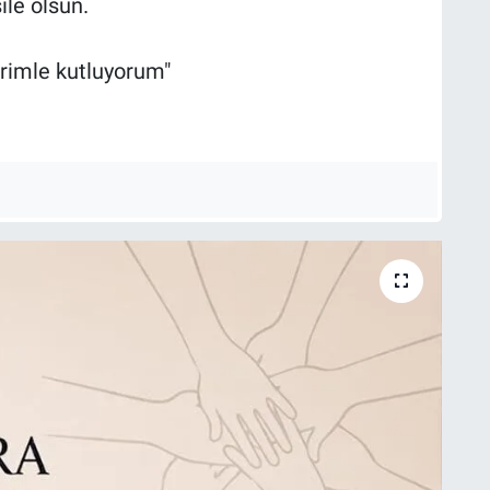
ile olsun.
erimle kutluyorum"