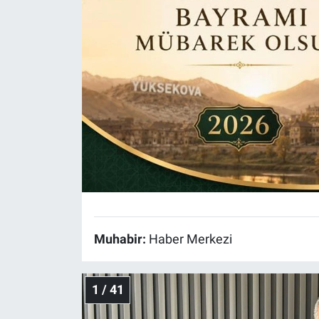
Muhabir:
Haber Merkezi
1 / 41