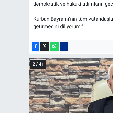
demokratik ve hukuki adımların ge
Kurban Bayramı’nın tüm vatandaşları
getirmesini diliyorum.”
2 / 41