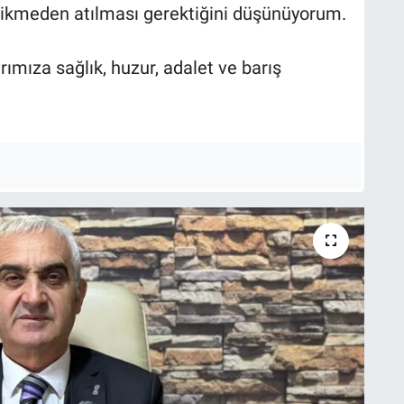
cikmeden atılması gerektiğini düşünüyorum.
mıza sağlık, huzur, adalet ve barış