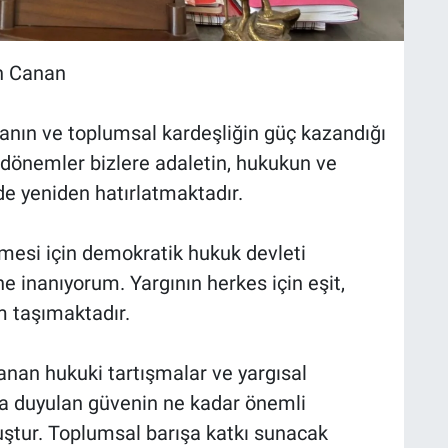
n Canan
nın ve toplumsal kardeşliğin güç kazandığı
dönemler bizlere adaletin, hukukun ve
de yeniden hatırlatmaktadır.
mesi için demokratik hukuk devleti
ne inanıyorum. Yargının herkes için eşit,
m taşımaktadır.
nan hukuki tartışmalar ve yargısal
ka duyulan güvenin ne kadar önemli
ştur. Toplumsal barışa katkı sunacak