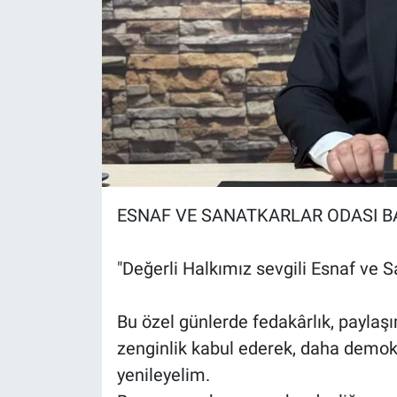
ESNAF VE SANATKARLAR ODASI BAŞ
"Değerli Halkımız sevgili Esnaf ve 
Bu özel günlerde fedakârlık, paylaşı
zenginlik kabul ederek, daha demokra
yenileyelim.