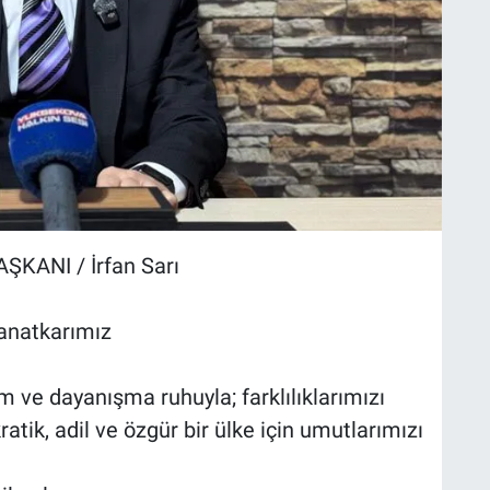
KANI / İrfan Sarı
Sanatkarımız
m ve dayanışma ruhuyla; farklılıklarımızı
tik, adil ve özgür bir ülke için umutlarımızı