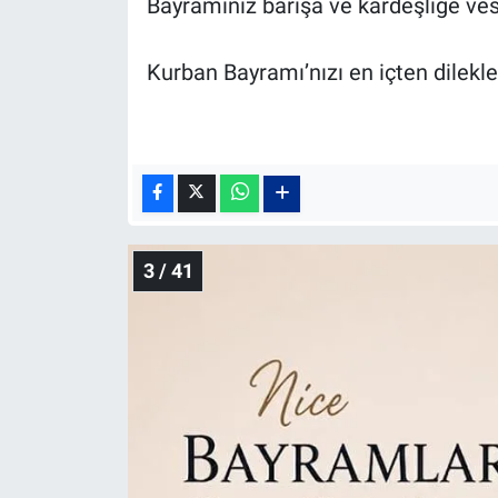
Bayramınız barışa ve kardeşliğe ves
Kurban Bayramı’nızı en içten dilekl
3 / 41