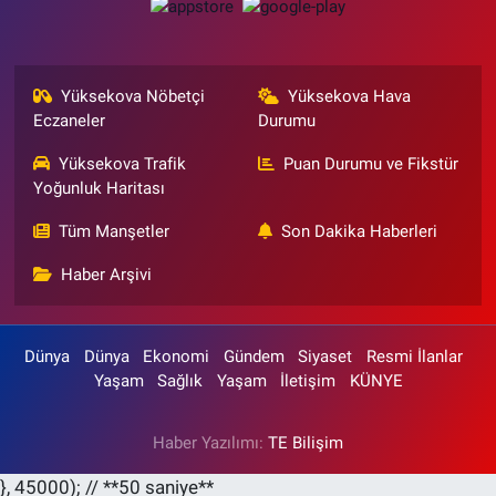
Yüksekova Nöbetçi
Yüksekova Hava
Eczaneler
Durumu
Yüksekova Trafik
Puan Durumu ve Fikstür
Yoğunluk Haritası
Tüm Manşetler
Son Dakika Haberleri
Haber Arşivi
Dünya
Dünya
Ekonomi
Gündem
Siyaset
Resmi İlanlar
Yaşam
Sağlık
Yaşam
İletişim
KÜNYE
Haber Yazılımı:
TE Bilişim
}, 45000); // **50 saniye**