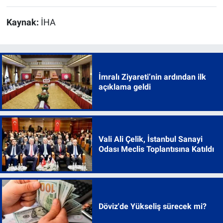
Kaynak:
İHA
İmralı Ziyareti’nin ardından ilk
açıklama geldi
Vali Ali Çelik, İstanbul Sanayi
Odası Meclis Toplantısına Katıldı
Döviz'de Yükseliş sürecek mi?