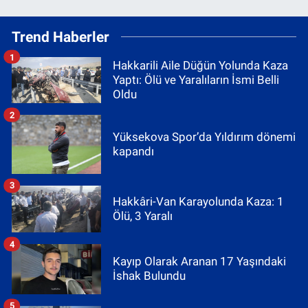
Trend Haberler
1
Hakkarili Aile Düğün Yolunda Kaza
Yaptı: Ölü ve Yaralıların İsmi Belli
Oldu
2
Yüksekova Spor’da Yıldırım dönemi
kapandı
3
Hakkâri-Van Karayolunda Kaza: 1
Ölü, 3 Yaralı
4
Kayıp Olarak Aranan 17 Yaşındaki
İshak Bulundu
5