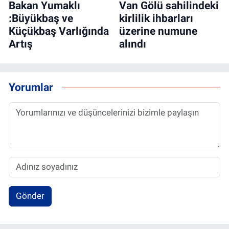
Bakan Yumaklı
Van Gölü sahilindeki
:Büyükbaş ve
kirlilik ihbarları
Küçükbaş Varlığında
üzerine numune
Artış
alındı
Yorumlar
Gönder