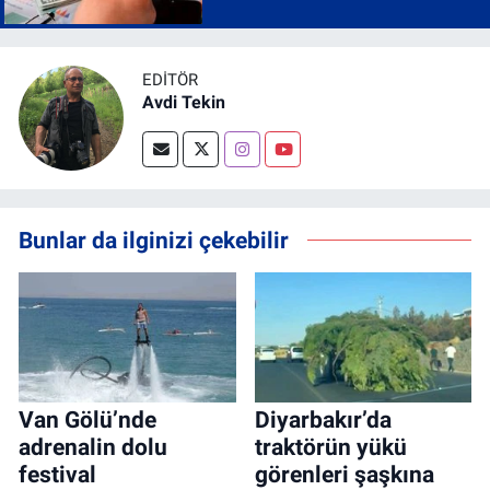
EDITÖR
Avdi Tekin
Bunlar da ilginizi çekebilir
Van Gölü’nde
Diyarbakır’da
adrenalin dolu
traktörün yükü
festival
görenleri şaşkına