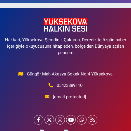
Hakkari, Yüksekova Şemdinli, Çukurca, Derecik'te özgün haber
içeriğiyle okuyucusuna hitap eden, bölge'den Dünyaya açılan
pencere
Güngör Mah Akasya Sokak No:4 Yüksekova
05423889110
[email protected]