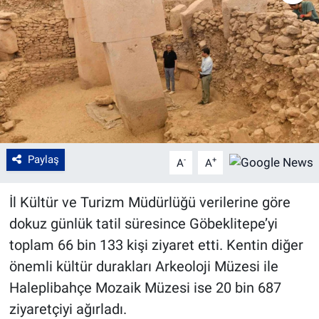
Paylaş
-
+
A
A
İl Kültür ve Turizm Müdürlüğü verilerine göre
dokuz günlük tatil süresince Göbeklitepe’yi
toplam 66 bin 133 kişi ziyaret etti. Kentin diğer
önemli kültür durakları Arkeoloji Müzesi ile
Haleplibahçe Mozaik Müzesi ise 20 bin 687
ziyaretçiyi ağırladı.