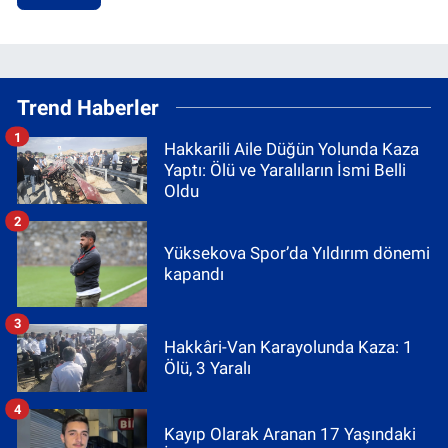
Trend Haberler
1
Hakkarili Aile Düğün Yolunda Kaza
Yaptı: Ölü ve Yaralıların İsmi Belli
Oldu
2
Yüksekova Spor’da Yıldırım dönemi
kapandı
3
Hakkâri-Van Karayolunda Kaza: 1
Ölü, 3 Yaralı
4
Kayıp Olarak Aranan 17 Yaşındaki