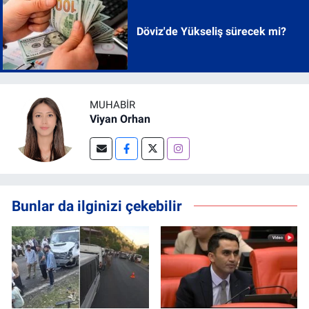
Döviz'de Yükseliş sürecek mi?
MUHABIR
Viyan Orhan
Bunlar da ilginizi çekebilir