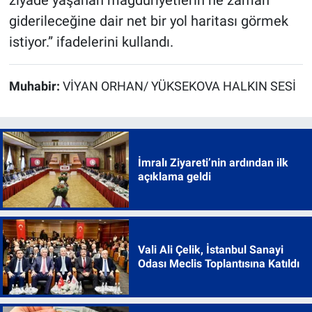
ziyade yaşanan mağduriyetlerin ne zaman
giderileceğine dair net bir yol haritası görmek
istiyor.” ifadelerini kullandı.
Muhabir:
VİYAN ORHAN/ YÜKSEKOVA HALKIN SESİ
İmralı Ziyareti’nin ardından ilk
açıklama geldi
Vali Ali Çelik, İstanbul Sanayi
Odası Meclis Toplantısına Katıldı