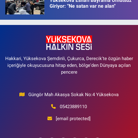
Yüksekova Esnafı Bayrama Umutsuz
Giriyor: "Ne satan var ne alan"
Hakkari, Yüksekova Şemdinli, Çukurca, Derecik'te özgün haber
içeriğiyle okuyucusuna hitap eden, bölge'den Dünyaya açılan
pencere
Güngör Mah Akasya Sokak No:4 Yüksekova
05423889110
[email protected]