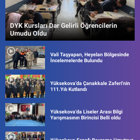
DYK Kursları Dar Gelirli Öğrencilerin
Umudu Oldu
Vali Taşyapan, Heyelan Bölgesinde
İncelemelerde Bulundu
Yüksekova’da Çanakkale Zaferi'nin
111.Yılı Kutlandı
Yüksekova’da Liseler Arası Bilgi
Yarışmasının Birincisi Belli oldu