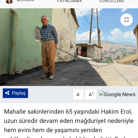
MUHABIR
YAYINLANMA
GÜNCELLEME
Paylaş
-
+
A
A
Mahalle sakinlerinden 65 yaşındaki Hakim Erol,
uzun süredir devam eden mağduriyet nedeniyle
hem evini hem de yaşamını yeniden