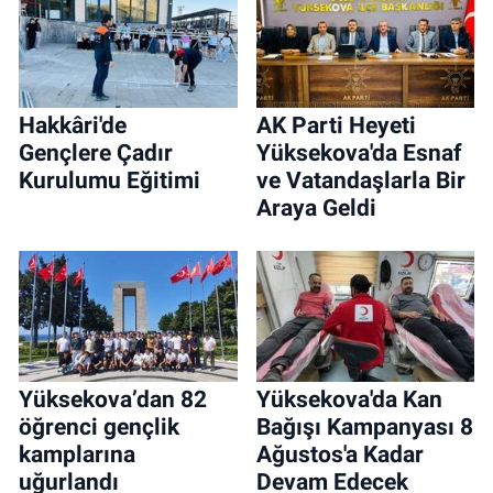
Hakkâri'de
AK Parti Heyeti
Gençlere Çadır
Yüksekova'da Esnaf
Kurulumu Eğitimi
ve Vatandaşlarla Bir
Araya Geldi
Yüksekova’dan 82
Yüksekova'da Kan
öğrenci gençlik
Bağışı Kampanyası 8
kamplarına
Ağustos'a Kadar
uğurlandı
Devam Edecek