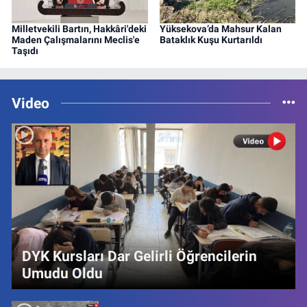
Milletvekili Bartın, Hakkâri'deki
Yüksekova’da Mahsur Kalan
Maden Çalışmalarını Meclis'e
Bataklık Kuşu Kurtarıldı
Taşıdı
Video
DYK Kursları Dar Gelirli Öğrencilerin
Umudu Oldu