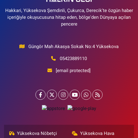
Hakkari, Yüksekova Şemdinli, Çukurca, Derecik'te özgün haber
içeriğiyle okuyucusuna hitap eden, bölge'den Dünyaya açılan
pencere
Güngör Mah Akasya Sokak No:4 Yüksekova
05423889110
[email protected]
Yüksekova Nöbetçi
Yüksekova Hava