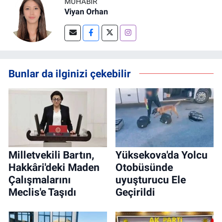
MUHABIR
Viyan Orhan
Bunlar da ilginizi çekebilir
Milletvekili Bartın,
Yüksekova'da Yolcu
Hakkâri'deki Maden
Otobüsünde
Çalışmalarını
uyuşturucu Ele
Meclis'e Taşıdı
Geçirildi