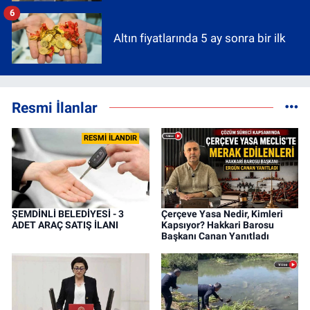
6
Altın fiyatlarında 5 ay sonra bir ilk
Resmi İlanlar
RESMİ İLANDIR
ŞEMDİNLİ BELEDİYESİ - 3
Çerçeve Yasa Nedir, Kimleri
ADET ARAÇ SATIŞ İLANI
Kapsıyor? Hakkari Barosu
Başkanı Canan Yanıtladı