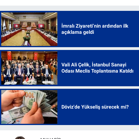
İmralı Ziyareti’nin ardından ilk
açıklama geldi
Vali Ali Çelik, İstanbul Sanayi
Odası Meclis Toplantısına Katıldı
Döviz'de Yükseliş sürecek mi?