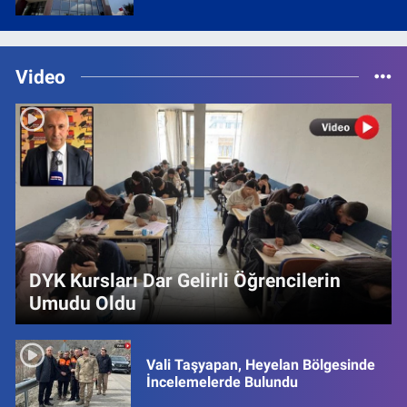
Video
DYK Kursları Dar Gelirli Öğrencilerin
Umudu Oldu
Vali Taşyapan, Heyelan Bölgesinde
İncelemelerde Bulundu