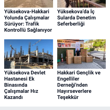
Yüksekova-Hakkari
Yüksekova’da İç
Yolunda Çalışmalar
Sularda Denetim
Sürüyor: Trafik
Seferberliği
Kontrollü Sağlanıyor
Yüksekova Devlet
Hakkari Gençlik ve
Hastanesi Ek
Engelliler
Binasında
Derneği'nden
Çalışmalar Hız
Hayırseverlere
Kazandı
Teşekkür