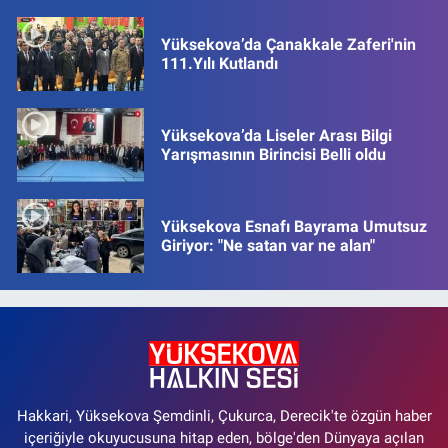
Yüksekova’da Çanakkale Zaferi'nin
111.Yılı Kutlandı
Yüksekova’da Liseler Arası Bilgi
Yarışmasının Birincisi Belli oldu
Yüksekova Esnafı Bayrama Umutsuz
Giriyor: "Ne satan var ne alan"
Hakkari, Yüksekova Şemdinli, Çukurca, Derecik'te özgün haber
içeriğiyle okuyucusuna hitap eden, bölge'den Dünyaya açılan