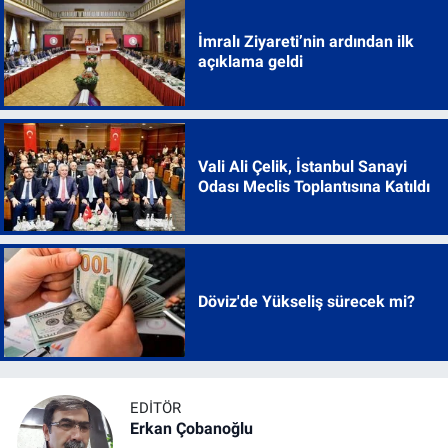
İmralı Ziyareti’nin ardından ilk
açıklama geldi
Vali Ali Çelik, İstanbul Sanayi
Odası Meclis Toplantısına Katıldı
Döviz'de Yükseliş sürecek mi?
EDITÖR
Erkan Çobanoğlu