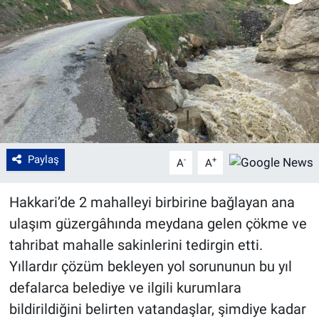
Paylaş
-
+
A
A
Hakkari’de 2 mahalleyi birbirine bağlayan ana
ulaşım güzergâhında meydana gelen çökme ve
tahribat mahalle sakinlerini tedirgin etti.
Yıllardır çözüm bekleyen yol sorununun bu yıl
defalarca belediye ve ilgili kurumlara
bildirildiğini belirten vatandaşlar, şimdiye kadar