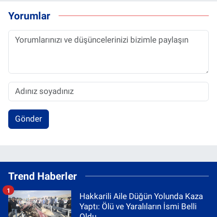
Yorumlar
Gönder
Trend Haberler
1
Hakkarili Aile Düğün Yolunda Kaza
Yaptı: Ölü ve Yaralıların İsmi Belli
Oldu