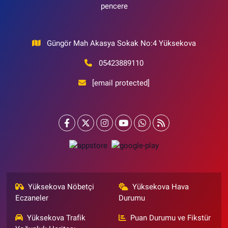
pencere
Güngör Mah Akasya Sokak No:4 Yüksekova
05423889110
[email protected]
Yüksekova Nöbetçi
Yüksekova Hava
Eczaneler
Durumu
Yüksekova Trafik
Puan Durumu ve Fikstür