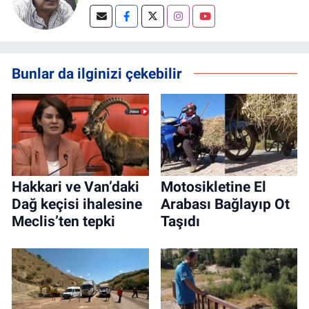
Bunlar da ilginizi çekebilir
Hakkari ve Van’daki
Motosikletine El
Dağ keçisi ihalesine
Arabası Bağlayıp Ot
Meclis’ten tepki
Taşıdı