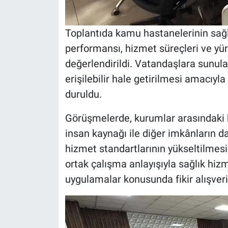
Toplantıda kamu hastanelerinin sağ
performansı, hizmet süreçleri ve yür
değerlendirildi. Vatandaşlara sunulan
erişilebilir hale getirilmesi amacıyla
duruldu.
Görüşmelerde, kurumlar arasındaki 
insan kaynağı ile diğer imkânların d
hizmet standartlarının yükseltilmesine
ortak çalışma anlayışıyla sağlık hizm
uygulamalar konusunda fikir alışver