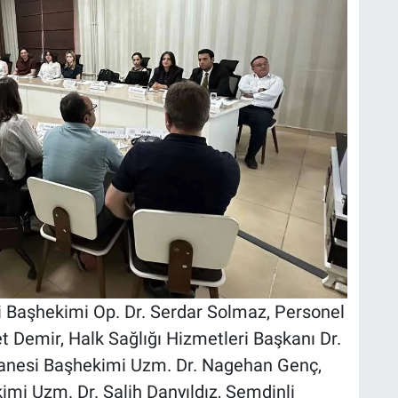
i Başhekimi Op. Dr. Serdar Solmaz, Personel
 Demir, Halk Sağlığı Hizmetleri Başkanı Dr.
tanesi Başhekimi Uzm. Dr. Nagehan Genç,
mi Uzm. Dr. Salih Danyıldız, Şemdinli