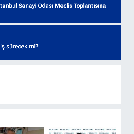
 İstanbul Sanayi Odası Meclis Toplantısına
liş sürecek mi?