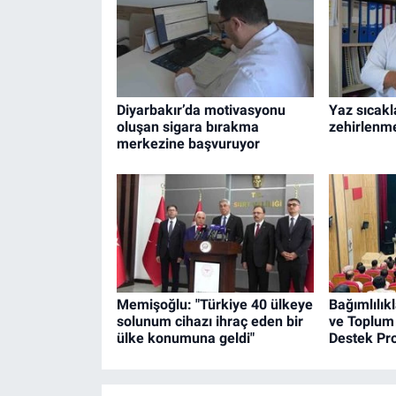
Diyarbakır’da motivasyonu
Yaz sıcakl
oluşan sigara bırakma
zehirlenme
merkezine başvuruyor
Memişoğlu: "Türkiye 40 ülkeye
Bağımlılık
solunum cihazı ihraç eden bir
ve Toplum
ülke konumuna geldi"
Destek Pro