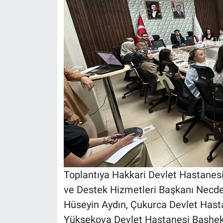
Toplantıya Hakkari Devlet Hastanes
ve Destek Hizmetleri Başkanı Necdet
Hüseyin Aydın, Çukurca Devlet Has
Yüksekova Devlet Hastanesi Başheki