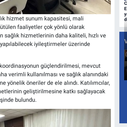
C
E
y
lık hizmet sunum kapasitesi, mali
d
ütülen faaliyetler çok yönlü olarak
 sağlık hizmetlerinin daha kaliteli, hızlı ve
 yapılabilecek iyileştirmeler üzerinde
koordinasyonun güçlendirilmesi, mevcut
aha verimli kullanılması ve sağlık alanındaki
 yönelik öneriler de ele alındı. Katılımcılar,
etlerinin geliştirilmesine katkı sağlayacak
işinde bulundu.