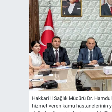
Hakkari İl Sağlık Müdürü Dr. Hamdull
hizmet veren kamu hastanelerinin yön